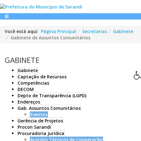
Você está aqui:
Página Principal
Secretarias
Gabinete
Gabinete de Assuntos Comunitários
GABINETE
Gabinete
Captação de Recursos
Competências
DECOM
Depto de Transparência (LGPD)
Endereços
Gab. Assuntos Comunitários
Eventos
Gerência de Projetos
Procon Sarandi
Procuradoria Jurídica
Acordos Técnicos de Cooperação