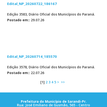
Edital_NP_20260722_186167
Edição 3583, Diário Oficial dos Municípios do Paraná.
Postado em::
29.07.26
Edital_NP_20260714_185570
Edição 3578, Diário Oficial dos Municípios do Paraná.
Postado em::
22.07.26
[
1
]
2
3
4
5
>
>>
Prefeitura do Município de Sarandi-Pr.
Rua: José Emiliano de Gusmão, 565 - Centro