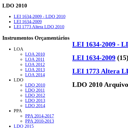
LDO
2010
LEI 1634-2009 - LDO 2010
LEI 1634-2009
LEI 1773 Altera LDO 2010
Instrumentos
Orçamentários
LEI 1634-2009 - 
LOA
LOA 2010
LEI 1634-2009
(15
LOA 2011
LOA 2012
LOA 2013
LEI 1773 Altera 
LOA 2014
LDO
LDO 2010 Arquivo
LDO 2010
LDO 2011
LDO 2012
LDO 2013
LDO 2014
PPA
PPA 2014-2017
PPA 2010-2013
LDO 2015