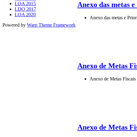
Anexo das metas e
LOA 2015
LDO 2017
LOA 2020
Anexo das metas e Prio
Powered by
Warp Theme Framework
Anexo de Metas F
Anexo de Metas Fisca
Anexo de Metas F