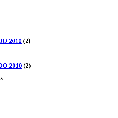
LDO 2010
(2)
)
LDO 2010
(2)
s