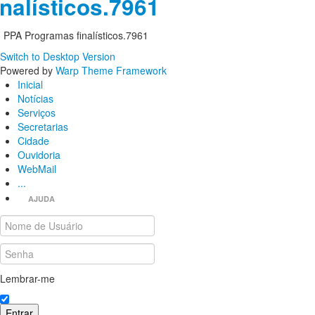
inalísticos.7961
PPA Programas finalísticos.7961
Switch to Desktop Version
Powered by
Warp Theme Framework
Inicial
Notícias
Serviços
Secretarias
Cidade
Ouvidoria
WebMail
...
AJUDA
Lembrar-me
Entrar