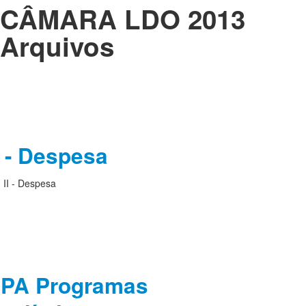
CÂMARA LDO 2013
Arquivos
I - Despesa
II - Despesa
PA Programas