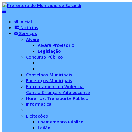
Inicial
Notícias
Serviços
Alvará
Alvará Provisório
Legislação
Concurso Público
Conselhos Municipais
Endereços Municipais
Enfrentamento à Violência
Contra Criança e Adolescente
Horários: Transporte Público
Informatica
Licitações
Chamamento Público
Leilão