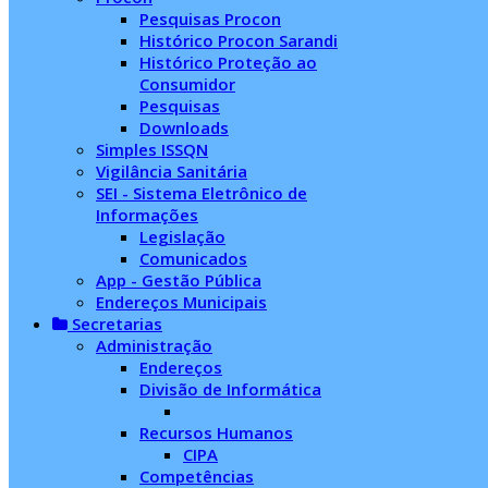
Pesquisas Procon
Histórico Procon Sarandi
Histórico Proteção ao
Consumidor
Pesquisas
Downloads
Simples ISSQN
Vigilância Sanitária
SEI - Sistema Eletrônico de
Informações
Legislação
Comunicados
App - Gestão Pública
Endereços Municipais
Secretarias
Administração
Endereços
Divisão de Informática
Recursos Humanos
CIPA
Competências