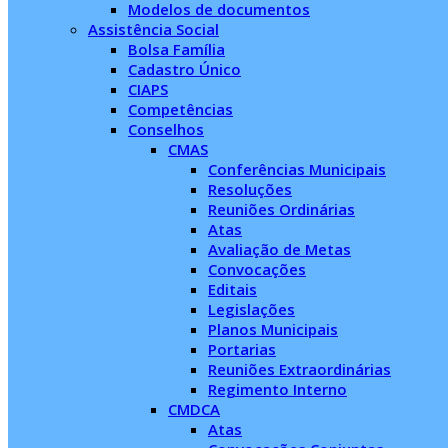
Modelos de documentos
Assistência Social
Bolsa Família
Cadastro Único
CIAPS
Competências
Conselhos
CMAS
Conferências Municipais
Resoluções
Reuniões Ordinárias
Atas
Avaliação de Metas
Convocações
Editais
Legislações
Planos Municipais
Portarias
Reuniões Extraordinárias
Regimento Interno
CMDCA
Atas