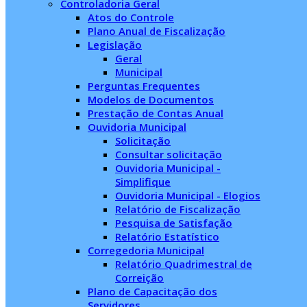
Controladoria Geral
Atos do Controle
Plano Anual de Fiscalização
Legislação
Geral
Municipal
Perguntas Frequentes
Modelos de Documentos
Prestação de Contas Anual
Ouvidoria Municipal
Solicitação
Consultar solicitação
Ouvidoria Municipal -
Simplifique
Ouvidoria Municipal - Elogios
Relatório de Fiscalização
Pesquisa de Satisfação
Relatório Estatístico
Corregedoria Municipal
Relatório Quadrimestral de
Correição
Plano de Capacitação dos
Servidores