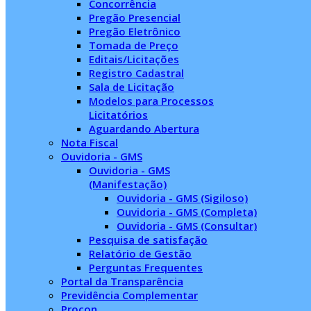
Concorrência
Pregão Presencial
Pregão Eletrônico
Tomada de Preço
Editais/Licitações
Registro Cadastral
Sala de Licitação
Modelos para Processos
Licitatórios
Aguardando Abertura
Nota Fiscal
Ouvidoria - GMS
Ouvidoria - GMS
(Manifestação)
Ouvidoria - GMS (Sigiloso)
Ouvidoria - GMS (Completa)
Ouvidoria - GMS (Consultar)
Pesquisa de satisfação
Relatório de Gestão
Perguntas Frequentes
Portal da Transparência
Previdência Complementar
Procon