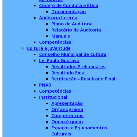
Código de Conduta e Ética
Documentação
Auditoria Interna
Plano de Auditoria
Relatório de Auditoria
Manuais
Competências
Cultura e Juventude
Conselho Municipal de Cultura
Lei Paulo Gustavo
Resultados Prelimináres
Resultado Final
Retificação - Resultado Final
PNAB
Competências
Institucional
Apresentação
Organograma
Competências
Quem é quem
Espaços e Equipamentos
Culturais