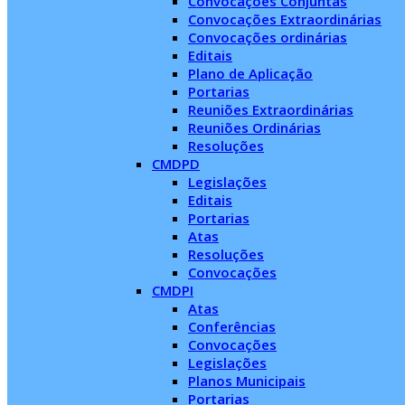
Convocações Conjuntas
Convocações Extraordinárias
Convocações ordinárias
Editais
Plano de Aplicação
Portarias
Reuniões Extraordinárias
Reuniões Ordinárias
Resoluções
CMDPD
Legislações
Editais
Portarias
Atas
Resoluções
Convocações
CMDPI
Atas
Conferências
Convocações
Legislações
Planos Municipais
Portarias