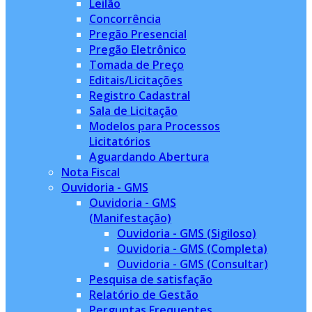
Leilão
Concorrência
Pregão Presencial
Pregão Eletrônico
Tomada de Preço
Editais/Licitações
Registro Cadastral
Sala de Licitação
Modelos para Processos
Licitatórios
Aguardando Abertura
Nota Fiscal
Ouvidoria - GMS
Ouvidoria - GMS
(Manifestação)
Ouvidoria - GMS (Sigiloso)
Ouvidoria - GMS (Completa)
Ouvidoria - GMS (Consultar)
Pesquisa de satisfação
Relatório de Gestão
Perguntas Frequentes