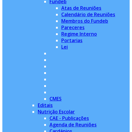
Fundeb
Atas de Reuniões
Calendário de Reuniões
Membros do Fundeb
Pareceres
Regime Interno
Portarias
Lei
CMES
Editais
Nutrição Escolar
CAE - Publicações
Agenda de Reuniões
Cardápios