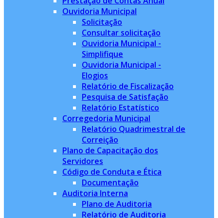
Prestação de Contas Anual
Ouvidoria Municipal
Solicitação
Consultar solicitação
Ouvidoria Municipal -
Simplifique
Ouvidoria Municipal -
Elogios
Relatório de Fiscalização
Pesquisa de Satisfação
Relatório Estatístico
Corregedoria Municipal
Relatório Quadrimestral de
Correição
Plano de Capacitação dos
Servidores
Código de Conduta e Ética
Documentação
Auditoria Interna
Plano de Auditoria
Relatório de Auditoria