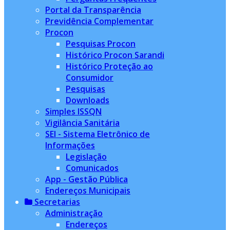
Portal da Transparência
Previdência Complementar
Procon
Pesquisas Procon
Histórico Procon Sarandi
Histórico Proteção ao
Consumidor
Pesquisas
Downloads
Simples ISSQN
Vigilância Sanitária
SEI - Sistema Eletrônico de
Informações
Legislação
Comunicados
App - Gestão Pública
Endereços Municipais
Secretarias
Administração
Endereços