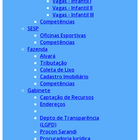
Vagas - Infantil I
Vagas - Infantil II
Vagas - Infantil III
Competências
SESP
Oficinas Esportivas
Competências
Fazenda
Alvará
Tributação
Coleta de Lixo
Cadastro Imobiliário
Competências
Gabinete
Captação de Recursos
Endereços
Depto de Transparência
(LGPD)
Procon Sarandi
Procuradoria Jurídica