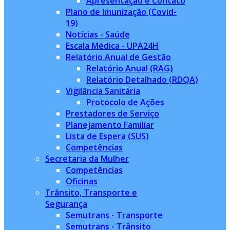
Apresentação e Contato
Plano de Imunização (Covid-
19)
Notícias - Saúde
Escala Médica - UPA24H
Relatório Anual de Gestão
Relatório Anual (RAG)
Relatório Detalhado (RDQA)
Vigilância Sanitária
Protocolo de Ações
Prestadores de Serviço
Planejamento Familiar
Lista de Espera (SUS)
Competências
Secretaria da Mulher
Competências
Oficinas
Trânsito, Transporte e
Segurança
Semutrans - Transporte
Semutrans - Trânsito