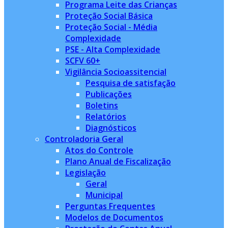
Programa Leite das Crianças
Proteção Social Básica
Proteção Social - Média
Complexidade
PSE - Alta Complexidade
SCFV 60+
Vigilância Socioassitencial
Pesquisa de satisfação
Publicações
Boletins
Relatórios
Diagnósticos
Controladoria Geral
Atos do Controle
Plano Anual de Fiscalização
Legislação
Geral
Municipal
Perguntas Frequentes
Modelos de Documentos