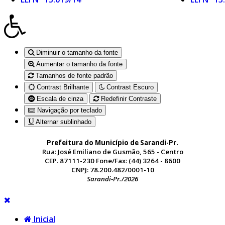
Diminuir o tamanho da fonte
Aumentar o tamanho da fonte
Tamanhos de fonte padrão
Contrast Brilhante
Contrast Escuro
Escala de cinza
Redefinir Contraste
Navigação por teclado
Alternar sublinhado
Prefeitura do Município de Sarandi-Pr.
Rua: José Emiliano de Gusmão, 565 - Centro
CEP. 87111-230 Fone/Fax: (44) 3264 - 8600
CNPJ: 78.200.482/0001-10
Sarandi-Pr./2026
Inicial