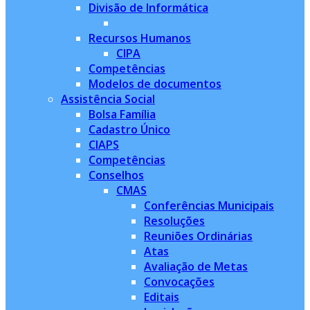
Divisão de Informática
Recursos Humanos
CIPA
Competências
Modelos de documentos
Assistência Social
Bolsa Família
Cadastro Único
CIAPS
Competências
Conselhos
CMAS
Conferências Municipais
Resoluções
Reuniões Ordinárias
Atas
Avaliação de Metas
Convocações
Editais