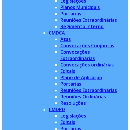
Legislações
Planos Municipais
Portarias
Reuniões Extraordinárias
Regimento Interno
CMDCA
Atas
Convocações Conjuntas
Convocações
Extraordinárias
Convocações ordinárias
Editais
Plano de Aplicação
Portarias
Reuniões Extraordinárias
Reuniões Ordinárias
Resoluções
CMDPD
Legislações
Editais
Portarias