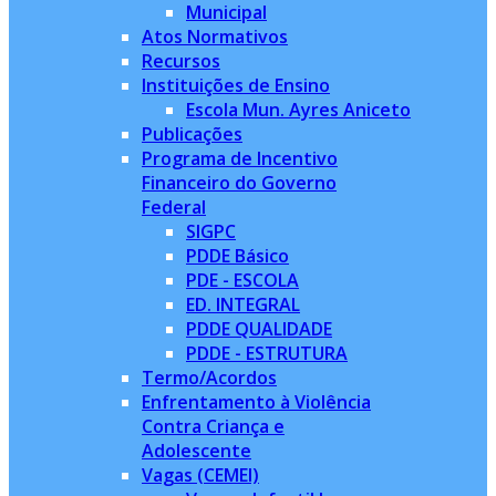
Municipal
Atos Normativos
Recursos
Instituições de Ensino
Escola Mun. Ayres Aniceto
Publicações
Programa de Incentivo
Financeiro do Governo
Federal
SIGPC
PDDE Básico
PDE - ESCOLA
ED. INTEGRAL
PDDE QUALIDADE
PDDE - ESTRUTURA
Termo/Acordos
Enfrentamento à Violência
Contra Criança e
Adolescente
Vagas (CEMEI)