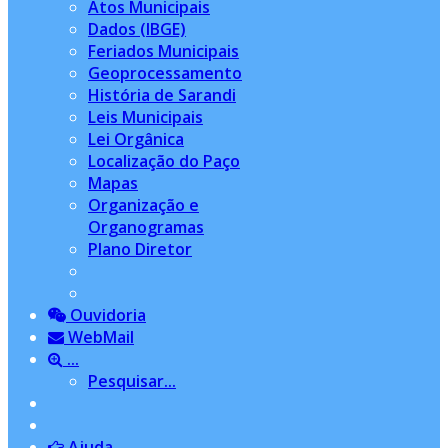
Atos Municipais
Dados (IBGE)
Feriados Municipais
Geoprocessamento
História de Sarandi
Leis Municipais
Lei Orgânica
Localização do Paço
Mapas
Organização e
Organogramas
Plano Diretor
Ouvidoria
WebMail
...
Pesquisar...
Ajuda