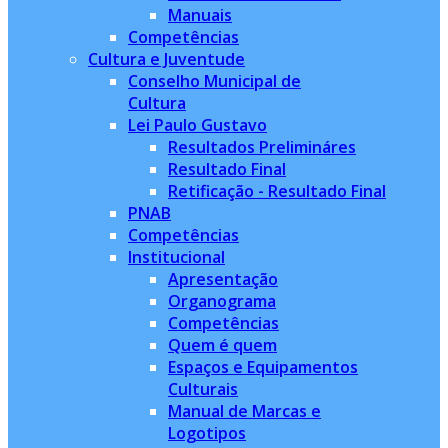
Manuais
Competências
Cultura e Juventude
Conselho Municipal de
Cultura
Lei Paulo Gustavo
Resultados Prelimináres
Resultado Final
Retificação - Resultado Final
PNAB
Competências
Institucional
Apresentação
Organograma
Competências
Quem é quem
Espaços e Equipamentos
Culturais
Manual de Marcas e
Logotipos