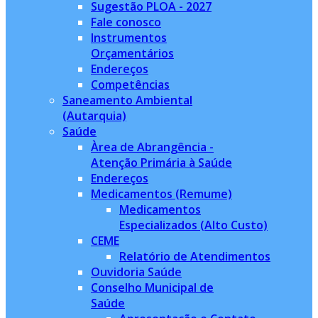
Sugestão PLOA - 2027
Fale conosco
Instrumentos
Orçamentários
Endereços
Competências
Saneamento Ambiental
(Autarquia)
Saúde
Àrea de Abrangência -
Atenção Primária à Saúde
Endereços
Medicamentos (Remume)
Medicamentos
Especializados (Alto Custo)
CEME
Relatório de Atendimentos
Ouvidoria Saúde
Conselho Municipal de
Saúde