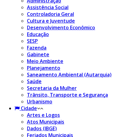
Administração
Assistência Social
Controladoria Geral
Cultura e Juventude
Desenvolvimento Econômico
Educação
SESP
Fazenda
Gabinete
Meio Ambiente
Planejamento
Saneamento Ambiental (Autarquia)
Saúde
Secretaria da Mulher
Trânsito, Transporte e Segurança
Urbanismo
Cidade
Artes e Logos
Atos Municipais
Dados (IBGE)
Feriados Municipais