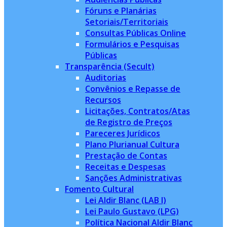
Fóruns e Planárias
Setoriais/Territoriais
Consultas Públicas Online
Formulários e Pesquisas
Públicas
Transparência (Secult)
Auditorias
Convênios e Repasse de
Recursos
Licitações, Contratos/Atas
de Registro de Preços
Pareceres Jurídicos
Plano Plurianual Cultura
Prestação de Contas
Receitas e Despesas
Sanções Administrativas
Fomento Cultural
Lei Aldir Blanc (LAB I)
Lei Paulo Gustavo (LPG)
Política Nacional Aldir Blanc