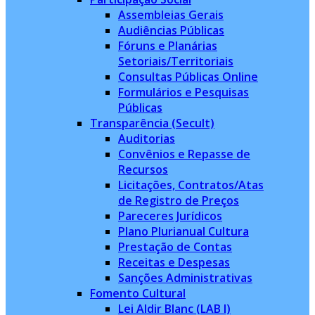
Assembleias Gerais
Audiências Públicas
Fóruns e Planárias
Setoriais/Territoriais
Consultas Públicas Online
Formulários e Pesquisas
Públicas
Transparência (Secult)
Auditorias
Convênios e Repasse de
Recursos
Licitações, Contratos/Atas
de Registro de Preços
Pareceres Jurídicos
Plano Plurianual Cultura
Prestação de Contas
Receitas e Despesas
Sanções Administrativas
Fomento Cultural
Lei Aldir Blanc (LAB I)