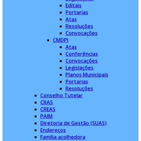
Editais
Portarias
Atas
Resoluções
Convocações
CMDPI
Atas
Conferências
Convocações
Legislações
Planos Municipais
Portarias
Resoluções
Conselho Tutelar
CRAS
CREAS
PAIM
Diretoria de Gestão (SUAS)
Endereços
Família acolhedora