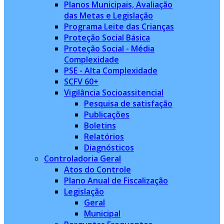
Planos Municipais, Avaliação
das Metas e Legislação
Programa Leite das Crianças
Proteção Social Básica
Proteção Social - Média
Complexidade
PSE - Alta Complexidade
SCFV 60+
Vigilância Socioassitencial
Pesquisa de satisfação
Publicações
Boletins
Relatórios
Diagnósticos
Controladoria Geral
Atos do Controle
Plano Anual de Fiscalização
Legislação
Geral
Municipal