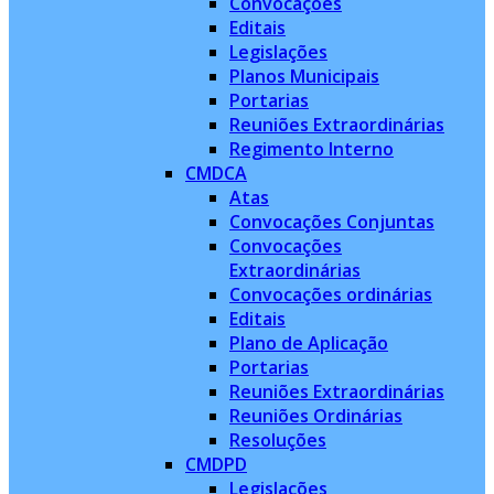
Convocações
Editais
Legislações
Planos Municipais
Portarias
Reuniões Extraordinárias
Regimento Interno
CMDCA
Atas
Convocações Conjuntas
Convocações
Extraordinárias
Convocações ordinárias
Editais
Plano de Aplicação
Portarias
Reuniões Extraordinárias
Reuniões Ordinárias
Resoluções
CMDPD
Legislações