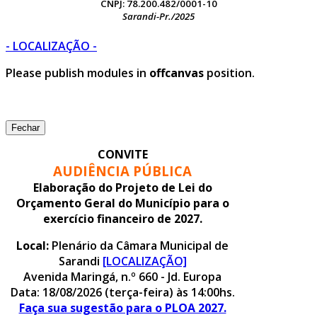
CNPJ: 78.200.482/0001-10
Sarandi-Pr./2025
- LOCALIZAÇÃO -
Please publish modules in
offcanvas
position.
Fechar
CONVITE
AUDIÊNCIA PÚBLICA
Elaboração do Projeto de Lei do
Orçamento Geral do Município para o
exercício financeiro de 2027.
Local:
Plenário da Câmara Municipal de
Sarandi
[LOCALIZAÇÃO]
Avenida Maringá, n.º 660 - Jd. Europa
Data: 18/08/2026 (terça-feira) às 14:00hs.
Faça sua sugestão para o PLOA 2027.