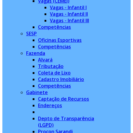
Vagas (CEMEI)
Vagas - Infantil I
Vagas - Infantil II
Vagas - Infantil III
Competências
SESP
Oficinas Esportivas
Competências
Fazenda
Alvará
Tributação
Coleta de Lixo
Cadastro Imobiliário
Competências
Gabinete
Captação de Recursos
Endereços
Depto de Transparência
(LGPD)
Procon Sarandi