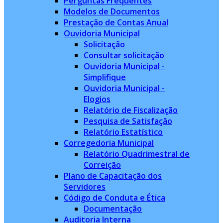
Perguntas Frequentes
Modelos de Documentos
Prestação de Contas Anual
Ouvidoria Municipal
Solicitação
Consultar solicitação
Ouvidoria Municipal -
Simplifique
Ouvidoria Municipal -
Elogios
Relatório de Fiscalização
Pesquisa de Satisfação
Relatório Estatístico
Corregedoria Municipal
Relatório Quadrimestral de
Correição
Plano de Capacitação dos
Servidores
Código de Conduta e Ética
Documentação
Auditoria Interna