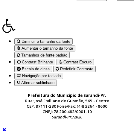
Diminuir o tamanho da fonte
Aumentar o tamanho da fonte
Tamanhos de fonte padrão
Contrast Brilhante
Contrast Escuro
Escala de cinza
Redefinir Contraste
Navigação por teclado
Alternar sublinhado
Prefeitura do Município de Sarandi-Pr.
Rua: José Emiliano de Gusmão, 565 - Centro
CEP. 87111-230 Fone/Fax: (44) 3264 - 8600
CNPJ: 78.200.482/0001-10
Sarandi-Pr./2026