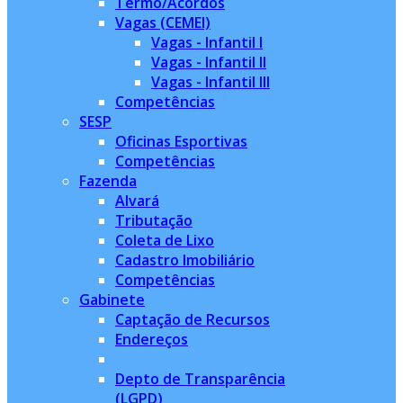
Termo/Acordos
Vagas (CEMEI)
Vagas - Infantil I
Vagas - Infantil II
Vagas - Infantil III
Competências
SESP
Oficinas Esportivas
Competências
Fazenda
Alvará
Tributação
Coleta de Lixo
Cadastro Imobiliário
Competências
Gabinete
Captação de Recursos
Endereços
Depto de Transparência
(LGPD)