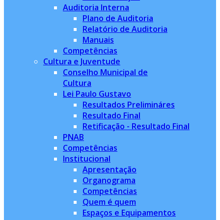
Auditoria Interna
Plano de Auditoria
Relatório de Auditoria
Manuais
Competências
Cultura e Juventude
Conselho Municipal de
Cultura
Lei Paulo Gustavo
Resultados Prelimináres
Resultado Final
Retificação - Resultado Final
PNAB
Competências
Institucional
Apresentação
Organograma
Competências
Quem é quem
Espaços e Equipamentos