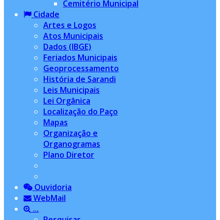
Cemitério Municipal
Cidade
Artes e Logos
Atos Municipais
Dados (IBGE)
Feriados Municipais
Geoprocessamento
História de Sarandi
Leis Municipais
Lei Orgânica
Localização do Paço
Mapas
Organização e
Organogramas
Plano Diretor
Ouvidoria
WebMail
...
Pesquisar...