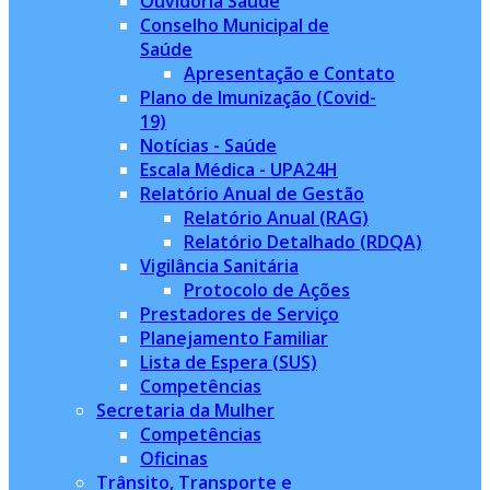
Ouvidoria Saúde
Conselho Municipal de
Saúde
Apresentação e Contato
Plano de Imunização (Covid-
19)
Notícias - Saúde
Escala Médica - UPA24H
Relatório Anual de Gestão
Relatório Anual (RAG)
Relatório Detalhado (RDQA)
Vigilância Sanitária
Protocolo de Ações
Prestadores de Serviço
Planejamento Familiar
Lista de Espera (SUS)
Competências
Secretaria da Mulher
Competências
Oficinas
Trânsito, Transporte e