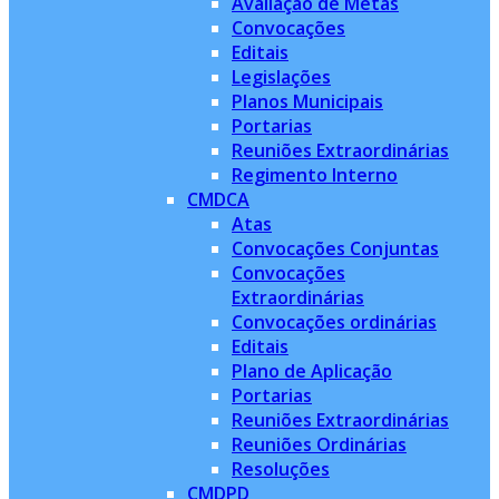
Avaliação de Metas
Convocações
Editais
Legislações
Planos Municipais
Portarias
Reuniões Extraordinárias
Regimento Interno
CMDCA
Atas
Convocações Conjuntas
Convocações
Extraordinárias
Convocações ordinárias
Editais
Plano de Aplicação
Portarias
Reuniões Extraordinárias
Reuniões Ordinárias
Resoluções
CMDPD