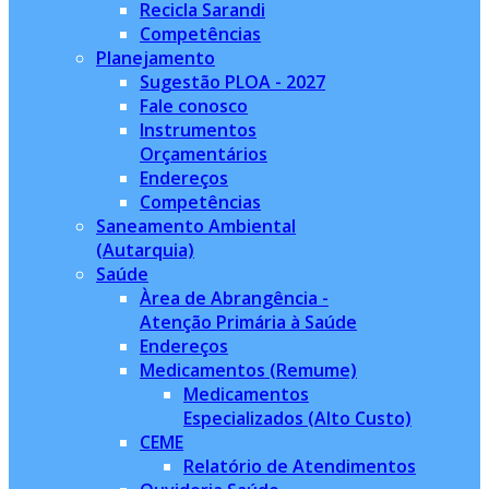
Recicla Sarandi
Competências
Planejamento
Sugestão PLOA - 2027
Fale conosco
Instrumentos
Orçamentários
Endereços
Competências
Saneamento Ambiental
(Autarquia)
Saúde
Àrea de Abrangência -
Atenção Primária à Saúde
Endereços
Medicamentos (Remume)
Medicamentos
Especializados (Alto Custo)
CEME
Relatório de Atendimentos