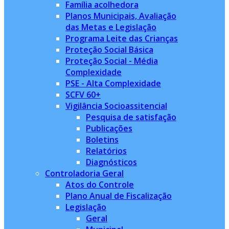
Família acolhedora
Planos Municipais, Avaliação
das Metas e Legislação
Programa Leite das Crianças
Proteção Social Básica
Proteção Social - Média
Complexidade
PSE - Alta Complexidade
SCFV 60+
Vigilância Socioassitencial
Pesquisa de satisfação
Publicações
Boletins
Relatórios
Diagnósticos
Controladoria Geral
Atos do Controle
Plano Anual de Fiscalização
Legislação
Geral