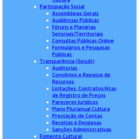
Participação Social
Assembleias Gerais
Audiências Públicas
Fóruns e Planárias
Setoriais/Territoriais
Consultas Públicas Online
Formulários e Pesquisas
Públicas
Transparência (Secult)
Auditorias
Convênios e Repasse de
Recursos
Licitações, Contratos/Atas
de Registro de Preços
Pareceres Jurídicos
Plano Plurianual Cultura
Prestação de Contas
Receitas e Despesas
Sanções Administrativas
Fomento Cultural