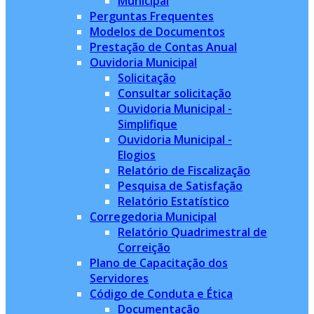
Municipal
Perguntas Frequentes
Modelos de Documentos
Prestação de Contas Anual
Ouvidoria Municipal
Solicitação
Consultar solicitação
Ouvidoria Municipal -
Simplifique
Ouvidoria Municipal -
Elogios
Relatório de Fiscalização
Pesquisa de Satisfação
Relatório Estatístico
Corregedoria Municipal
Relatório Quadrimestral de
Correição
Plano de Capacitação dos
Servidores
Código de Conduta e Ética
Documentação