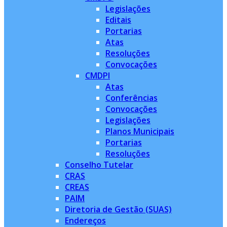
Legislações
Editais
Portarias
Atas
Resoluções
Convocações
CMDPI
Atas
Conferências
Convocações
Legislações
Planos Municipais
Portarias
Resoluções
Conselho Tutelar
CRAS
CREAS
PAIM
Diretoria de Gestão (SUAS)
Endereços