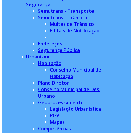
Segurança
Semutrans - Transporte
Semutrans - Trânsito
Multas de Trânsito
Editais de Notificação
Endereços
Segurança Pública
Urbanismo
Habitação
Conselho Municipal de
Habitação
Plano Diretor
Conselho Municipal de Des.
Urbano
Geoprocessamento
Legislação Urbanística
PGV
Mapas
Competências