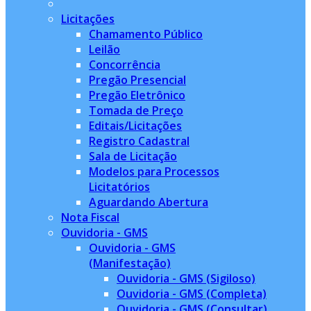
Licitações
Chamamento Público
Leilão
Concorrência
Pregão Presencial
Pregão Eletrônico
Tomada de Preço
Editais/Licitações
Registro Cadastral
Sala de Licitação
Modelos para Processos
Licitatórios
Aguardando Abertura
Nota Fiscal
Ouvidoria - GMS
Ouvidoria - GMS
(Manifestação)
Ouvidoria - GMS (Sigiloso)
Ouvidoria - GMS (Completa)
Ouvidoria - GMS (Consultar)