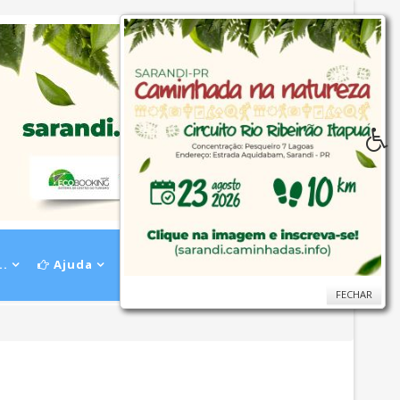
..
Ajuda
FECHAR
FECHAR