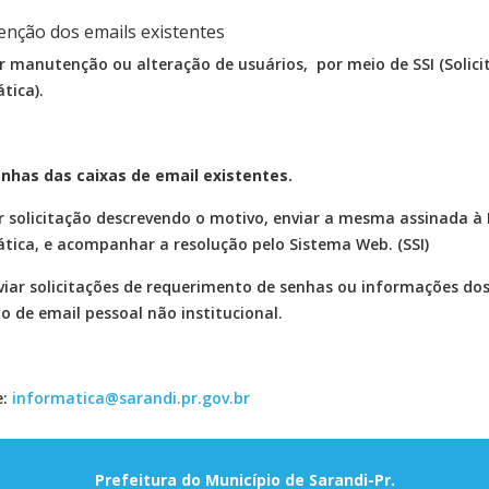
nção dos emails existentes
ar manutenção ou alteração de usuários, por meio de SSI (Solici
tica).
nhas das caixas de email existentes.
r solicitação descrevendo o motivo, enviar a mesma assinada à 
tica, e acompanhar a resolução pelo Sistema Web. (SSI)
iar solicitações de requerimento de senhas ou informações dos 
o de email pessoal não institucional.
e:
informatica@sarandi.pr.gov.br
Prefeitura do Município de Sarandi-Pr.