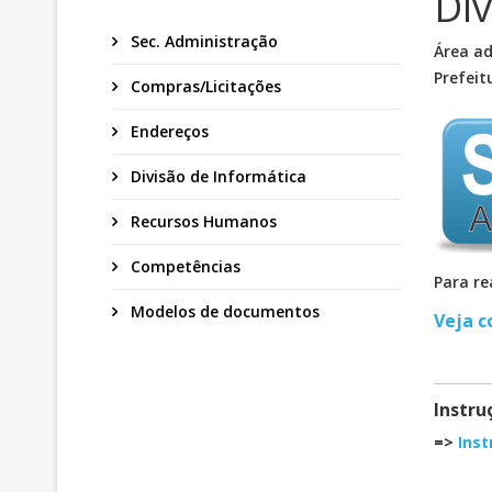
Div
Sec. Administração
Área ad
Prefeit
Compras/Licitações
Endereços
Divisão de Informática
Recursos Humanos
Competências
Para re
Modelos de documentos
Veja c
Instru
=>
Inst