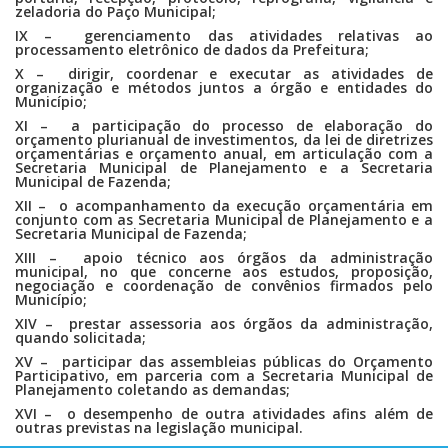
zeladoria do Paço Municipal;
IX – gerenciamento das atividades relativas ao
processamento eletrônico de dados da Prefeitura;
X – dirigir, coordenar e executar as atividades de
organização e métodos juntos a órgão e entidades do
Município;
XI – a participação do processo de elaboração do
orçamento plurianual de investimentos, da lei de diretrizes
orçamentárias e orçamento anual, em articulação com a
Secretaria Municipal de Planejamento e a Secretaria
Municipal de Fazenda;
XII – o acompanhamento da execução orçamentária em
conjunto com as Secretaria Municipal de Planejamento e a
Secretaria Municipal de Fazenda;
XIII – apoio técnico aos órgãos da administração
municipal, no que concerne aos estudos, proposição,
negociação e coordenação de convênios firmados pelo
Município;
XIV – prestar assessoria aos órgãos da administração,
quando solicitada;
XV – participar das assembleias públicas do Orçamento
Participativo, em parceria com a Secretaria Municipal de
Planejamento coletando as demandas;
XVI – o desempenho de outra atividades afins além de
outras previstas na legislação municipal.