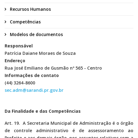
Recursos Humanos
Competências
Modelos de documentos
Responsável
Patrícia Daiane Moraes de Souza
Endereço
Rua José Emiliano de Gusmão nº 565 - Centro
Informações de contato
(44) 3264-8600
sec.adm@sarandi.pr.gov.br
Da Finalidade e das Competências
Art. 19. A Secretaria Municipal de Administração é o órgão
de controle administrativo é de assessoramento ao
Prefeito e aos demais órgão, nos assuntos relativos com a