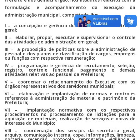
formulação e acompanhamento da execução da
administração municipal, competindo-lhe:
I – a concepção e gerência do sistema de administração
geral;
II – elaborar, propor, executar e supervisionar o controle
das atividades de administração em geral;
III – a proposição de políticas sobre a administração de
pessoal e dos planos de classificação de cargos, empregos
ou funções com respectiva remuneração;
IV – programação e gerência de recrutamento, seleção,
registro, controle funcional, pagamento e demais
atividades relativas ao pessoal da Prefeitura;
V – coordenar o relacionamento do Executivo com os
órgãos representativos dos servidores municipais;
VI – elaboração e implantação de normas e controles
referentes à administração de material e patrimônio da
Prefeitura;
VII – implantação normativa com os respectivos
procedimentos no processamento de licitações para a
aquisição de materiais, realização de serviços e obras de
interesse do Município;
VIII – coordenação dos serviços da secretaria geral,
arquivo, comunicação interna, copa, informações, limpeza,
portaria, recepção, protocolo, reprografia, vigilância e