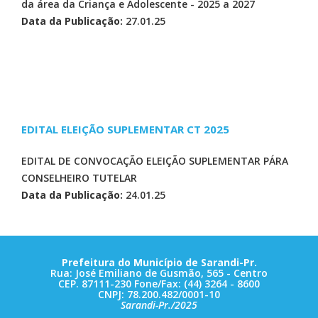
da área da Criança e Adolescente - 2025 a 2027
Data da Publicação:
27.01.25
EDITAL ELEIÇÃO SUPLEMENTAR CT 2025
EDITAL DE CONVOCAÇÃO ELEIÇÃO SUPLEMENTAR PÁRA
CONSELHEIRO TUTELAR
Data da Publicação:
24.01.25
Prefeitura do Município de Sarandi-Pr.
Rua: José Emiliano de Gusmão, 565 - Centro
CEP. 87111-230 Fone/Fax: (44) 3264 - 8600
CNPJ: 78.200.482/0001-10
Sarandi-Pr./2025