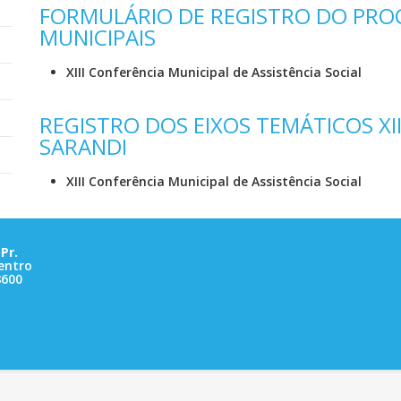
FORMULÁRIO DE REGISTRO DO PRO
MUNICIPAIS
XIII Conferência Municipal de Assistência Social
REGISTRO DOS EIXOS TEMÁTICOS XI
SARANDI
XIII Conferência Municipal de Assistência Social
Pr.
entro
8600