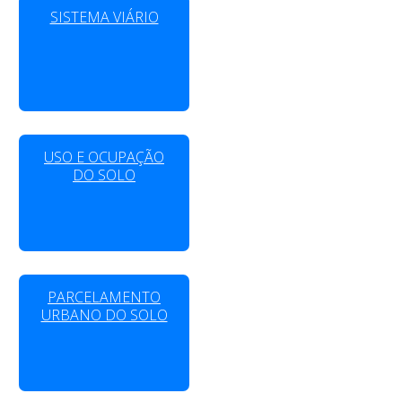
SISTEMA VIÁRIO
USO E OCUPAÇÃO
DO SOLO
PARCELAMENTO
URBANO DO SOLO