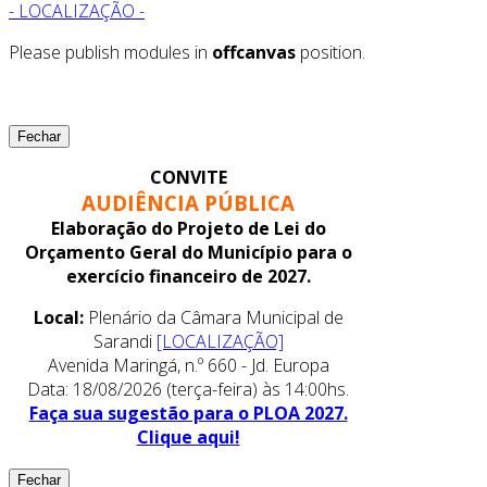
- LOCALIZAÇÃO -
Please publish modules in
offcanvas
position.
Fechar
CONVITE
AUDIÊNCIA PÚBLICA
Elaboração do Projeto de Lei do
Orçamento Geral do Município para o
exercício financeiro de 2027.
Local:
Plenário da Câmara Municipal de
Sarandi
[LOCALIZAÇÃO]
Avenida Maringá, n.º 660 - Jd. Europa
Data: 18/08/2026 (terça-feira) às 14:00hs.
Faça sua sugestão para o PLOA 2027.
Clique aqui!
Fechar