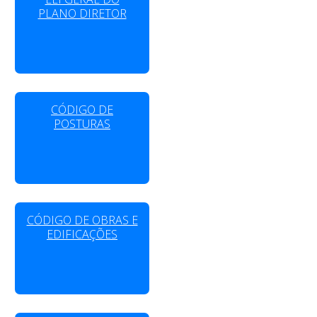
PLANO DIRETOR
CÓDIGO DE
POSTURAS
CÓDIGO DE OBRAS E
EDIFICAÇÕES