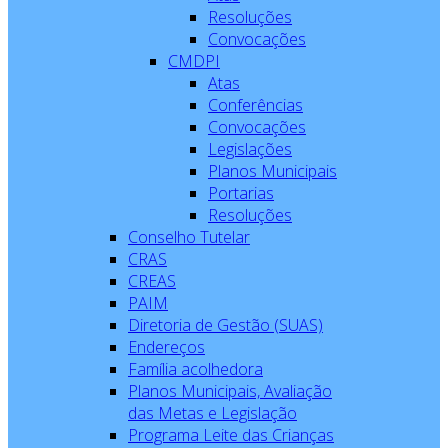
Resoluções
Convocações
CMDPI
Atas
Conferências
Convocações
Legislações
Planos Municipais
Portarias
Resoluções
Conselho Tutelar
CRAS
CREAS
PAIM
Diretoria de Gestão (SUAS)
Endereços
Família acolhedora
Planos Municipais, Avaliação
das Metas e Legislação
Programa Leite das Crianças