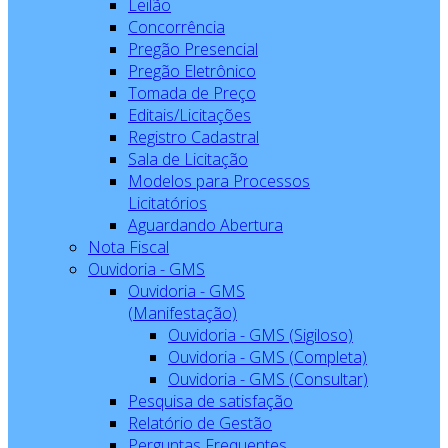
Leilão
Concorrência
Pregão Presencial
Pregão Eletrônico
Tomada de Preço
Editais/Licitações
Registro Cadastral
Sala de Licitação
Modelos para Processos
Licitatórios
Aguardando Abertura
Nota Fiscal
Ouvidoria - GMS
Ouvidoria - GMS
(Manifestação)
Ouvidoria - GMS (Sigiloso)
Ouvidoria - GMS (Completa)
Ouvidoria - GMS (Consultar)
Pesquisa de satisfação
Relatório de Gestão
Perguntas Frequentes