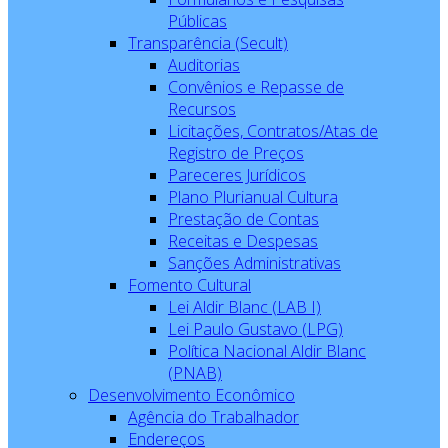
Públicas
Transparência (Secult)
Auditorias
Convênios e Repasse de
Recursos
Licitações, Contratos/Atas de
Registro de Preços
Pareceres Jurídicos
Plano Plurianual Cultura
Prestação de Contas
Receitas e Despesas
Sanções Administrativas
Fomento Cultural
Lei Aldir Blanc (LAB I)
Lei Paulo Gustavo (LPG)
Política Nacional Aldir Blanc
(PNAB)
Desenvolvimento Econômico
Agência do Trabalhador
Endereços