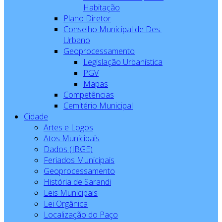
Habitação
Plano Diretor
Conselho Municipal de Des.
Urbano
Geoprocessamento
Legislação Urbanística
PGV
Mapas
Competências
Cemitério Municipal
Cidade
Artes e Logos
Atos Municipais
Dados (IBGE)
Feriados Municipais
Geoprocessamento
História de Sarandi
Leis Municipais
Lei Orgânica
Localização do Paço