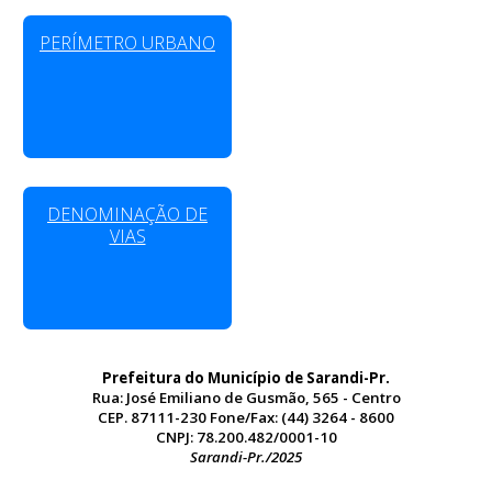
PERÍMETRO URBANO
DENOMINAÇÃO DE
VIAS
Prefeitura do Município de Sarandi-Pr.
Rua: José Emiliano de Gusmão, 565 - Centro
CEP. 87111-230 Fone/Fax: (44) 3264 - 8600
CNPJ: 78.200.482/0001-10
Sarandi-Pr./2025