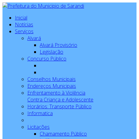
Inicial
Notícias
Serviços
Alvará
Alvará Provisório
Legislação
Concurso Público
Conselhos Municipais
Endereços Municipais
Enfrentamento à Violência
Contra Criança e Adolescente
Horários: Transporte Público
Informatica
Licitações
Chamamento Público