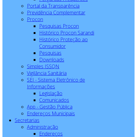
Portal da Transparência
Previdência Complementar
Procon
Pesquisas Procon
Histórico Procon Sarandi
Histórico Proteção ao
Consumidor
Pesquisas
Downloads
Simples ISSQN
Vigilância Sanitária
SEI - Sistema Eletrônico de
Informações
Legislação
Comunicados
App - Gestão Pública
Endereços Municipais
Secretarias
Administração
Endereços