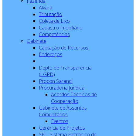
Fazenda
Alvará
Tributação
Coleta de Lixo
Cadastro Imobiliário
Competências
Gabinete
Captação de Recursos
Endereços
Depto de Transparência
(LGPD)
Procon Sarandi
Procuradoria Jurídica
Acordos Técnicos de
Cooperação
Gabinete de Assuntos
Comunitários
Eventos
Gerência de Projetos
SEI - Sistema Eletrônico de