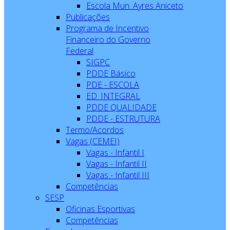
Escola Mun. Ayres Aniceto
Publicações
Programa de Incentivo
Financeiro do Governo
Federal
SIGPC
PDDE Básico
PDE - ESCOLA
ED. INTEGRAL
PDDE QUALIDADE
PDDE - ESTRUTURA
Termo/Acordos
Vagas (CEMEI)
Vagas - Infantil I
Vagas - Infantil II
Vagas - Infantil III
Competências
SESP
Oficinas Esportivas
Competências