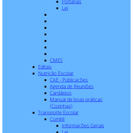
Portarias
Lei
CMES
Editais
Nutrição Escolar
CAE - Publicações
Agenda de Reuniões
Cardápios
Manual de boas práticas
(Cozinhas)
Transporte Escolar
Comitê
Informações Gerais
Lei