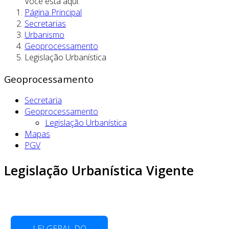
Você está aqui:
Página Principal
Secretarias
Urbanismo
Geoprocessamento
Legislação Urbanística
Geoprocessamento
Secretaria
Geoprocessamento
Legislação Urbanística
Mapas
PGV
Legislação Urbanística Vigente
LEI GERAL DO