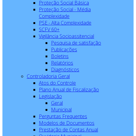
Proteção Social Básica
Proteção Social - Média
Complexidade
PSE - Alta Complexidade
SCFV 60+
Vigilância Socioassitencial
Pesquisa de satisfação
Publicações
Boletins
Relatórios
Diagnósticos
Controladoria Geral
Atos do Controle
Plano Anual de Fiscalização
Legislação
Geral
Municipal
Perguntas Frequentes
Modelos de Documentos
Prestação de Contas Anual