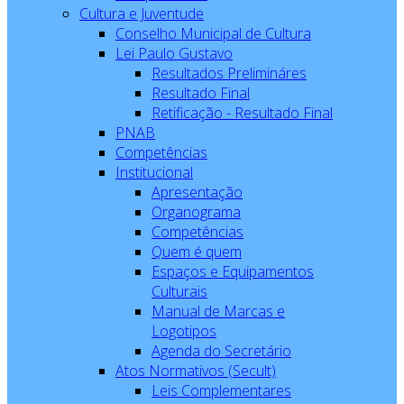
Cultura e Juventude
Conselho Municipal de Cultura
Lei Paulo Gustavo
Resultados Prelimináres
Resultado Final
Retificação - Resultado Final
PNAB
Competências
Institucional
Apresentação
Organograma
Competências
Quem é quem
Espaços e Equipamentos
Culturais
Manual de Marcas e
Logotipos
Agenda do Secretário
Atos Normativos (Secult)
Leis Complementares