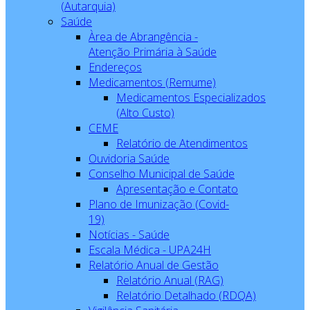
(Autarquia)
Saúde
Àrea de Abrangência -
Atenção Primária à Saúde
Endereços
Medicamentos (Remume)
Medicamentos Especializados
(Alto Custo)
CEME
Relatório de Atendimentos
Ouvidoria Saúde
Conselho Municipal de Saúde
Apresentação e Contato
Plano de Imunização (Covid-
19)
Notícias - Saúde
Escala Médica - UPA24H
Relatório Anual de Gestão
Relatório Anual (RAG)
Relatório Detalhado (RDQA)