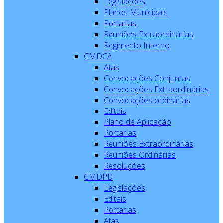
Legislações
Planos Municipais
Portarias
Reuniões Extraordinárias
Regimento Interno
CMDCA
Atas
Convocações Conjuntas
Convocações Extraordinárias
Convocações ordinárias
Editais
Plano de Aplicação
Portarias
Reuniões Extraordinárias
Reuniões Ordinárias
Resoluções
CMDPD
Legislações
Editais
Portarias
Atas