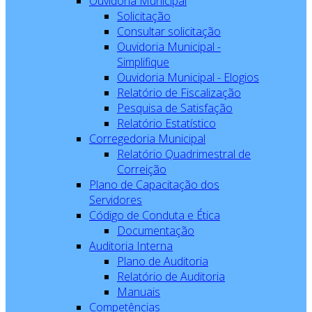
Ouvidoria Municipal
Solicitação
Consultar solicitação
Ouvidoria Municipal -
Simplifique
Ouvidoria Municipal - Elogios
Relatório de Fiscalização
Pesquisa de Satisfação
Relatório Estatístico
Corregedoria Municipal
Relatório Quadrimestral de
Correição
Plano de Capacitação dos
Servidores
Código de Conduta e Ética
Documentação
Auditoria Interna
Plano de Auditoria
Relatório de Auditoria
Manuais
Competências