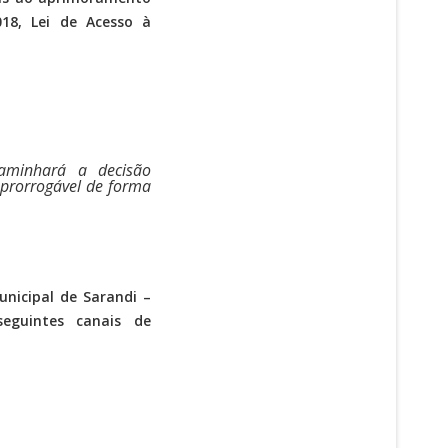
18, Lei de Acesso à
caminhará a decisão
, prorrogável de forma
nicipal de Sarandi –
eguintes canais de