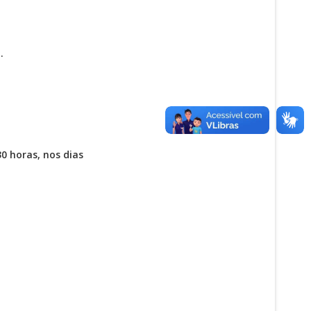
.
0 horas, nos dias