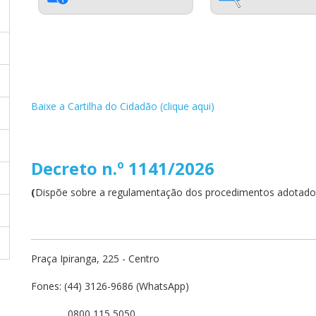
Baixe a Cartilha do Cidadão (clique aqui)
Decreto n.º 1141/2026
(
Dispõe sobre a regulamentação dos procedimentos adotados 
Praça Ipiranga, 225 - Centro
Fones: (44) 3126-9686 (WhatsApp)
0800 115 5050