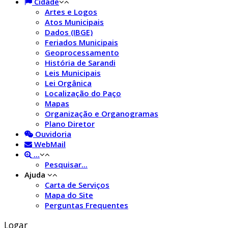
Cidade
Artes e Logos
Atos Municipais
Dados (IBGE)
Feriados Municipais
Geoprocessamento
História de Sarandi
Leis Municipais
Lei Orgânica
Localização do Paço
Mapas
Organização e Organogramas
Plano Diretor
Ouvidoria
WebMail
...
Pesquisar...
Ajuda
Carta de Serviços
Mapa do Site
Perguntas Frequentes
Logar