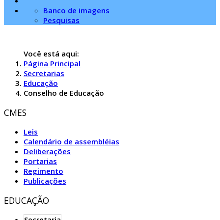
Banco de imagens
Pesquisas
Você está aqui:
Página Principal
Secretarias
Educação
Conselho de Educação
CMES
Leis
Calendário de assembléias
Deliberações
Portarias
Regimento
Publicações
EDUCAÇÃO
Secretaria