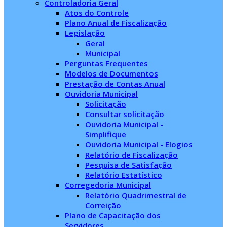
Controladoria Geral
Atos do Controle
Plano Anual de Fiscalização
Legislação
Geral
Municipal
Perguntas Frequentes
Modelos de Documentos
Prestação de Contas Anual
Ouvidoria Municipal
Solicitação
Consultar solicitação
Ouvidoria Municipal -
Simplifique
Ouvidoria Municipal - Elogios
Relatório de Fiscalização
Pesquisa de Satisfação
Relatório Estatístico
Corregedoria Municipal
Relatório Quadrimestral de
Correição
Plano de Capacitação dos
Servidores