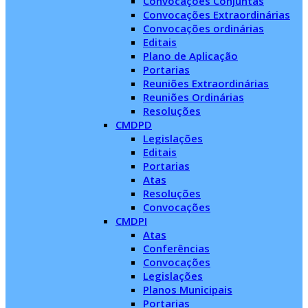
Convocações Conjuntas
Convocações Extraordinárias
Convocações ordinárias
Editais
Plano de Aplicação
Portarias
Reuniões Extraordinárias
Reuniões Ordinárias
Resoluções
CMDPD
Legislações
Editais
Portarias
Atas
Resoluções
Convocações
CMDPI
Atas
Conferências
Convocações
Legislações
Planos Municipais
Portarias