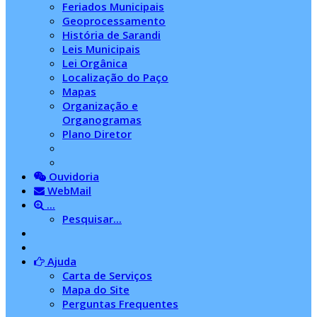
Feriados Municipais
Geoprocessamento
História de Sarandi
Leis Municipais
Lei Orgânica
Localização do Paço
Mapas
Organização e
Organogramas
Plano Diretor
Ouvidoria
WebMail
...
Pesquisar...
Ajuda
Carta de Serviços
Mapa do Site
Perguntas Frequentes