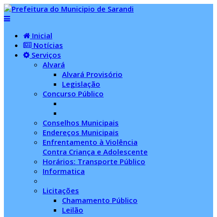
Inicial
Notícias
Serviços
Alvará
Alvará Provisório
Legislação
Concurso Público
Conselhos Municipais
Endereços Municipais
Enfrentamento à Violência
Contra Criança e Adolescente
Horários: Transporte Público
Informatica
Licitações
Chamamento Público
Leilão