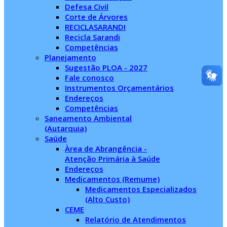
Defesa Civil
Corte de Árvores
RECICLASARANDI
Recicla Sarandi
Competências
Planejamento
Sugestão PLOA - 2027
Fale conosco
Instrumentos Orçamentários
Endereços
Competências
Saneamento Ambiental
(Autarquia)
Saúde
Àrea de Abrangência -
Atenção Primária à Saúde
Endereços
Medicamentos (Remume)
Medicamentos Especializados
(Alto Custo)
CEME
Relatório de Atendimentos