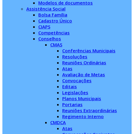
Modelos de documentos
Assistência Social
Bolsa Família
Cadastro Único
CIAPS
Competências
Conselhos
CMAS
Conferências Municipais
Resoluções
Reuniões Ordinárias
Atas
Avaliação de Metas
Convocações
Editais
Legislações
Planos Municipais
Portarias
Reuniões Extraordinárias
Regimento Interno
CMDCA
Atas