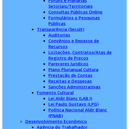
Fóruns e Planárias
Setoriais/Territoriais
Consultas Públicas Online
Formulários e Pesquisas
Públicas
Transparência (Secult)
Auditorias
Convênios e Repasse de
Recursos
Licitações, Contratos/Atas de
Registro de Preços
Pareceres Jurídicos
Plano Plurianual Cultura
Prestação de Contas
Receitas e Despesas
Sanções Administrativas
Fomento Cultural
Lei Aldir Blanc (LAB I)
Lei Paulo Gustavo (LPG)
Política Nacional Aldir Blanc
(PNAB)
Desenvolvimento Econômico
Agência do Trabalhador