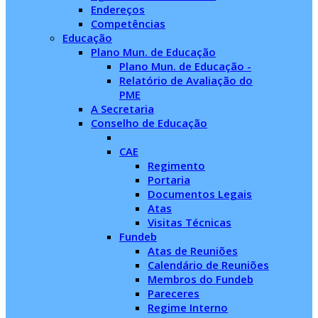
Endereços
Competências
Educação
Plano Mun. de Educação
Plano Mun. de Educação -
Relatório de Avaliação do
PME
A Secretaria
Conselho de Educação
CAE
Regimento
Portaria
Documentos Legais
Atas
Visitas Técnicas
Fundeb
Atas de Reuniões
Calendário de Reuniões
Membros do Fundeb
Pareceres
Regime Interno