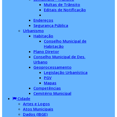
Multas de Trânsito
Editais de Notificação
Endereços
Segurança Pública
Urbanismo
Habitação
Conselho Municipal de
Habitação
Plano Diretor
Conselho Municipal de Des.
Urbano
Geoprocessamento
Legislação Urbanística
PGV
Mapas
Competências
Cemitério Municipal
Cidade
Artes e Logos
Atos Municipais
Dados (IBGE)