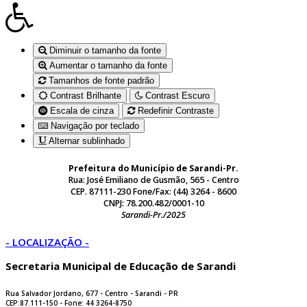
Diminuir o tamanho da fonte
Aumentar o tamanho da fonte
Tamanhos de fonte padrão
Contrast Brilhante
Contrast Escuro
Escala de cinza
Redefinir Contraste
Navigação por teclado
Alternar sublinhado
Prefeitura do Município de Sarandi-Pr.
Rua: José Emiliano de Gusmão, 565 - Centro
CEP. 87111-230 Fone/Fax: (44) 3264 - 8600
CNPJ: 78.200.482/0001-10
Sarandi-Pr./2025
- LOCALIZAÇÃO -
Secretaria Municipal de Educação de Sarandi
Rua Salvador Jordano, 677 - Centro - Sarandi - PR
CEP:87.111-150 - Fone: 44 3264-8750