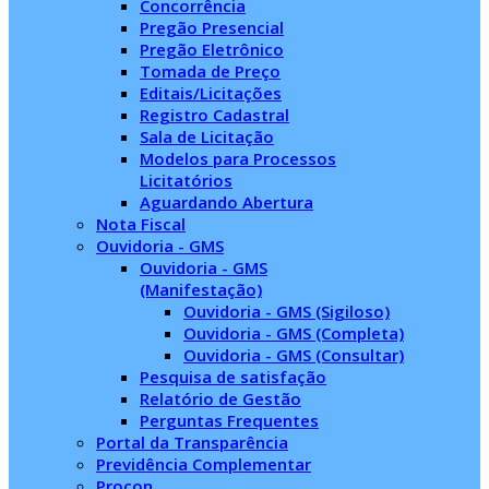
Concorrência
Pregão Presencial
Pregão Eletrônico
Tomada de Preço
Editais/Licitações
Registro Cadastral
Sala de Licitação
Modelos para Processos
Licitatórios
Aguardando Abertura
Nota Fiscal
Ouvidoria - GMS
Ouvidoria - GMS
(Manifestação)
Ouvidoria - GMS (Sigiloso)
Ouvidoria - GMS (Completa)
Ouvidoria - GMS (Consultar)
Pesquisa de satisfação
Relatório de Gestão
Perguntas Frequentes
Portal da Transparência
Previdência Complementar
Procon