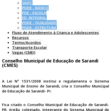
SIGPC
PDDE - BÁSICO
PDE - ESCOLA
ED. INTEGRAL
PDDE - QUALIDADE
PDDE - ESTRUTURA
Fluxo de Atendimento à Criança e Adolescentes
Recursos
Termo/Acordos
Transporte Escolar
Vagas (CMEI)
Conselho Municipal de Educação de Sarandi
(CMES)
A Lei Nº 1531/2008 institui e regulamenta o Sistema
Municipal de Ensino de Sarandi, cria o Conselho Municipal
de Educação de Sarandi- Pr.
Fica criado o Conselho Municipal de Educação de Sarandi-
PR, órgão colegiado, integrante do Sistema Municipal de