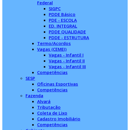
Federal
SIGPC
PDDE Básico
PDE - ESCOLA
ED. INTEGRAL
PDDE QUALIDADE
PDDE - ESTRUTURA
Termo/Acordos
Vagas (CEMEI)
Vagas - Infantil I
Vagas - Infantil II
Vagas - Infantil III
Competências
SESP
Oficinas Esportivas
Competências
Fazenda
Alvará
Tributação
Coleta de Lixo
Cadastro Imobiliário
Competências