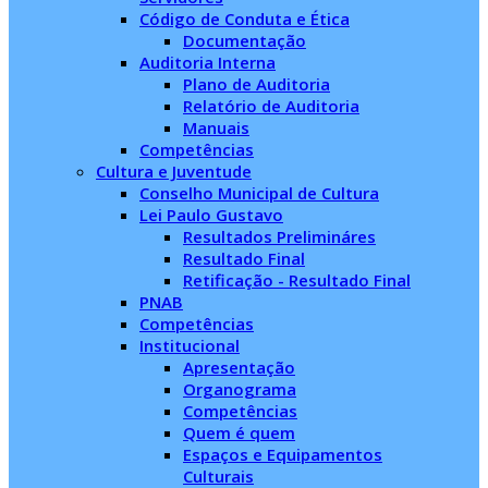
Código de Conduta e Ética
Documentação
Auditoria Interna
Plano de Auditoria
Relatório de Auditoria
Manuais
Competências
Cultura e Juventude
Conselho Municipal de Cultura
Lei Paulo Gustavo
Resultados Prelimináres
Resultado Final
Retificação - Resultado Final
PNAB
Competências
Institucional
Apresentação
Organograma
Competências
Quem é quem
Espaços e Equipamentos
Culturais