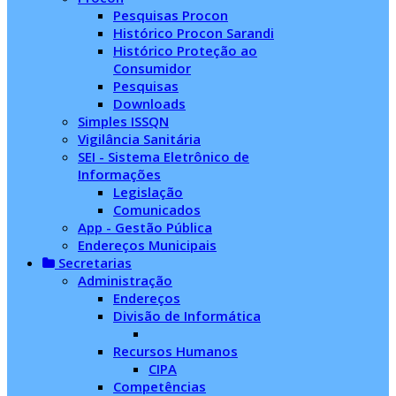
Pesquisas Procon
Histórico Procon Sarandi
Histórico Proteção ao
Consumidor
Pesquisas
Downloads
Simples ISSQN
Vigilância Sanitária
SEI - Sistema Eletrônico de
Informações
Legislação
Comunicados
App - Gestão Pública
Endereços Municipais
Secretarias
Administração
Endereços
Divisão de Informática
Recursos Humanos
CIPA
Competências