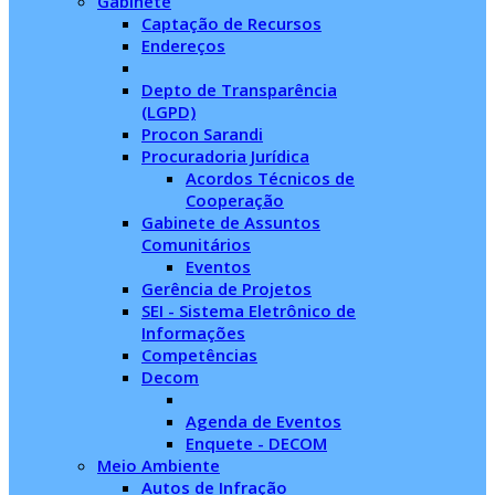
Gabinete
Captação de Recursos
Endereços
Depto de Transparência
(LGPD)
Procon Sarandi
Procuradoria Jurídica
Acordos Técnicos de
Cooperação
Gabinete de Assuntos
Comunitários
Eventos
Gerência de Projetos
SEI - Sistema Eletrônico de
Informações
Competências
Decom
Agenda de Eventos
Enquete - DECOM
Meio Ambiente
Autos de Infração