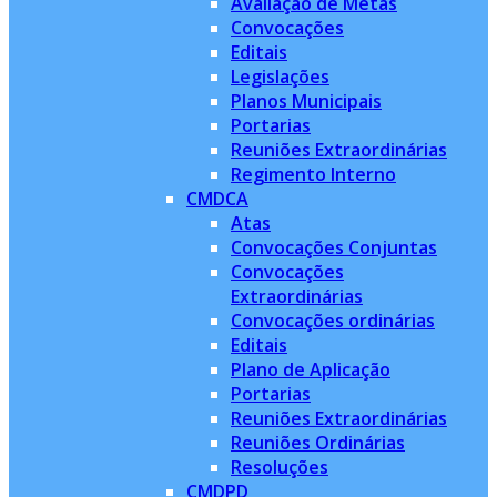
Avaliação de Metas
Convocações
Editais
Legislações
Planos Municipais
Portarias
Reuniões Extraordinárias
Regimento Interno
CMDCA
Atas
Convocações Conjuntas
Convocações
Extraordinárias
Convocações ordinárias
Editais
Plano de Aplicação
Portarias
Reuniões Extraordinárias
Reuniões Ordinárias
Resoluções
CMDPD