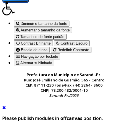
Diminuir o tamanho da fonte
Aumentar o tamanho da fonte
Tamanhos de fonte padrão
Contrast Brilhante
Contrast Escuro
Escala de cinza
Redefinir Contraste
Navigação por teclado
Alternar sublinhado
Prefeitura do Município de Sarandi-Pr.
Rua: José Emiliano de Gusmão, 565 - Centro
CEP. 87111-230 Fone/Fax: (44) 3264 - 8600
CNPJ: 78.200.482/0001-10
Sarandi-Pr./2026
Please publish modules in
offcanvas
position.