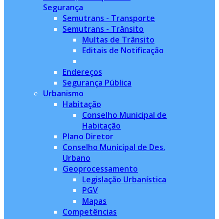
Segurança
Semutrans - Transporte
Semutrans - Trânsito
Multas de Trânsito
Editais de Notificação
Endereços
Segurança Pública
Urbanismo
Habitação
Conselho Municipal de
Habitação
Plano Diretor
Conselho Municipal de Des.
Urbano
Geoprocessamento
Legislação Urbanística
PGV
Mapas
Competências