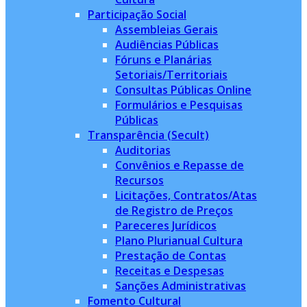
Participação Social
Assembleias Gerais
Audiências Públicas
Fóruns e Planárias
Setoriais/Territoriais
Consultas Públicas Online
Formulários e Pesquisas
Públicas
Transparência (Secult)
Auditorias
Convênios e Repasse de
Recursos
Licitações, Contratos/Atas
de Registro de Preços
Pareceres Jurídicos
Plano Plurianual Cultura
Prestação de Contas
Receitas e Despesas
Sanções Administrativas
Fomento Cultural