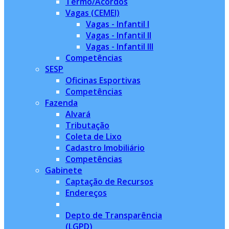
Termo/Acordos
Vagas (CEMEI)
Vagas - Infantil I
Vagas - Infantil II
Vagas - Infantil III
Competências
SESP
Oficinas Esportivas
Competências
Fazenda
Alvará
Tributação
Coleta de Lixo
Cadastro Imobiliário
Competências
Gabinete
Captação de Recursos
Endereços
Depto de Transparência
(LGPD)