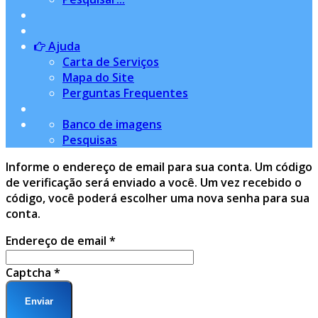
Ajuda
Carta de Serviços
Mapa do Site
Perguntas Frequentes
Banco de imagens
Pesquisas
Informe o endereço de email para sua conta. Um código
de verificação será enviado a você. Um vez recebido o
código, você poderá escolher uma nova senha para sua
conta.
Endereço de email
*
Captcha
*
Enviar