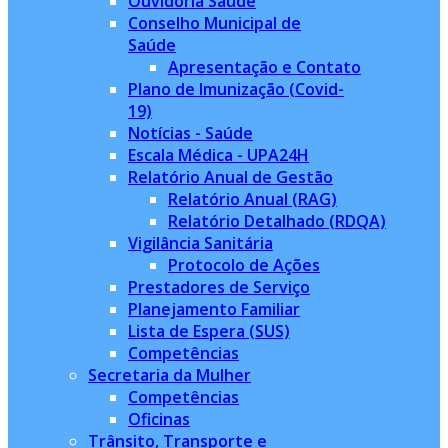
Ouvidoria Saúde
Conselho Municipal de
Saúde
Apresentação e Contato
Plano de Imunização (Covid-
19)
Notícias - Saúde
Escala Médica - UPA24H
Relatório Anual de Gestão
Relatório Anual (RAG)
Relatório Detalhado (RDQA)
Vigilância Sanitária
Protocolo de Ações
Prestadores de Serviço
Planejamento Familiar
Lista de Espera (SUS)
Competências
Secretaria da Mulher
Competências
Oficinas
Trânsito, Transporte e