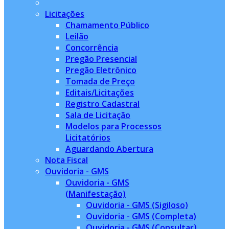
Licitações
Chamamento Público
Leilão
Concorrência
Pregão Presencial
Pregão Eletrônico
Tomada de Preço
Editais/Licitações
Registro Cadastral
Sala de Licitação
Modelos para Processos
Licitatórios
Aguardando Abertura
Nota Fiscal
Ouvidoria - GMS
Ouvidoria - GMS
(Manifestação)
Ouvidoria - GMS (Sigiloso)
Ouvidoria - GMS (Completa)
Ouvidoria - GMS (Consultar)