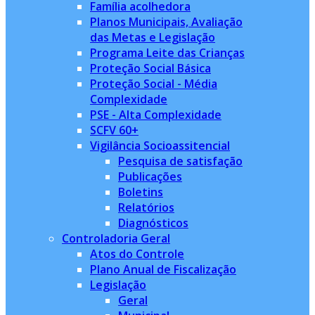
Família acolhedora
Planos Municipais, Avaliação
das Metas e Legislação
Programa Leite das Crianças
Proteção Social Básica
Proteção Social - Média
Complexidade
PSE - Alta Complexidade
SCFV 60+
Vigilância Socioassitencial
Pesquisa de satisfação
Publicações
Boletins
Relatórios
Diagnósticos
Controladoria Geral
Atos do Controle
Plano Anual de Fiscalização
Legislação
Geral