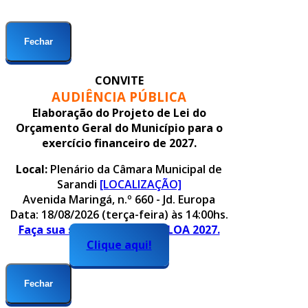
Fechar
CONVITE
AUDIÊNCIA PÚBLICA
Elaboração do Projeto de Lei do
Orçamento Geral do Município para o
exercício financeiro de 2027.
Local:
Plenário da Câmara Municipal de
Sarandi
[LOCALIZAÇÃO]
Avenida Maringá, n.º 660 - Jd. Europa
Data: 18/08/2026 (terça-feira) às 14:00hs.
Faça sua sugestão para o PLOA 2027.
Clique aqui!
Fechar