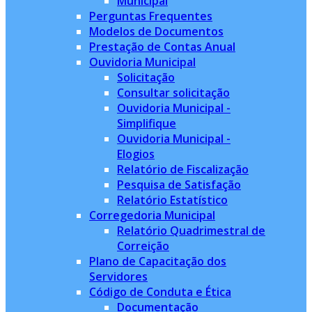
Municipal
Perguntas Frequentes
Modelos de Documentos
Prestação de Contas Anual
Ouvidoria Municipal
Solicitação
Consultar solicitação
Ouvidoria Municipal -
Simplifique
Ouvidoria Municipal -
Elogios
Relatório de Fiscalização
Pesquisa de Satisfação
Relatório Estatístico
Corregedoria Municipal
Relatório Quadrimestral de
Correição
Plano de Capacitação dos
Servidores
Código de Conduta e Ética
Documentação