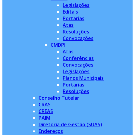
Legislações
Editais
Portarias
Atas
Resoluções
Convocações
CMDPI
Atas
Conferências
Convocações
Legislações
Planos Municipais
Portarias
Resoluções
Conselho Tutelar
CRAS
CREAS
PAIM
Diretoria de Gestão (SUAS)
Endereços