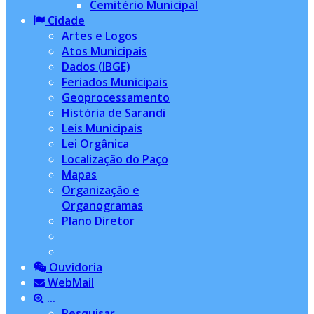
Cemitério Municipal
Cidade
Artes e Logos
Atos Municipais
Dados (IBGE)
Feriados Municipais
Geoprocessamento
História de Sarandi
Leis Municipais
Lei Orgânica
Localização do Paço
Mapas
Organização e
Organogramas
Plano Diretor
Ouvidoria
WebMail
...
Pesquisar...