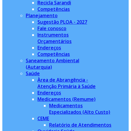
Recicla Sarandi
Competências
Planejamento
Sugestão PLOA - 2027
Fale conosco
Instrumentos
Orçamentários
Endereços
Competências
Saneamento Ambiental
(Autarquia)
Saúde
Àrea de Abrangência -
Atenção Primária à Saúde
Endereços
Medicamentos (Remume)
Medicamentos
Especializados (Alto Custo)
CEME
Relatório de Atendimentos