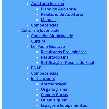
Auditoria Interna
Plano de Auditoria
Relatório de Auditoria
Manuais
Competências
Cultura e Juventude
Conselho Municipal de
Cultura
Lei Paulo Gustavo
Resultados Prelimináres
Resultado Final
Retificação - Resultado Final
PNAB
Competências
Institucional
Apresentação
Organograma
Competências
Quem é quem
Espaços e Equipamentos