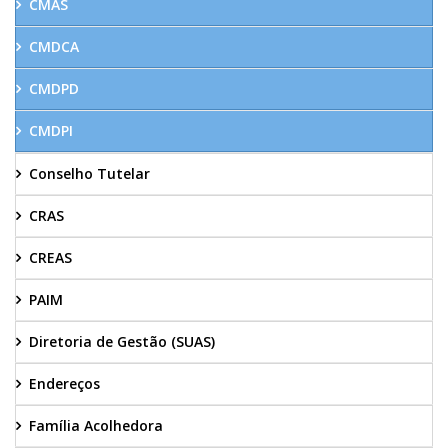
CMAS
CMDCA
CMDPD
CMDPI
Conselho Tutelar
CRAS
CREAS
PAIM
Diretoria de Gestão (SUAS)
Endereços
Família Acolhedora