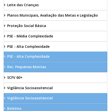
Leite das Crianças
Planos Municipais, Avaliação das Metas e Legislação
Proteção Social Básica
PSE - Média Complexidade
PSE - Alta Complexidade
PSE - Alta Complexidade
Rec. Pequenas Montas
SCFV 60+
Vigilância Socioassitencial
Vigilância Socioassitencial
Boletins