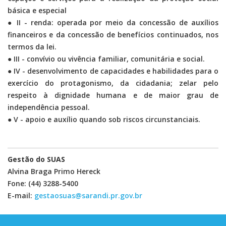
básica e especial
● II - renda: operada por meio da concessão de auxílios
financeiros e da concessão de benefícios continuados, nos
termos da lei.
● III - convívio ou vivência familiar, comunitária e social.
● IV - desenvolvimento de capacidades e habilidades para o
exercício do protagonismo, da cidadania; zelar pelo
respeito à dignidade humana e de maior grau de
independência pessoal.
● V - apoio e auxílio quando sob riscos circunstanciais.
Gestão do SUAS
Alvina Braga Primo Hereck
Fone: (44) 3288-5400
E-mail:
gestaosuas@sarandi.pr.gov.br