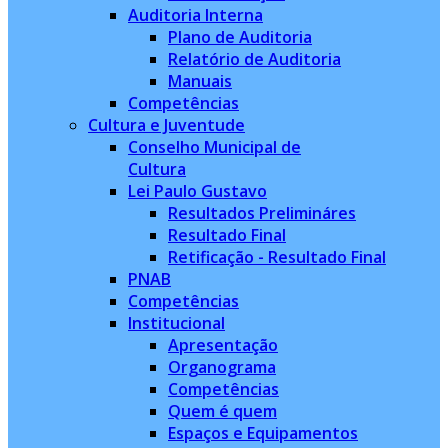
Auditoria Interna
Plano de Auditoria
Relatório de Auditoria
Manuais
Competências
Cultura e Juventude
Conselho Municipal de
Cultura
Lei Paulo Gustavo
Resultados Prelimináres
Resultado Final
Retificação - Resultado Final
PNAB
Competências
Institucional
Apresentação
Organograma
Competências
Quem é quem
Espaços e Equipamentos