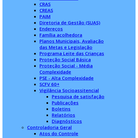
CRAS
CREAS
PAIM
Diretoria de Gestão (SUAS)
Endereços
Família acolhedora
Planos Municipais, Avaliação
das Metas e Legislação
Programa Leite das Crianças
Proteção Social Básica
Proteção Social - Média
Complexidade
PSE - Alta Complexidade
SCFV 60+
Vigilância Socioassitencial
Pesquisa de satisfação
Publicações
Boletins
Relatórios
Diagnósticos
Controladoria Geral
Atos do Controle