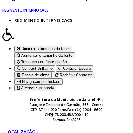
REGIMENTO INTERNO CACS
REGIMENTO INTERNO CACS
Diminuir o tamanho da fonte
Aumentar o tamanho da fonte
Tamanhos de fonte padrão
Contrast Brilhante
Contrast Escuro
Escala de cinza
Redefinir Contraste
Navigação por teclado
Alternar sublinhado
Prefeitura do Município de Sarandi-Pr.
Rua: José Emiliano de Gusmão, 565 - Centro
CEP. 87111-230 Fone/Fax: (44) 3264 - 8600
CNPJ: 78.200.482/0001-10
Sarandi-Pr./2025
- LOCALIZAÇÃO -