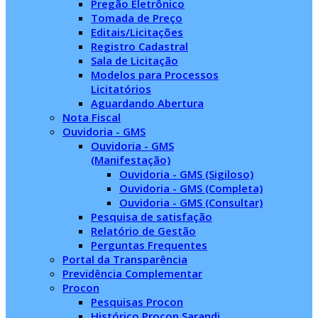
Pregão Eletrônico
Tomada de Preço
Editais/Licitações
Registro Cadastral
Sala de Licitação
Modelos para Processos
Licitatórios
Aguardando Abertura
Nota Fiscal
Ouvidoria - GMS
Ouvidoria - GMS
(Manifestação)
Ouvidoria - GMS (Sigiloso)
Ouvidoria - GMS (Completa)
Ouvidoria - GMS (Consultar)
Pesquisa de satisfação
Relatório de Gestão
Perguntas Frequentes
Portal da Transparência
Previdência Complementar
Procon
Pesquisas Procon
Histórico Procon Sarandi