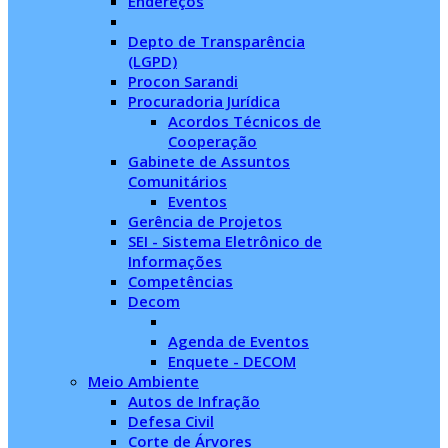
Endereços
Depto de Transparência
(LGPD)
Procon Sarandi
Procuradoria Jurídica
Acordos Técnicos de
Cooperação
Gabinete de Assuntos
Comunitários
Eventos
Gerência de Projetos
SEI - Sistema Eletrônico de
Informações
Competências
Decom
Agenda de Eventos
Enquete - DECOM
Meio Ambiente
Autos de Infração
Defesa Civil
Corte de Árvores