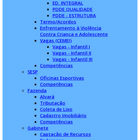
ED. INTEGRAL
PDDE QUALIDADE
PDDE - ESTRUTURA
Termo/Acordos
Enfrentamento à Violência
Contra Criança e Adolescente
Vagas (CEMEI)
Vagas - Infantil I
Vagas - Infantil II
Vagas - Infantil III
Competências
SESP
Oficinas Esportivas
Competências
Fazenda
Alvará
Tributação
Coleta de Lixo
Cadastro Imobiliário
Competências
Gabinete
Captação de Recursos