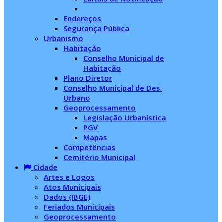
Endereços
Segurança Pública
Urbanismo
Habitação
Conselho Municipal de
Habitação
Plano Diretor
Conselho Municipal de Des.
Urbano
Geoprocessamento
Legislação Urbanística
PGV
Mapas
Competências
Cemitério Municipal
Cidade
Artes e Logos
Atos Municipais
Dados (IBGE)
Feriados Municipais
Geoprocessamento