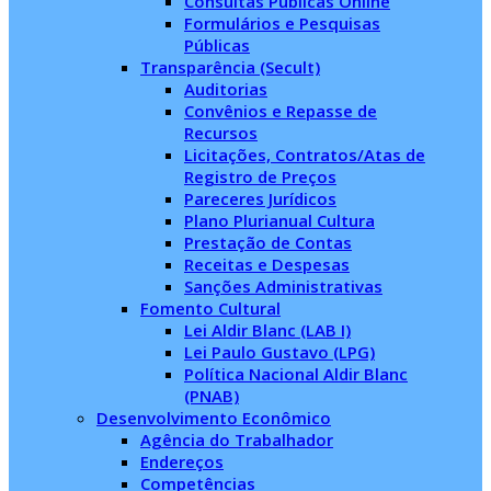
Consultas Públicas Online
Formulários e Pesquisas
Públicas
Transparência (Secult)
Auditorias
Convênios e Repasse de
Recursos
Licitações, Contratos/Atas de
Registro de Preços
Pareceres Jurídicos
Plano Plurianual Cultura
Prestação de Contas
Receitas e Despesas
Sanções Administrativas
Fomento Cultural
Lei Aldir Blanc (LAB I)
Lei Paulo Gustavo (LPG)
Política Nacional Aldir Blanc
(PNAB)
Desenvolvimento Econômico
Agência do Trabalhador
Endereços
Competências