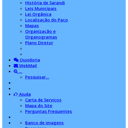
História de Sarandi
Leis Municipais
Lei Orgânica
Localização do Paço
Mapas
Organização e
Organogramas
Plano Diretor
Ouvidoria
WebMail
...
Pesquisar...
Ajuda
Carta de Serviços
Mapa do Site
Perguntas Frequentes
Banco de imagens