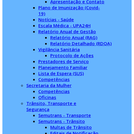
Apresentação e Contato
Plano de Imunização (Covid-
19)
Notícias - Saúde
Escala Médica - UPA24H
Relatório Anual de Gestão
Relatório Anual (RAG)
Relatório Detalhado (RDQA)
Vigilância Sanitária
Protocolo de Ações
Prestadores de Serviço
Planejamento Familiar
Lista de Espera (SUS)
Competências
Secretaria da Mulher
Competências
Oficinas
Trânsito, Transporte e
Segurança
Semutrans - Transporte
Semutrans - Trânsito
Multas de Trânsito
Editais de Notificação