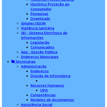
Histórico Proteção ao
Consumidor
Pesquisas
Downloads
Simples ISSQN
Vigilância Sanitária
SEI - Sistema Eletrônico de
Informações
Legislação
Comunicados
App - Gestão Pública
Endereços Municipais
Secretarias
Administração
Endereços
Divisão de Informática
Recursos Humanos
CIPA
Competências
Modelos de documentos
Assistência Social