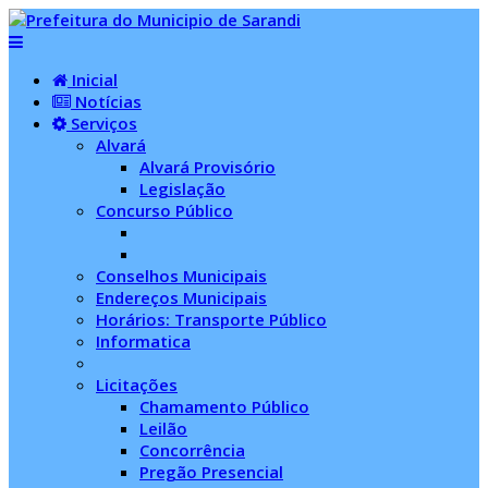
Inicial
Notícias
Serviços
Alvará
Alvará Provisório
Legislação
Concurso Público
Conselhos Municipais
Endereços Municipais
Horários: Transporte Público
Informatica
Licitações
Chamamento Público
Leilão
Concorrência
Pregão Presencial