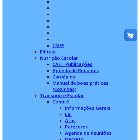
CMES
Editais
Nutrição Escolar
CAE - Publicações
Agenda de Reuniões
Cardápios
Manual de boas práticas
(Cozinhas)
Transporte Escolar
Comitê
Informações Gerais
Lei
Atas
Pareceres
Agenda de Reuniões
Decreto