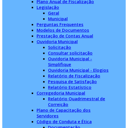
Plano Anual de Fiscalização
Legislação
Geral
Municipal
Perguntas Frequentes
Modelos de Documentos
Prestação de Contas Anual
Ouvidoria Municipal
Solicitação
Consultar solicitação
Ouvidoria Municipal -
Simplifique
Ouvidoria Municipal - Elogios
Relatório de Fiscalização
Pesquisa de Satisfação
Relatório Estatístico
Corregedoria Municipal
Relatório Quadrimestral de
Correição
Plano de Capacitação dos
Servidores
Código de Conduta e Ética
Documentação