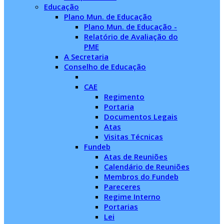
Educação
Plano Mun. de Educação
Plano Mun. de Educação -
Relatório de Avaliação do
PME
A Secretaria
Conselho de Educação
CAE
Regimento
Portaria
Documentos Legais
Atas
Visitas Técnicas
Fundeb
Atas de Reuniões
Calendário de Reuniões
Membros do Fundeb
Pareceres
Regime Interno
Portarias
Lei