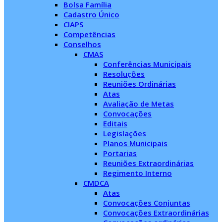
Bolsa Família
Cadastro Único
CIAPS
Competências
Conselhos
CMAS
Conferências Municipais
Resoluções
Reuniões Ordinárias
Atas
Avaliação de Metas
Convocações
Editais
Legislações
Planos Municipais
Portarias
Reuniões Extraordinárias
Regimento Interno
CMDCA
Atas
Convocações Conjuntas
Convocações Extraordinárias