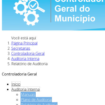
Você está aqui:
Página Principal
Secretarias
Controladoria Geral
Auditoria Interna
Relatório de Auditoria
Controladoria Geral
Início
Auditoria Interna
Manuais
Plano de Auditoria
Relatório de Auditoria