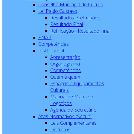
Conselho Municipal de Cultura
Lei Paulo Gustavo
Resultados Prelimináres
Resultado Final
Retificação - Resultado Final
PNAB
Competências
Institucional
Apresentação
Organograma
Competências
Quem é quem
Espaços e Equipamentos
Culturais
Manual de Marcas e
Logotipos
Agenda do Secretário
Atos Normativos (Secult)
Leis Complementares
Decretos