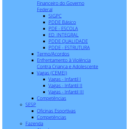
Financeiro do Governo
Federal
SIGPC
PDDE Básico
PDE - ESCOLA
ED. INTEGRAL
PDDE QUALIDADE
PDDE - ESTRUTURA
Termo/Acordos
Enfrentamento à Violência
Contra Criança e Adolescente
Vagas (CEMEI)
Vagas - Infantil I
Vagas - Infantil II
Vagas - Infantil III
Competências
SESP
Oficinas Esportivas
Competências
Fazenda