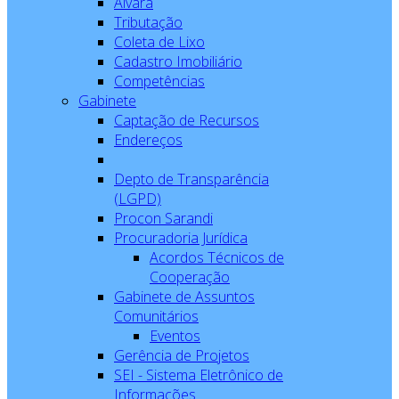
Alvará
Tributação
Coleta de Lixo
Cadastro Imobiliário
Competências
Gabinete
Captação de Recursos
Endereços
Depto de Transparência
(LGPD)
Procon Sarandi
Procuradoria Jurídica
Acordos Técnicos de
Cooperação
Gabinete de Assuntos
Comunitários
Eventos
Gerência de Projetos
SEI - Sistema Eletrônico de
Informações