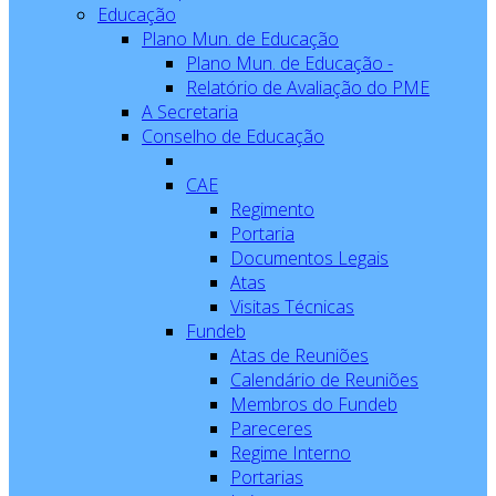
Educação
Plano Mun. de Educação
Plano Mun. de Educação -
Relatório de Avaliação do PME
A Secretaria
Conselho de Educação
CAE
Regimento
Portaria
Documentos Legais
Atas
Visitas Técnicas
Fundeb
Atas de Reuniões
Calendário de Reuniões
Membros do Fundeb
Pareceres
Regime Interno
Portarias