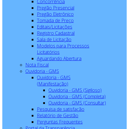
Concorrência
Pregão Presencial
Pregão Eletrônico
Tomada de Preço
Editais/Licitações
Registro Cadastral
Sala de Licitação
Modelos para Processos
Licitatórios
Aguardando Abertura
Nota Fiscal
Ouvidoria - GMS
Ouvidoria - GMS
(Manifestação)
Ouvidoria - GMS (Sigiloso)
Ouvidoria - GMS (Completa)
Ouvidoria - GMS (Consultar)
Pesquisa de satisfação
Relatório de Gestão
Perguntas Frequentes
Portal da Transparência