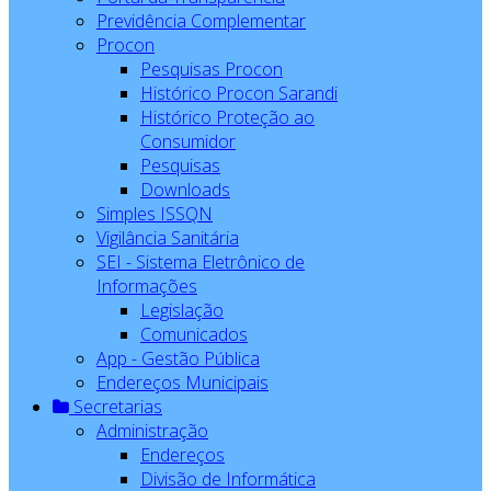
Previdência Complementar
Procon
Pesquisas Procon
Histórico Procon Sarandi
Histórico Proteção ao
Consumidor
Pesquisas
Downloads
Simples ISSQN
Vigilância Sanitária
SEI - Sistema Eletrônico de
Informações
Legislação
Comunicados
App - Gestão Pública
Endereços Municipais
Secretarias
Administração
Endereços
Divisão de Informática