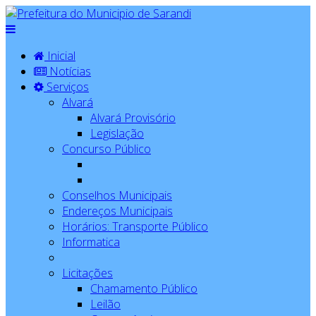
Inicial
Notícias
Serviços
Alvará
Alvará Provisório
Legislação
Concurso Público
Conselhos Municipais
Endereços Municipais
Horários: Transporte Público
Informatica
Licitações
Chamamento Público
Leilão