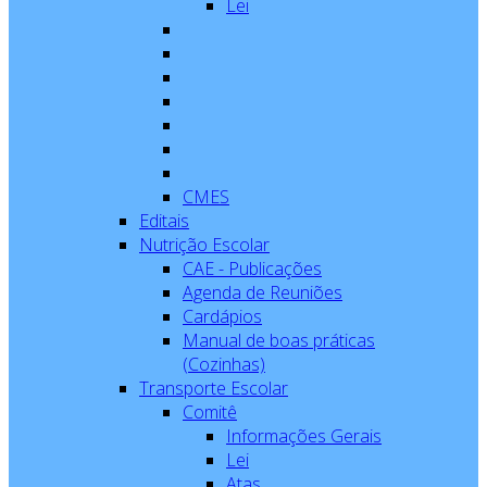
Lei
CMES
Editais
Nutrição Escolar
CAE - Publicações
Agenda de Reuniões
Cardápios
Manual de boas práticas
(Cozinhas)
Transporte Escolar
Comitê
Informações Gerais
Lei
Atas