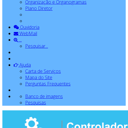
Organização e Organogramas
Plano Diretor
Ouvidoria
WebMail
...
Pesquisar...
Ajuda
Carta de Serviços
Mapa do Site
Perguntas Frequentes
Banco de imagens
Pesquisas