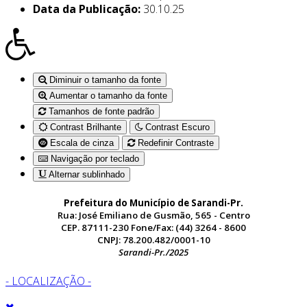
Data da Publicação:
30.10.25
Diminuir o tamanho da fonte
Aumentar o tamanho da fonte
Tamanhos de fonte padrão
Contrast Brilhante
Contrast Escuro
Escala de cinza
Redefinir Contraste
Navigação por teclado
Alternar sublinhado
Prefeitura do Município de Sarandi-Pr.
Rua: José Emiliano de Gusmão, 565 - Centro
CEP. 87111-230 Fone/Fax: (44) 3264 - 8600
CNPJ: 78.200.482/0001-10
Sarandi-Pr./2025
- LOCALIZAÇÃO -