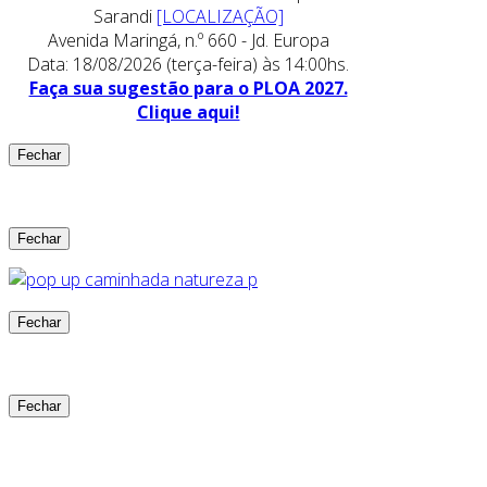
Sarandi
[LOCALIZAÇÃO]
Avenida Maringá, n.º 660 - Jd. Europa
Data: 18/08/2026 (terça-feira) às 14:00hs.
Faça sua sugestão para o PLOA 2027.
Clique aqui!
Fechar
Fechar
Fechar
Fechar