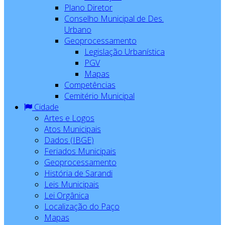
Plano Diretor
Conselho Municipal de Des.
Urbano
Geoprocessamento
Legislação Urbanística
PGV
Mapas
Competências
Cemitério Municipal
Cidade
Artes e Logos
Atos Municipais
Dados (IBGE)
Feriados Municipais
Geoprocessamento
História de Sarandi
Leis Municipais
Lei Orgânica
Localização do Paço
Mapas