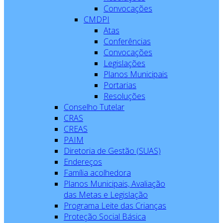
Convocações
CMDPI
Atas
Conferências
Convocações
Legislações
Planos Municipais
Portarias
Resoluções
Conselho Tutelar
CRAS
CREAS
PAIM
Diretoria de Gestão (SUAS)
Endereços
Família acolhedora
Planos Municipais, Avaliação
das Metas e Legislação
Programa Leite das Crianças
Proteção Social Básica