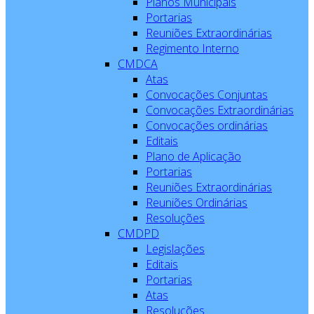
Planos Municipais
Portarias
Reuniões Extraordinárias
Regimento Interno
CMDCA
Atas
Convocações Conjuntas
Convocações Extraordinárias
Convocações ordinárias
Editais
Plano de Aplicação
Portarias
Reuniões Extraordinárias
Reuniões Ordinárias
Resoluções
CMDPD
Legislações
Editais
Portarias
Atas
Resoluções