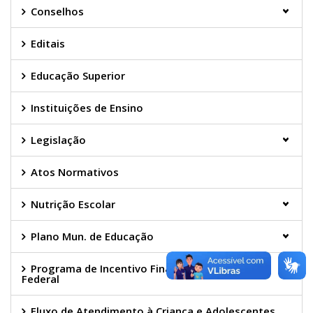
Conselhos
Editais
Educação Superior
Instituições de Ensino
Legislação
Atos Normativos
Nutrição Escolar
Plano Mun. de Educação
Programa de Incentivo Financeiro do Governo
Federal
Fluxo de Atendimento à Criança e Adolescentes