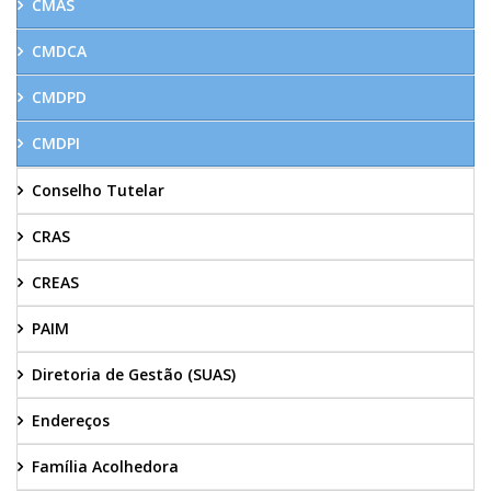
CMAS
CMDCA
CMDPD
CMDPI
Conselho Tutelar
CRAS
CREAS
PAIM
Diretoria de Gestão (SUAS)
Endereços
Família Acolhedora