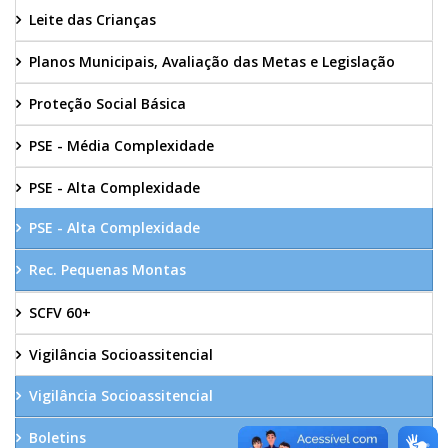
Leite das Crianças
Planos Municipais, Avaliação das Metas e Legislação
Proteção Social Básica
PSE - Média Complexidade
PSE - Alta Complexidade
PSE - Alta Complexidade
Rec. Pequenas Montas
SCFV 60+
Vigilância Socioassitencial
Vigilância Socioassitencial
Boletins