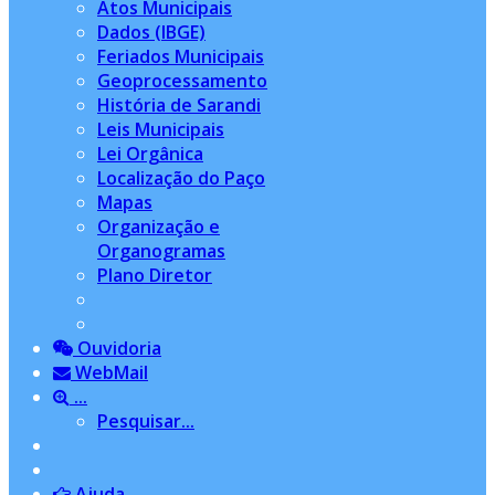
Atos Municipais
Dados (IBGE)
Feriados Municipais
Geoprocessamento
História de Sarandi
Leis Municipais
Lei Orgânica
Localização do Paço
Mapas
Organização e
Organogramas
Plano Diretor
Ouvidoria
WebMail
...
Pesquisar...
Ajuda