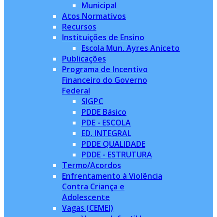
Municipal
Atos Normativos
Recursos
Instituições de Ensino
Escola Mun. Ayres Aniceto
Publicações
Programa de Incentivo
Financeiro do Governo
Federal
SIGPC
PDDE Básico
PDE - ESCOLA
ED. INTEGRAL
PDDE QUALIDADE
PDDE - ESTRUTURA
Termo/Acordos
Enfrentamento à Violência
Contra Criança e
Adolescente
Vagas (CEMEI)