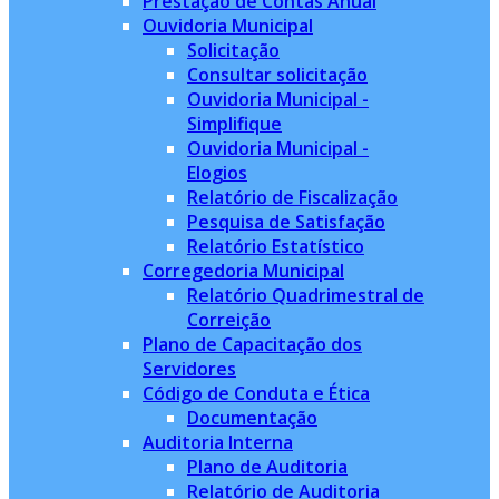
Prestação de Contas Anual
Ouvidoria Municipal
Solicitação
Consultar solicitação
Ouvidoria Municipal -
Simplifique
Ouvidoria Municipal -
Elogios
Relatório de Fiscalização
Pesquisa de Satisfação
Relatório Estatístico
Corregedoria Municipal
Relatório Quadrimestral de
Correição
Plano de Capacitação dos
Servidores
Código de Conduta e Ética
Documentação
Auditoria Interna
Plano de Auditoria
Relatório de Auditoria