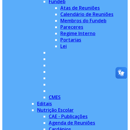
Fundeb
Atas de Reuniões
Calendário de Reuniões
Membros do Fundeb
Pareceres
Regime Interno
Portarias
Lei
CMES
Editais
Nutrição Escolar
CAE - Publicações
Agenda de Reuniões
Cardápios