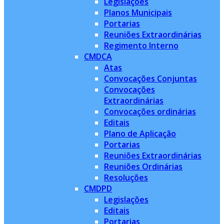
Legislações
Planos Municipais
Portarias
Reuniões Extraordinárias
Regimento Interno
CMDCA
Atas
Convocações Conjuntas
Convocações
Extraordinárias
Convocações ordinárias
Editais
Plano de Aplicação
Portarias
Reuniões Extraordinárias
Reuniões Ordinárias
Resoluções
CMDPD
Legislações
Editais
Portarias