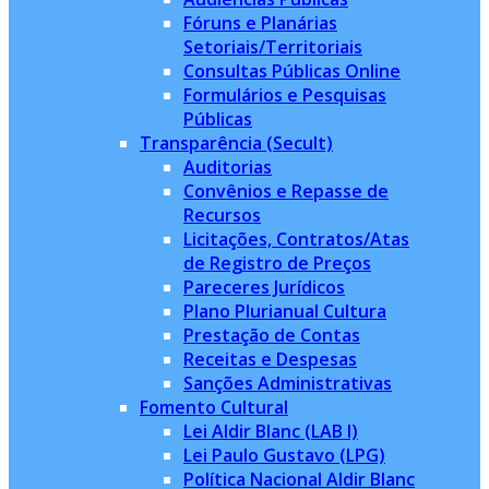
Fóruns e Planárias
Setoriais/Territoriais
Consultas Públicas Online
Formulários e Pesquisas
Públicas
Transparência (Secult)
Auditorias
Convênios e Repasse de
Recursos
Licitações, Contratos/Atas
de Registro de Preços
Pareceres Jurídicos
Plano Plurianual Cultura
Prestação de Contas
Receitas e Despesas
Sanções Administrativas
Fomento Cultural
Lei Aldir Blanc (LAB I)
Lei Paulo Gustavo (LPG)
Política Nacional Aldir Blanc