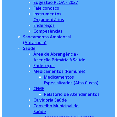
Sugestão PLOA - 2027
Fale conosco
Instrumentos
Orçamentários
Endereços
Competências
Saneamento Ambiental
(Autarquia)
Saúde
Àrea de Abrangência -
Atenção Primária à Saúde
Endereços
Medicamentos (Remume)
Medicamentos
Especializados (Alto Custo)
CEME
Relatório de Atendimentos
Ouvidoria Saúde
Conselho Municipal de
Saúde