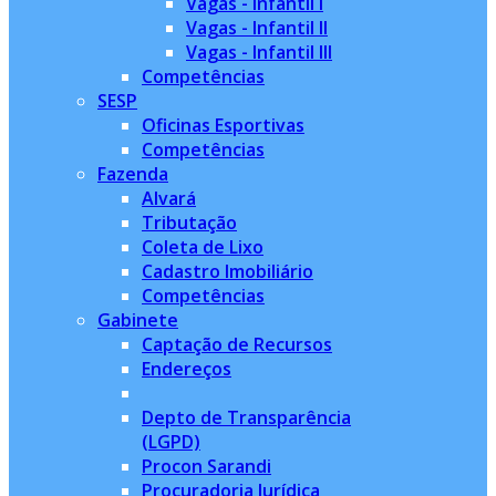
Vagas - Infantil I
Vagas - Infantil II
Vagas - Infantil III
Competências
SESP
Oficinas Esportivas
Competências
Fazenda
Alvará
Tributação
Coleta de Lixo
Cadastro Imobiliário
Competências
Gabinete
Captação de Recursos
Endereços
Depto de Transparência
(LGPD)
Procon Sarandi
Procuradoria Jurídica