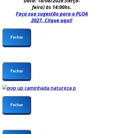
Data: 18/08/2026
(terça-
feira) às 14:00hs.
Faça sua sugestão para o PLOA
2027. Clique aqui!
Fechar
Fechar
Fechar