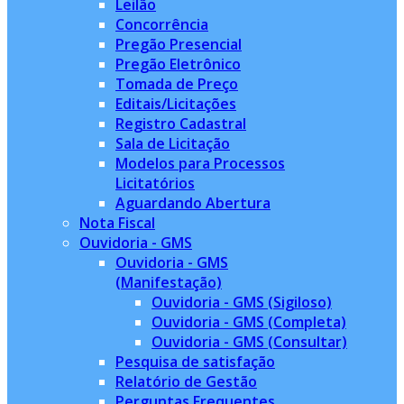
Leilão
Concorrência
Pregão Presencial
Pregão Eletrônico
Tomada de Preço
Editais/Licitações
Registro Cadastral
Sala de Licitação
Modelos para Processos
Licitatórios
Aguardando Abertura
Nota Fiscal
Ouvidoria - GMS
Ouvidoria - GMS
(Manifestação)
Ouvidoria - GMS (Sigiloso)
Ouvidoria - GMS (Completa)
Ouvidoria - GMS (Consultar)
Pesquisa de satisfação
Relatório de Gestão
Perguntas Frequentes