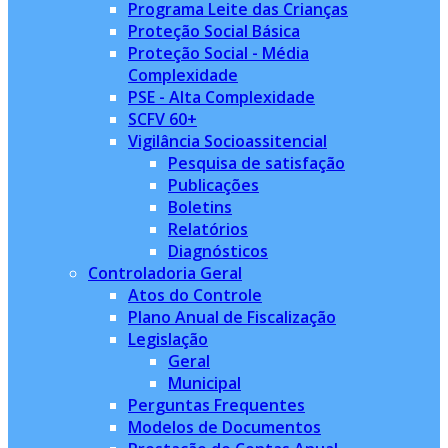
Programa Leite das Crianças
Proteção Social Básica
Proteção Social - Média
Complexidade
PSE - Alta Complexidade
SCFV 60+
Vigilância Socioassitencial
Pesquisa de satisfação
Publicações
Boletins
Relatórios
Diagnósticos
Controladoria Geral
Atos do Controle
Plano Anual de Fiscalização
Legislação
Geral
Municipal
Perguntas Frequentes
Modelos de Documentos