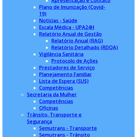
Apresentação e Contato
Plano de Imunização (Covid-
19)
Notícias - Saúde
Escala Médica - UPA24H
Relatório Anual de Gestão
Relatório Anual (RAG)
Relatório Detalhado (RDQA)
Vigilância Sanitária
Protocolo de Ações
Prestadores de Serviço
Planejamento Familiar
Lista de Espera (SUS)
Competências
Secretaria da Mulher
Competências
Oficinas
Trânsito, Transporte e
Segurança
Semutrans - Transporte
Semutrans - Trânsito