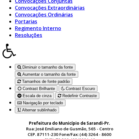
Convocações Conjuntas
Convocações Extraordinárias
Convocações Ordinárias
Portarias
Regimento Interno
Resoluções
Diminuir o tamanho da fonte
Aumentar o tamanho da fonte
Tamanhos de fonte padrão
Contrast Brilhante
Contrast Escuro
Escala de cinza
Redefinir Contraste
Navigação por teclado
Alternar sublinhado
Prefeitura do Município de Sarandi-Pr.
Rua: José Emiliano de Gusmão, 565 - Centro
CEP. 87111-230 Fone/Fax: (44) 3264 - 8600