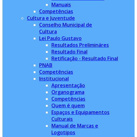
Manuais
Competências
Cultura e Juventude
Conselho Municipal de
Cultura
Lei Paulo Gustavo
Resultados Prelimináres
Resultado Final
Retificação - Resultado Final
PNAB
Competências
Institucional
Apresentação
Organograma
Competências
Quem é quem
Espaços e Equipamentos
Culturais
Manual de Marcas e
Logotipos