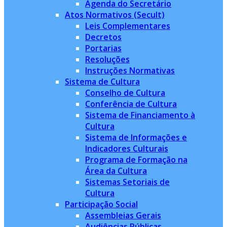
Agenda do Secretário
Atos Normativos (Secult)
Leis Complementares
Decretos
Portarias
Resoluções
Instruções Normativas
Sistema de Cultura
Conselho de Cultura
Conferência de Cultura
Sistema de Financiamento à
Cultura
Sistema de Informações e
Indicadores Culturais
Programa de Formação na
Área da Cultura
Sistemas Setoriais de
Cultura
Participação Social
Assembleias Gerais
Audiências Públicas