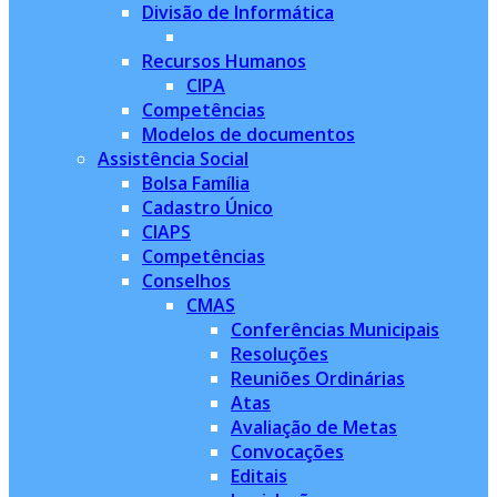
Divisão de Informática
Recursos Humanos
CIPA
Competências
Modelos de documentos
Assistência Social
Bolsa Família
Cadastro Único
CIAPS
Competências
Conselhos
CMAS
Conferências Municipais
Resoluções
Reuniões Ordinárias
Atas
Avaliação de Metas
Convocações
Editais