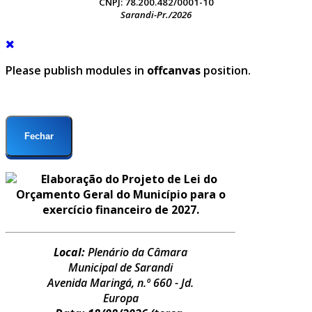
CNPJ: 78.200.482/0001-10
Sarandi-Pr./2026
Please publish modules in
offcanvas
position.
Fechar
Elaboração do Projeto de Lei do
Orçamento Geral do Município para o
exercício financeiro de 2027.
Local:
Plenário da Câmara
Municipal de Sarandi
Avenida Maringá, n.º 660 - Jd.
Europa