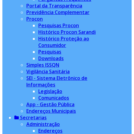
Portal da Transparência
Previdência Complementar
Procon
Pesquisas Procon
Histórico Procon Sarandi
Histórico Proteção ao
Consumidor
Pesquisas
Downloads
Simples ISSQN
Vigilância Sanitária
SEI - Sistema Eletrônico de
Informações
Legislação
Comunicados
App - Gestão Pública
Endereços Municipais
Secretarias
Administração
Endereços