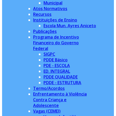
Municipal
Atos Normativos
Recursos
Instituições de Ensino
Escola Mun. Ayres Aniceto
Publicações
Programa de Incentivo
Financeiro do Governo
Federal
SIGPC
PDDE Básico
PDE - ESCOLA
ED. INTEGRAL
PDDE QUALIDADE
PDDE - ESTRUTURA
Termo/Acordos
Enfrentamento à Violência
Contra Criança e
Adolescente
Vagas (CEMEI)