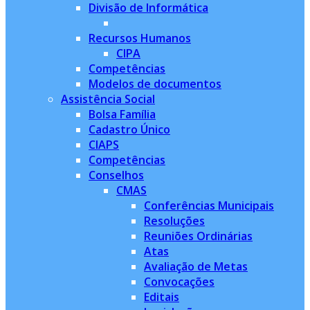
Divisão de Informática
Recursos Humanos
CIPA
Competências
Modelos de documentos
Assistência Social
Bolsa Família
Cadastro Único
CIAPS
Competências
Conselhos
CMAS
Conferências Municipais
Resoluções
Reuniões Ordinárias
Atas
Avaliação de Metas
Convocações
Editais