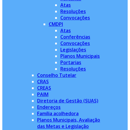
Atas
Resoluções
Convocações
CMDPI
Atas
Conferências
Convocações
Legislações
Planos Municipais
Portarias
Resoluções
Conselho Tutelar
CRAS
CREAS
PAIM
Diretoria de Gestão (SUAS)
Endereços
Família acolhedora
Planos Municipais, Avaliação
das Metas e Legislação