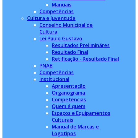
Manuais
Competências
Cultura e Juventude
Conselho Municipal de
Cultura
Lei Paulo Gustavo
Resultados Prelimináres
Resultado Final
Retificação - Resultado Final
PNAB
Competências
Institucional
Apresentação
Organograma
Competências
Quem é quem
Espaços e Equipamentos
Culturais
Manual de Marcas e
Logotipos