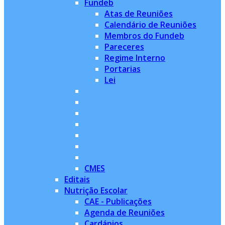
Fundeb
Atas de Reuniões
Calendário de Reuniões
Membros do Fundeb
Pareceres
Regime Interno
Portarias
Lei
CMES
Editais
Nutrição Escolar
CAE - Publicações
Agenda de Reuniões
Cardápios