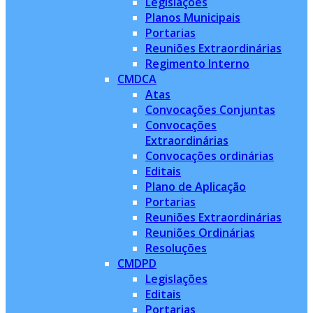
Legislações
Planos Municipais
Portarias
Reuniões Extraordinárias
Regimento Interno
CMDCA
Atas
Convocações Conjuntas
Convocações
Extraordinárias
Convocações ordinárias
Editais
Plano de Aplicação
Portarias
Reuniões Extraordinárias
Reuniões Ordinárias
Resoluções
CMDPD
Legislações
Editais
Portarias