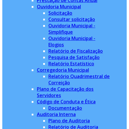
Prestação de Contas Anual
Ouvidoria Municipal
Solicitação
Consultar solicitação
Ouvidoria Municipal -
Simplifique
Ouvidoria Municipal -
Elogios
Relatório de Fiscalização
Pesquisa de Satisfação
Relatório Estatístico
Corregedoria Municipal
Relatório Quadrimestral de
Correição
Plano de Capacitação dos
Servidores
Código de Conduta e Ética
Documentação
Auditoria Interna
Plano de Auditoria
Relatório de Auditoria