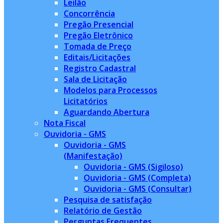
Leilão
Concorrência
Pregão Presencial
Pregão Eletrônico
Tomada de Preço
Editais/Licitações
Registro Cadastral
Sala de Licitação
Modelos para Processos
Licitatórios
Aguardando Abertura
Nota Fiscal
Ouvidoria - GMS
Ouvidoria - GMS
(Manifestação)
Ouvidoria - GMS (Sigiloso)
Ouvidoria - GMS (Completa)
Ouvidoria - GMS (Consultar)
Pesquisa de satisfação
Relatório de Gestão
Perguntas Frequentes