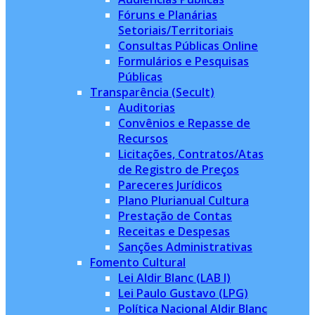
Fóruns e Planárias
Setoriais/Territoriais
Consultas Públicas Online
Formulários e Pesquisas
Públicas
Transparência (Secult)
Auditorias
Convênios e Repasse de
Recursos
Licitações, Contratos/Atas
de Registro de Preços
Pareceres Jurídicos
Plano Plurianual Cultura
Prestação de Contas
Receitas e Despesas
Sanções Administrativas
Fomento Cultural
Lei Aldir Blanc (LAB I)
Lei Paulo Gustavo (LPG)
Política Nacional Aldir Blanc