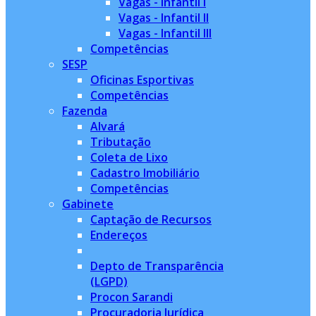
Vagas - Infantil I
Vagas - Infantil II
Vagas - Infantil III
Competências
SESP
Oficinas Esportivas
Competências
Fazenda
Alvará
Tributação
Coleta de Lixo
Cadastro Imobiliário
Competências
Gabinete
Captação de Recursos
Endereços
Depto de Transparência
(LGPD)
Procon Sarandi
Procuradoria Jurídica