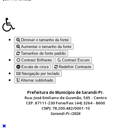
Diminuir o tamanho da fonte
Aumentar o tamanho da fonte
Tamanhos de fonte padrão
Contrast Brilhante
Contrast Escuro
Escala de cinza
Redefinir Contraste
Navigação por teclado
Alternar sublinhado
Prefeitura do Município de Sarandi-Pr.
Rua: José Emiliano de Gusmão, 565 - Centro
CEP. 87111-230 Fone/Fax: (44) 3264 - 8600
CNPJ: 78.200.482/0001-10
Sarandi-Pr./2026