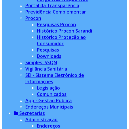
Portal da Transparência
Previdência Complementar
Procon
Pesquisas Procon
Histórico Procon Sarandi
Histórico Proteção ao
Consumidor
Pesquisas
Downloads
Simples ISSQN
Vigilância Sanitária
SEI - Sistema Eletrônico de
Informações
Legislação
Comunicados
App - Gestão Pública
Endereços Municipais
Secretarias
Administração
Endereços