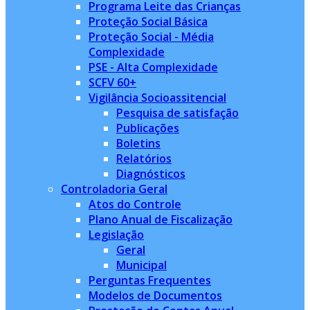
Programa Leite das Crianças
Proteção Social Básica
Proteção Social - Média
Complexidade
PSE - Alta Complexidade
SCFV 60+
Vigilância Socioassitencial
Pesquisa de satisfação
Publicações
Boletins
Relatórios
Diagnósticos
Controladoria Geral
Atos do Controle
Plano Anual de Fiscalização
Legislação
Geral
Municipal
Perguntas Frequentes
Modelos de Documentos