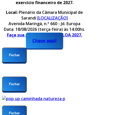
exercício financeiro de 2027.
Local:
Plenário da Câmara Municipal de
Sarandi
[LOCALIZAÇÃO]
Avenida Maringá, n.º 660 - Jd. Europa
Data: 18/08/2026 (terça-feira) às 14:00hs.
Faça sua sugestão para o PLOA 2027.
Clique aqui!
Fechar
Fechar
Fechar