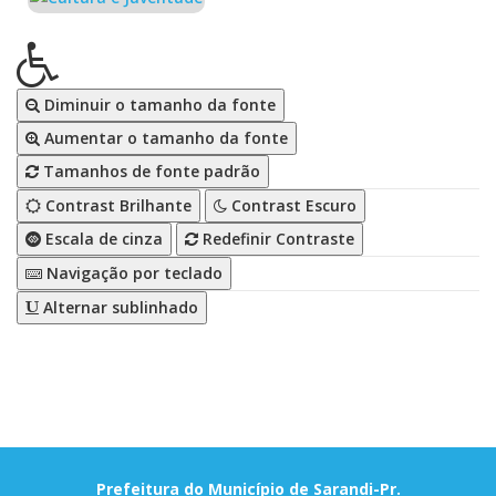
Diminuir o tamanho da fonte
Aumentar o tamanho da fonte
Tamanhos de fonte padrão
Contrast Brilhante
Contrast Escuro
Escala de cinza
Redefinir Contraste
Navigação por teclado
Alternar sublinhado
Prefeitura do Município de Sarandi-Pr.