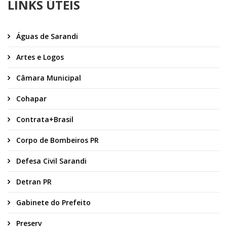
LINKS ÚTEIS
Águas de Sarandi
Artes e Logos
Câmara Municipal
Cohapar
Contrata+Brasil
Corpo de Bombeiros PR
Defesa Civil Sarandi
Detran PR
Gabinete do Prefeito
Preserv