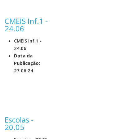
CMEIS Inf.1 -
24.06
CMEIS Inf.1 -
24.06
Data da
Publicação:
27.06.24
Escolas -
20.05