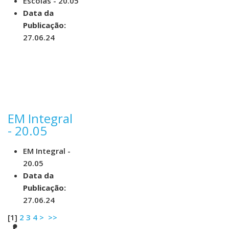
Escolas - 20.05
Data da
Publicação:
27.06.24
EM Integral
- 20.05
EM Integral -
20.05
Data da
Publicação:
27.06.24
[
1
]
2
3
4
>
>>