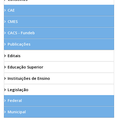
CAE
CMES
CACS - Fundeb
Publicações
Editais
Educação Superior
Instituições de Ensino
Legislação
Federal
Municipal