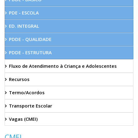
PDE - ESCOLA
ED. INTEGRAL
PDDE - QUALIDADE
PDDE - ESTRUTURA
Fluxo de Atendimento à Criança e Adolescentes
Recursos
Termo/Acordos
Transporte Escolar
Vagas (CMEI)
CMEI