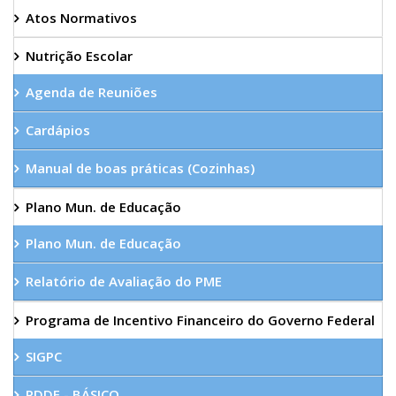
Atos Normativos
Nutrição Escolar
Agenda de Reuniões
Cardápios
Manual de boas práticas (Cozinhas)
Plano Mun. de Educação
Plano Mun. de Educação
Relatório de Avaliação do PME
Programa de Incentivo Financeiro do Governo Federal
SIGPC
PDDE - BÁSICO