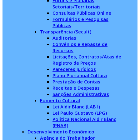
Fóruns e Planárias
Setoriais/Territoriais
Consultas Públicas Online
Formulários e Pesquisas
Públicas
Transparência (Secult)
Auditorias
Convênios e Repasse de
Recursos
Licitações, Contratos/Atas de
Registro de Preços
Pareceres Jurídicos
Plano Plurianual Cultura
Prestação de Contas
Receitas e Despesas
Sanções Administrativas
Fomento Cultural
Lei Aldir Blanc (LAB I)
Lei Paulo Gustavo (LPG)
Política Nacional Aldir Blanc
(PNAB)
Desenvolvimento Econômico
Agência do Trabalhador