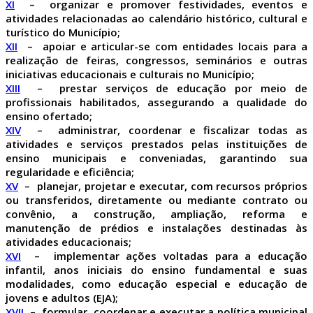
XI
– organizar e promover festividades, eventos e
atividades relacionadas ao calendário histórico, cultural e
turístico do Município;
XII
– apoiar e articular-se com entidades locais para a
realização de feiras, congressos, seminários e outras
iniciativas educacionais e culturais no Município;
XIII
– prestar serviços de educação por meio de
profissionais habilitados, assegurando a qualidade do
ensino ofertado;
XIV
– administrar, coordenar e fiscalizar todas as
atividades e serviços prestados pelas instituições de
ensino municipais e conveniadas, garantindo sua
regularidade e eficiência;
XV
– planejar, projetar e executar, com recursos próprios
ou transferidos, diretamente ou mediante contrato ou
convênio, a construção, ampliação, reforma e
manutenção de prédios e instalações destinadas às
atividades educacionais;
XVI
– implementar ações voltadas para a educação
infantil, anos iniciais do ensino fundamental e suas
modalidades, como educação especial e educação de
jovens e adultos (EJA);
XVII
– formular, coordenar e executar a política municipal