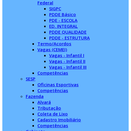
Federal
SIGPC
PDDE Básico
PDE - ESCOLA
ED. INTEGRAL
PDDE QUALIDADE
PDDE - ESTRUTURA
Termo/Acordos
Vagas (CEMEI)
Vagas - Infantil I
Vagas - Infantil II
Vagas - Infantil III
Competências
SESP
Oficinas Esportivas
Competências
Fazenda
Alvará
Tributação
Coleta de Lixo
Cadastro Imobiliário
Competências