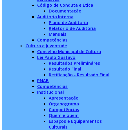
Código de Conduta e Ética
Documentação
Auditoria Interna
Plano de Auditoria
Relatório de Auditoria
Manuais
Competências
Cultura e Juventude
Conselho Municipal de Cultura
Lei Paulo Gustavo
Resultados Prelimináres
Resultado Final
Retificação - Resultado Final
PNAB
Competências
Institucional
Apresentação
Organograma
Competências
Quem é quem
Espaços e Equipamentos
Culturais