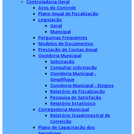
Controladoria Geral
Atos do Controle
Plano Anual de Fiscalização
Legislação
Geral
Municipal
Perguntas Frequentes
Modelos de Documentos
Prestação de Contas Anual
Ouvidoria Municipal
Solicitação
Consultar solicitação
Ouvidoria Municipal -
Simplifique
Ouvidoria Municipal - Elogios
Relatório de Fiscalização
Pesquisa de Satisfação
Relatório Estatístico
Corregedoria Municipal
Relatório Quadrimestral de
Correição
Plano de Capacitação dos
Servidores