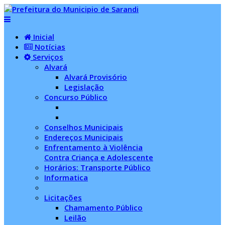
Inicial
Notícias
Serviços
Alvará
Alvará Provisório
Legislação
Concurso Público
Conselhos Municipais
Endereços Municipais
Enfrentamento à Violência
Contra Criança e Adolescente
Horários: Transporte Público
Informatica
Licitações
Chamamento Público
Leilão