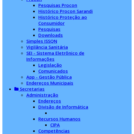
Pesquisas Procon
Histórico Procon Sarandi
Histórico Proteção ao
Consumidor
Pesquisas
Downloads
Simples ISSQN
Vigilância Sanitária
SEI - Sistema Eletrônico de
Informações
Legislação
Comunicados
App - Gestão Pública
Endereços Municipais
Secretarias
Administração
Endereços
Divisão de Informática
Recursos Humanos
CIPA
Competências