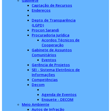
Gabinete
Captação de Recursos
Endereços
Depto de Transparência
(LGPD)
Procon Sarandi
Procuradoria Jurídica
Acordos Técnicos de
Cooperação
Gabinete de Assuntos
Comunitários
Eventos
Gerência de Projetos
SEI - Sistema Eletrônico de
Informações
Competências
Decom
Agenda de Eventos
Enquete - DECOM
Meio Ambiente
Autos de Infração