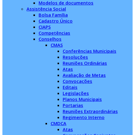
Modelos de documentos
Assistência Social
Bolsa Família
Cadastro Único
CIAPS
Competências
Conselhos
CMAS
Conferências Municipais
Resoluções
Reuniões Ordinárias
Atas
Avaliação de Metas
Convocações
Editais
Legislações
Planos Municipais
Portarias
Reuniões Extraordinárias
Regimento Interno
CMDCA
Atas