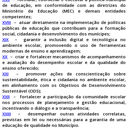
de educação, em conformidade com as diretrizes do
Ministério da Educação (MEC) e demais entidades
competentes;
XVIII
– atuar diretamente na implementação de políticas
públicas de educação que contribuam para a formação
social, cidadania e desenvolvimento dos munícipes;
XIX
– garantir a inclusão digital e tecnológica no
ambiente escolar, promovendo o uso de ferramentas
modernas de ensino e aprendizagem;
XX
– criar e fortalecer mecanismos de acompanhamento
e avaliação do desempenho escolar e da qualidade do
ensino oferecido;
XXI
– promover ações de conscientização sobre
sustentabilidade, ética e cidadania no ambiente escolar,
em alinhamento com os Objetivos de Desenvolvimento
Sustentável (ODS);
XXII
– fortalecer a participação da comunidade escolar
nos processos de planejamento e gestão educacional,
incentivando o diálogo e a transparência;
XXIII
– desempenhar outras atividades correlatas,
previstas em lei ou necessárias para a garantia de uma
educação de qualidade no Município.