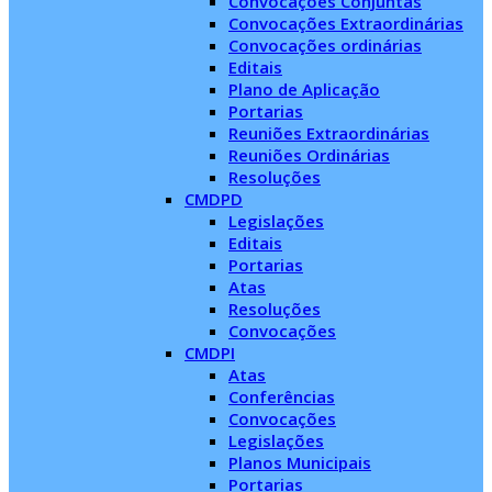
Convocações Conjuntas
Convocações Extraordinárias
Convocações ordinárias
Editais
Plano de Aplicação
Portarias
Reuniões Extraordinárias
Reuniões Ordinárias
Resoluções
CMDPD
Legislações
Editais
Portarias
Atas
Resoluções
Convocações
CMDPI
Atas
Conferências
Convocações
Legislações
Planos Municipais
Portarias