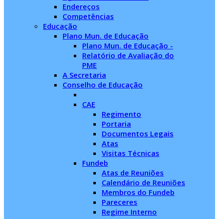
Endereços
Competências
Educação
Plano Mun. de Educação
Plano Mun. de Educação -
Relatório de Avaliação do
PME
A Secretaria
Conselho de Educação
CAE
Regimento
Portaria
Documentos Legais
Atas
Visitas Técnicas
Fundeb
Atas de Reuniões
Calendário de Reuniões
Membros do Fundeb
Pareceres
Regime Interno