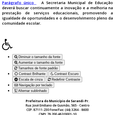
Parágrafo único
A Secretaria Municipal de Educação
deverá buscar continuamente a inovação e a melhoria na
prestação de serviços educacionais, promovendo a
igualdade de oportunidades e o desenvolvimento pleno da
comunidade escolar.
Diminuir o tamanho da fonte
Aumentar o tamanho da fonte
Tamanhos de fonte padrão
Contrast Brilhante
Contrast Escuro
Escala de cinza
Redefinir Contraste
Navigação por teclado
Alternar sublinhado
Prefeitura do Município de Sarandi-Pr.
Rua: José Emiliano de Gusmão, 565 - Centro
CEP. 87111-230 Fone/Fax: (44) 3264 - 8600
CNPJ: 78.200.482/0001-10