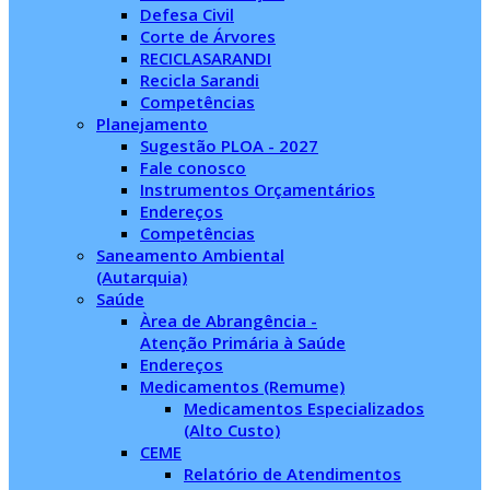
Defesa Civil
Corte de Árvores
RECICLASARANDI
Recicla Sarandi
Competências
Planejamento
Sugestão PLOA - 2027
Fale conosco
Instrumentos Orçamentários
Endereços
Competências
Saneamento Ambiental
(Autarquia)
Saúde
Àrea de Abrangência -
Atenção Primária à Saúde
Endereços
Medicamentos (Remume)
Medicamentos Especializados
(Alto Custo)
CEME
Relatório de Atendimentos