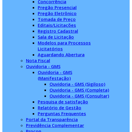
Concorrência
Pregão Presencial
Pregão Eletrônico
Tomada de Preço
Editais/Licitações
Registro Cadastral
Sala de Licitação
Modelos para Processos
Licitatórios
Aguardando Abertura
Nota Fiscal
Ouvidoria - GMS
Ouvidoria - GMS
(Manifestação)
Ouvidoria - GMS (Sigiloso)
Ouvidoria - GMS (Completa)
Ouvidoria - GMS (Consultar)
Pesquisa de satisfação
Relatório de Gestão
Perguntas Frequentes
Portal da Transparência
Previdência Complementar
Procon