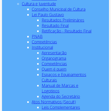
Cultura e Juventude
Conselho Municipal de Cultura
Lei Paulo Gustavo
Resultados Prelimináres
Resultado Final
Retificação - Resultado Final
PNAB
Competências
Institucional
Apresentação
Organograma
Competências
Quem é quem
Espaços e Equipamentos
Culturais
Manual de Marcas e
Logotipos
Agenda do Secretário
Atos Normativos (Secult)
Leis Complementares