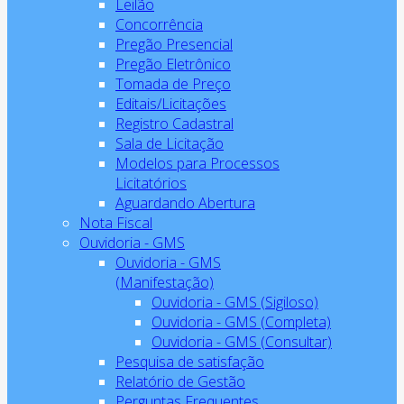
Leilão
Concorrência
Pregão Presencial
Pregão Eletrônico
Tomada de Preço
Editais/Licitações
Registro Cadastral
Sala de Licitação
Modelos para Processos
Licitatórios
Aguardando Abertura
Nota Fiscal
Ouvidoria - GMS
Ouvidoria - GMS
(Manifestação)
Ouvidoria - GMS (Sigiloso)
Ouvidoria - GMS (Completa)
Ouvidoria - GMS (Consultar)
Pesquisa de satisfação
Relatório de Gestão
Perguntas Frequentes