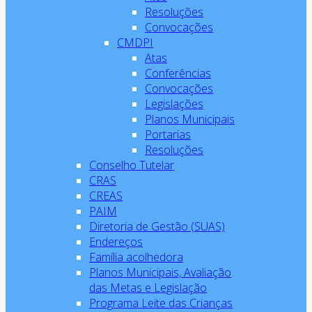
Resoluções
Convocações
CMDPI
Atas
Conferências
Convocações
Legislações
Planos Municipais
Portarias
Resoluções
Conselho Tutelar
CRAS
CREAS
PAIM
Diretoria de Gestão (SUAS)
Endereços
Família acolhedora
Planos Municipais, Avaliação
das Metas e Legislação
Programa Leite das Crianças