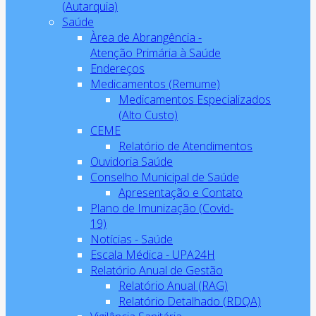
(Autarquia)
Saúde
Àrea de Abrangência -
Atenção Primária à Saúde
Endereços
Medicamentos (Remume)
Medicamentos Especializados
(Alto Custo)
CEME
Relatório de Atendimentos
Ouvidoria Saúde
Conselho Municipal de Saúde
Apresentação e Contato
Plano de Imunização (Covid-
19)
Notícias - Saúde
Escala Médica - UPA24H
Relatório Anual de Gestão
Relatório Anual (RAG)
Relatório Detalhado (RDQA)