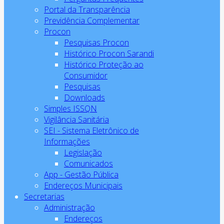
Portal da Transparência
Previdência Complementar
Procon
Pesquisas Procon
Histórico Procon Sarandi
Histórico Proteção ao
Consumidor
Pesquisas
Downloads
Simples ISSQN
Vigilância Sanitária
SEI - Sistema Eletrônico de
Informações
Legislação
Comunicados
App - Gestão Pública
Endereços Municipais
Secretarias
Administração
Endereços