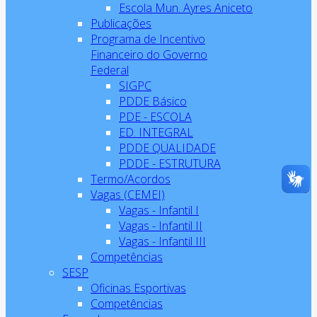
Escola Mun. Ayres Aniceto
Publicações
Programa de Incentivo
Financeiro do Governo
Federal
SIGPC
PDDE Básico
PDE - ESCOLA
ED. INTEGRAL
PDDE QUALIDADE
PDDE - ESTRUTURA
Termo/Acordos
Vagas (CEMEI)
Vagas - Infantil I
Vagas - Infantil II
Vagas - Infantil III
Competências
SESP
Oficinas Esportivas
Competências