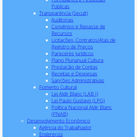
Públicas
Transparência (Secult)
Auditorias
Convênios e Repasse de
Recursos
Licitações, Contratos/Atas de
Registro de Preços
Pareceres Jurídicos
Plano Plurianual Cultura
Prestação de Contas
Receitas e Despesas
Sanções Administrativas
Fomento Cultural
Lei Aldir Blanc (LAB I)
Lei Paulo Gustavo (LPG)
Política Nacional Aldir Blanc
(PNAB)
Desenvolvimento Econômico
Agência do Trabalhador
Endereços