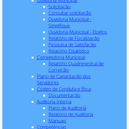
Ouvidoria Municipal
Solicitação
Consultar solicitação
Ouvidoria Municipal -
Simplifique
Ouvidoria Municipal - Elogios
Relatório de Fiscalização
Pesquisa de Satisfação
Relatório Estatístico
Corregedoria Municipal
Relatório Quadrimestral de
Correição
Plano de Capacitação dos
Servidores
Código de Conduta e Ética
Documentação
Auditoria Interna
Plano de Auditoria
Relatório de Auditoria
Manuais
Competências