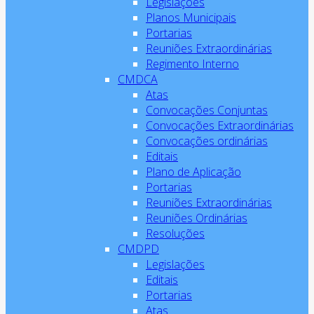
Legislações
Planos Municipais
Portarias
Reuniões Extraordinárias
Regimento Interno
CMDCA
Atas
Convocações Conjuntas
Convocações Extraordinárias
Convocações ordinárias
Editais
Plano de Aplicação
Portarias
Reuniões Extraordinárias
Reuniões Ordinárias
Resoluções
CMDPD
Legislações
Editais
Portarias
Atas