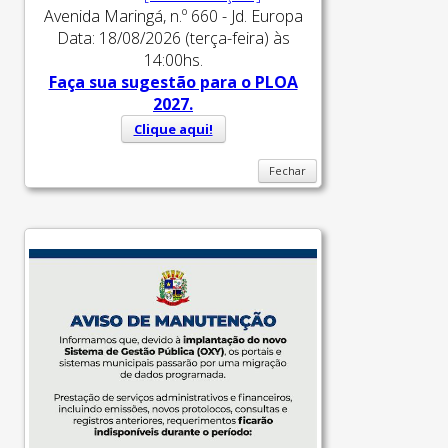
Avenida Maringá, n.º 660 - Jd. Europa
Data: 18/08/2026 (terça-feira) às
14:00hs.
Faça sua sugestão para o PLOA
2027.
Clique aqui!
Fechar