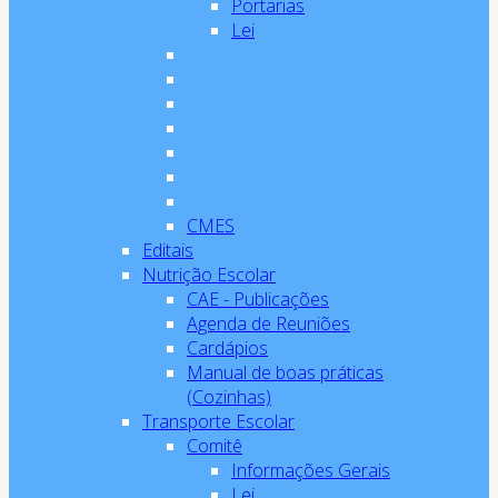
Portarias
Lei
CMES
Editais
Nutrição Escolar
CAE - Publicações
Agenda de Reuniões
Cardápios
Manual de boas práticas
(Cozinhas)
Transporte Escolar
Comitê
Informações Gerais
Lei