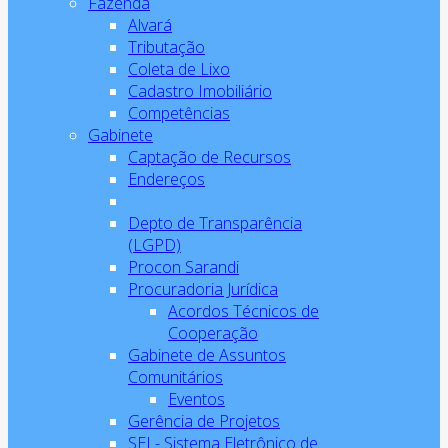
Fazenda
Alvará
Tributação
Coleta de Lixo
Cadastro Imobiliário
Competências
Gabinete
Captação de Recursos
Endereços
Depto de Transparência
(LGPD)
Procon Sarandi
Procuradoria Jurídica
Acordos Técnicos de
Cooperação
Gabinete de Assuntos
Comunitários
Eventos
Gerência de Projetos
SEI - Sistema Eletrônico de