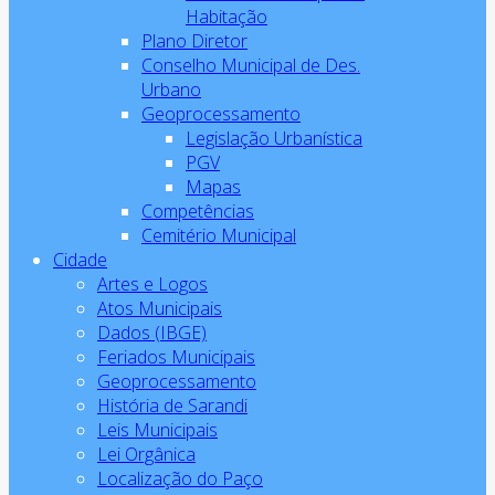
Habitação
Plano Diretor
Conselho Municipal de Des.
Urbano
Geoprocessamento
Legislação Urbanística
PGV
Mapas
Competências
Cemitério Municipal
Cidade
Artes e Logos
Atos Municipais
Dados (IBGE)
Feriados Municipais
Geoprocessamento
História de Sarandi
Leis Municipais
Lei Orgânica
Localização do Paço