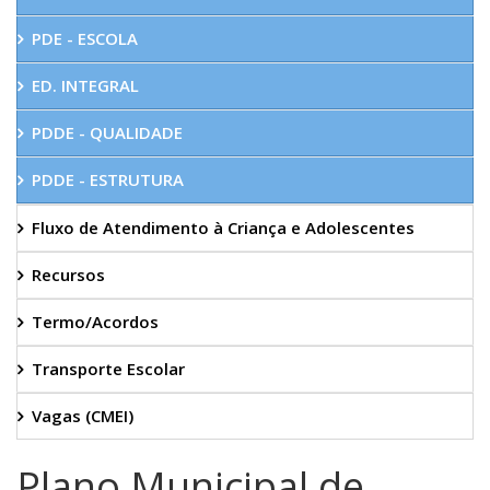
PDE - ESCOLA
ED. INTEGRAL
PDDE - QUALIDADE
PDDE - ESTRUTURA
Fluxo de Atendimento à Criança e Adolescentes
Recursos
Termo/Acordos
Transporte Escolar
Vagas (CMEI)
Plano Municipal de