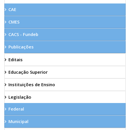
CAE
CMES
CACS - Fundeb
Publicações
Editais
Educação Superior
Instituições de Ensino
Legislação
Federal
Municipal