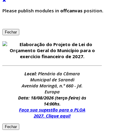
Please publish modules in
offcanvas
position.
Fechar
Elaboração do Projeto de Lei do
Orçamento Geral do Município para o
exercício financeiro de 2027.
Local:
Plenário da Câmara
Municipal de Sarandi
Avenida Maringá, n.º 660 - Jd.
Europa
Data: 18/08/2026
(terça-feira) às
14:00hs.
Faça sua sugestão para o PLOA
2027. Clique aqui!
Fechar