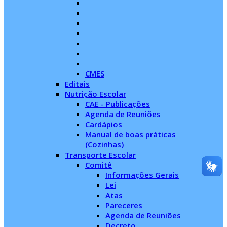
CMES
Editais
Nutrição Escolar
CAE - Publicações
Agenda de Reuniões
Cardápios
Manual de boas práticas
(Cozinhas)
Transporte Escolar
Comitê
Informações Gerais
Lei
Atas
Pareceres
Agenda de Reuniões
Decreto