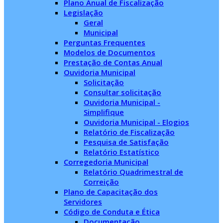
Plano Anual de Fiscalização
Legislação
Geral
Municipal
Perguntas Frequentes
Modelos de Documentos
Prestação de Contas Anual
Ouvidoria Municipal
Solicitação
Consultar solicitação
Ouvidoria Municipal -
Simplifique
Ouvidoria Municipal - Elogios
Relatório de Fiscalização
Pesquisa de Satisfação
Relatório Estatístico
Corregedoria Municipal
Relatório Quadrimestral de
Correição
Plano de Capacitação dos
Servidores
Código de Conduta e Ética
Documentação