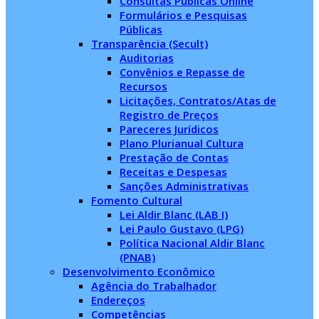
Consultas Públicas Online
Formulários e Pesquisas
Públicas
Transparência (Secult)
Auditorias
Convênios e Repasse de
Recursos
Licitações, Contratos/Atas de
Registro de Preços
Pareceres Jurídicos
Plano Plurianual Cultura
Prestação de Contas
Receitas e Despesas
Sanções Administrativas
Fomento Cultural
Lei Aldir Blanc (LAB I)
Lei Paulo Gustavo (LPG)
Política Nacional Aldir Blanc
(PNAB)
Desenvolvimento Econômico
Agência do Trabalhador
Endereços
Competências