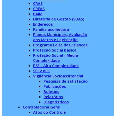
CRAS
CREAS
PAIM
Diretoria de Gestão (SUAS)
Endereços
Família acolhedora
Planos Municipais, Avaliação
das Metas e Legislação
Programa Leite das Crianças
Proteção Social Básica
Proteção Social - Média
Complexidade
PSE - Alta Complexidade
SCFV 60+
Vigilância Socioassitencial
Pesquisa de satisfação
Publicações
Boletins
Relatórios
Diagnósticos
Controladoria Geral
Atos do Controle