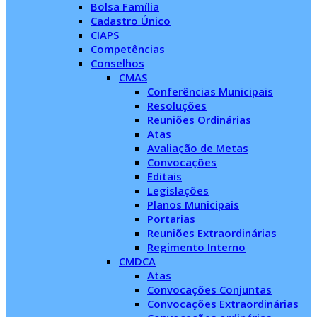
Bolsa Família
Cadastro Único
CIAPS
Competências
Conselhos
CMAS
Conferências Municipais
Resoluções
Reuniões Ordinárias
Atas
Avaliação de Metas
Convocações
Editais
Legislações
Planos Municipais
Portarias
Reuniões Extraordinárias
Regimento Interno
CMDCA
Atas
Convocações Conjuntas
Convocações Extraordinárias