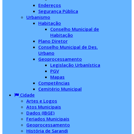
Endereços
Segurança Pública
Urbanismo
Habitação
Conselho Municipal de
Habitação
Plano Diretor
Conselho Municipal de Des.
Urbano
Geoprocessamento
Legislação Urbanística
PGV
Mapas
Competências
Cemitério Municipal
Cidade
Artes e Logos
Atos Municipais
Dados (IBGE)
Feriados Municipais
Geoprocessamento
História de Sarandi