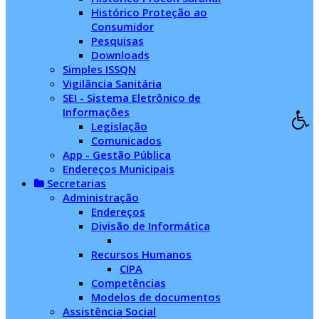
Histórico Proteção ao
Consumidor
Pesquisas
Downloads
Simples ISSQN
Vigilância Sanitária
SEI - Sistema Eletrônico de
Informações
Legislação
Comunicados
App - Gestão Pública
Endereços Municipais
Secretarias
Administração
Endereços
Divisão de Informática
Recursos Humanos
CIPA
Competências
Modelos de documentos
Assistência Social