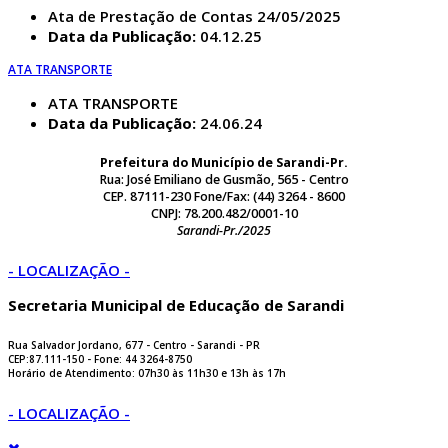
Ata de Prestação de Contas 24/05/2025
Data da Publicação:
04.12.25
ATA TRANSPORTE
ATA TRANSPORTE
Data da Publicação:
24.06.24
Prefeitura do Município de Sarandi-Pr.
Rua: José Emiliano de Gusmão, 565 - Centro
CEP. 87111-230 Fone/Fax: (44) 3264 - 8600
CNPJ: 78.200.482/0001-10
Sarandi-Pr./2025
- LOCALIZAÇÃO -
Secretaria Municipal de Educação de Sarandi
Rua Salvador Jordano, 677 - Centro - Sarandi - PR
CEP:87.111-150 - Fone: 44 3264-8750
Horário de Atendimento: 07h30 às 11h30 e 13h às 17h
- LOCALIZAÇÃO -