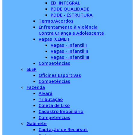
ED. INTEGRAL
PDDE QUALIDADE
PDDE - ESTRUTURA
Termo/Acordos
Enfrentamento à Violência
Contra Criança e Adolescente
Vagas (CEMEI)
Vagas - Infantil I
Vagas - Infantil II
Vagas - Infantil III
Competências
SESP
Oficinas Esportivas
Competências
Fazenda
Alvará
Tributação
Coleta de Lixo
Cadastro Imobiliário
Competências
Gabinete
Captação de Recursos