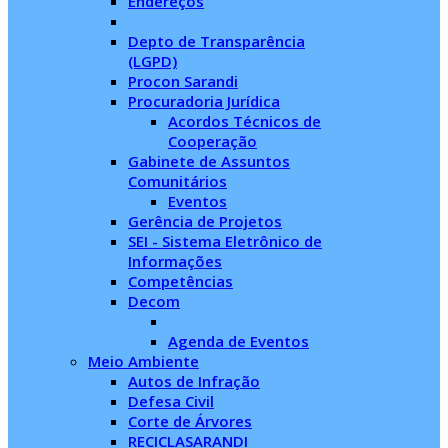
Endereços
Depto de Transparência
(LGPD)
Procon Sarandi
Procuradoria Jurídica
Acordos Técnicos de
Cooperação
Gabinete de Assuntos
Comunitários
Eventos
Gerência de Projetos
SEI - Sistema Eletrônico de
Informações
Competências
Decom
Agenda de Eventos
Meio Ambiente
Autos de Infração
Defesa Civil
Corte de Árvores
RECICLASARANDI