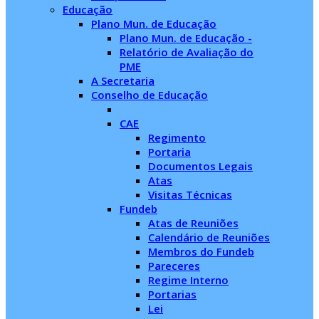
Educação
Plano Mun. de Educação
Plano Mun. de Educação -
Relatório de Avaliação do
PME
A Secretaria
Conselho de Educação
CAE
Regimento
Portaria
Documentos Legais
Atas
Visitas Técnicas
Fundeb
Atas de Reuniões
Calendário de Reuniões
Membros do Fundeb
Pareceres
Regime Interno
Portarias
Lei