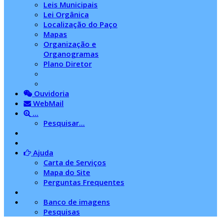
Leis Municipais
Lei Orgânica
Localização do Paço
Mapas
Organização e
Organogramas
Plano Diretor
Ouvidoria
WebMail
...
Pesquisar...
Ajuda
Carta de Serviços
Mapa do Site
Perguntas Frequentes
Banco de imagens
Pesquisas