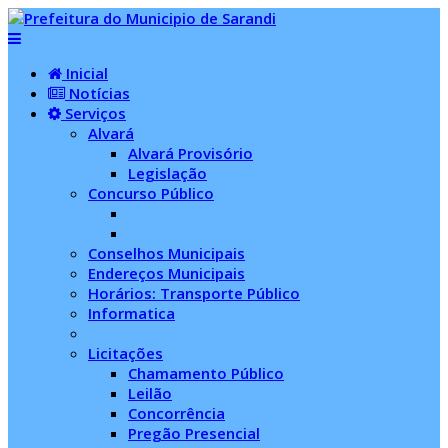
Inicial
Notícias
Serviços
Alvará
Alvará Provisório
Legislação
Concurso Público
Conselhos Municipais
Endereços Municipais
Horários: Transporte Público
Informatica
Licitações
Chamamento Público
Leilão
Concorrência
Pregão Presencial