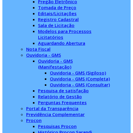
Pregão Eletrônico
Tomada de Preço
Editais/Licitações
Registro Cadastral
Sala de Licitação
Modelos para Processos
Licitatórios
Aguardando Abertura
Nota Fiscal
Ouvidoria - GMS
Ouvidoria - GMS
(Manifestação)
Ouvidoria - GMS (Sigiloso)
Ouvidoria - GMS (Completa)
Ouvidoria - GMS (Consultar)
Pesquisa de satisfação
Relatório de Gestão
Perguntas Frequentes
Portal da Transparência
Previdência Complementar
Procon
Pesquisas Procon
Histórico Procon Sarandi