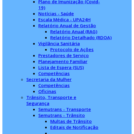
Plano de Imunização (Covid-
19)
Notícias - Saúde
Escala Médica - UPA24H
Relatório Anual de Gestão
Relatório Anual (RAG)
Relatório Detalhado (RDQA)
Vigilância Sanitária
Protocolo de Ações
Prestadores de Serviço
Planejamento Familiar
Lista de Espera (SUS)
Competências
Secretaria da Mulher
Competências
Oficinas
Trânsito, Transporte e
Segurança
Semutrans - Transporte
Semutrans - Trânsito
Multas de Trânsito
Editais de Notificação