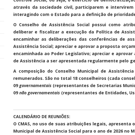
através da sociedade civil, participarem e intervirem
interagindo com o Estado para a definição de prioridad
O Conselho de Assistência Social possui como atrib
deliberar e fiscalizar a execução da Política de Assi
encaminhar as deliberações das conferências de assi
Assistência Social; apreciar e aprovar a proposta orçam
encaminhada ao Poder Legislativo; apreciar e aprovar
de Assistência a ser apresentada regularmente pelo ge
A composição do Conselho Municipal de Assistência 
remunerados. São no total 18 conselheiros (cada conse
09
governamentais
(representantes de Secretarias Munic
09
não governamentais
(representantes de Entidades, Us
CALENDÁRIO DE REUNIÕES:
O CMAS, no uso de suas atribuições legais, apresenta 
Municipal de Assistência Social para o ano de 2026 no M