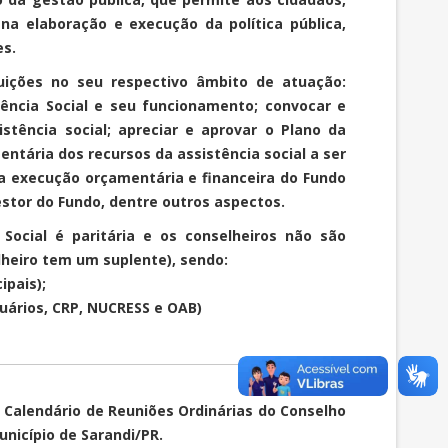
 na elaboração e execução da política pública,
es.
uições no seu respectivo âmbito de atuação:
stência Social e seu funcionamento; convocar e
stência social; apreciar e aprovar o Plano da
entária dos recursos da assistência social a ser
 a execução orçamentária e financeira do Fundo
stor do Fundo, dentre outros aspectos.
Social é paritária e os conselheiros não são
lheiro tem um suplente), sendo:
ipais);
uários, CRP, NUCRESS e OAB)
o Calendário de Reuniões Ordinárias do Conselho
unicípio de Sarandi/PR.