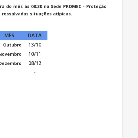
ra do mês às 08:30 na Sede PROMEC - Proteção
, ressalvadas situações atípicas.
MÊS
DATA
13/10
Outubro
10/11
Novembro
08/12
Dezembro
-
-