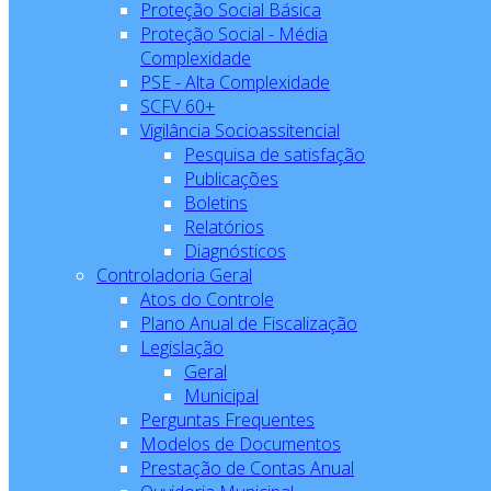
Proteção Social Básica
Proteção Social - Média
Complexidade
PSE - Alta Complexidade
SCFV 60+
Vigilância Socioassitencial
Pesquisa de satisfação
Publicações
Boletins
Relatórios
Diagnósticos
Controladoria Geral
Atos do Controle
Plano Anual de Fiscalização
Legislação
Geral
Municipal
Perguntas Frequentes
Modelos de Documentos
Prestação de Contas Anual