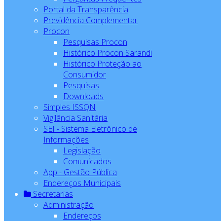
Portal da Transparência
Previdência Complementar
Procon
Pesquisas Procon
Histórico Procon Sarandi
Histórico Proteção ao
Consumidor
Pesquisas
Downloads
Simples ISSQN
Vigilância Sanitária
SEI - Sistema Eletrônico de
Informações
Legislação
Comunicados
App - Gestão Pública
Endereços Municipais
Secretarias
Administração
Endereços