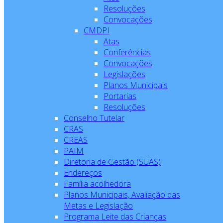
Resoluções
Convocações
CMDPI
Atas
Conferências
Convocações
Legislações
Planos Municipais
Portarias
Resoluções
Conselho Tutelar
CRAS
CREAS
PAIM
Diretoria de Gestão (SUAS)
Endereços
Família acolhedora
Planos Municipais, Avaliação das
Metas e Legislação
Programa Leite das Crianças