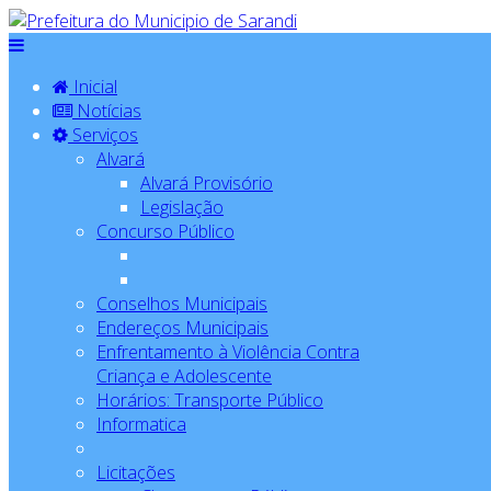
Inicial
Notícias
Serviços
Alvará
Alvará Provisório
Legislação
Concurso Público
Conselhos Municipais
Endereços Municipais
Enfrentamento à Violência Contra
Criança e Adolescente
Horários: Transporte Público
Informatica
Licitações