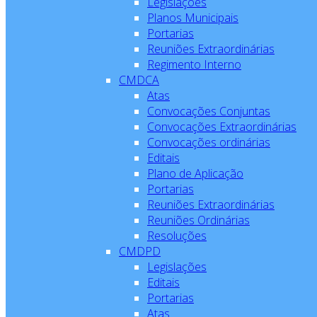
Legislações
Planos Municipais
Portarias
Reuniões Extraordinárias
Regimento Interno
CMDCA
Atas
Convocações Conjuntas
Convocações Extraordinárias
Convocações ordinárias
Editais
Plano de Aplicação
Portarias
Reuniões Extraordinárias
Reuniões Ordinárias
Resoluções
CMDPD
Legislações
Editais
Portarias
Atas