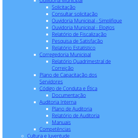
Ouvidoria Municipal
Solicitação
Consultar solicitação
Ouvidoria Municipal - Simplifique
Ouvidoria Municipal - Elogios
Relatório de Fiscalização
Pesquisa de Satisfação
Relatório Estatístico
Corregedoria Municipal
Relatório Quadrimestral de
Correição
Plano de Capacitação dos
Servidores
Código de Conduta e Ética
Documentação
Auditoria Interna
Plano de Auditoria
Relatório de Auditoria
Manuais
Competências
Cultura e Juventude