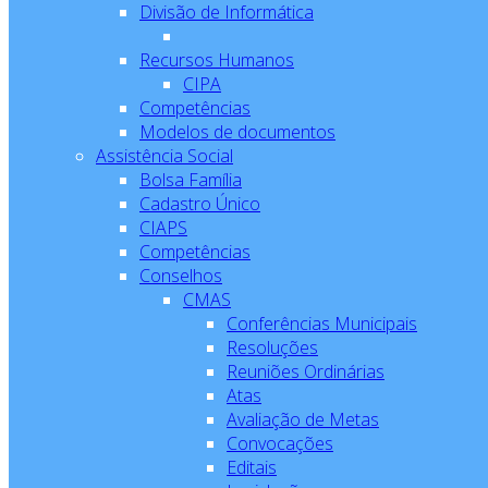
Divisão de Informática
Recursos Humanos
CIPA
Competências
Modelos de documentos
Assistência Social
Bolsa Família
Cadastro Único
CIAPS
Competências
Conselhos
CMAS
Conferências Municipais
Resoluções
Reuniões Ordinárias
Atas
Avaliação de Metas
Convocações
Editais