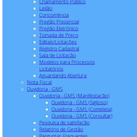
Chamamento Público
Leilão
Concorrência
Pregão Presencial
Pregão Eletrônico
Tomada de Preço
Editais/Licitações
Registro Cadastral
Sala de Licitação
Modelos para Processos
Licitatórios
Aguardando Abertura
Nota Fiscal
Ouvidoria - GMS
Ouvidoria - GMS (Manifestação)
Ouvidoria - GMS (Sigiloso)
Ouvidoria - GMS (Completa)
Ouvidoria - GMS (Consultar)
Pesquisa de satisfação
Relatório de Gestão
Perguntas Frequentes