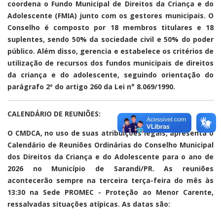
coordena o Fundo Municipal de Direitos da Criança e do
Adolescente (FMIA) junto com os gestores municipais. O
Conselho é composto por 18 membros titulares e 18
suplentes, sendo 50% da sociedade civil e 50% do poder
público. Além disso, gerencia e estabelece os critérios de
utilização de recursos dos fundos municipais de direitos
da criança e do adolescente, seguindo orientação do
parágrafo 2º do artigo 260 da Lei n° 8.069/1990.
CALENDÁRIO DE REUNIÕES:
O CMDCA, no uso de suas atribuições legais, apresenta o
Calendário de Reuniões Ordinárias do Conselho Municipal
dos Direitos da Criança e do Adolescente para o ano de
2026 no Município de Sarandi/PR. As reuniões
acontecerão sempre na terceira terça-feira do mês às
13:30 na Sede PROMEC - Proteção ao Menor Carente,
ressalvadas situações atípicas. As datas são: