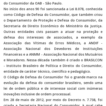
do Consumidor da OAB - São Paulo.
No início dos anos 90 foi sancionada a Lei 8.078, conhecida
como Código de Defesa do Consumidor, que também criou
o Departamento de Proteção e Defesa do Consumidor, da
Secretaria de Direito Econômico do Ministério da Justiça.
Outras entidades civis passam a atuar na proteção e
defesa dos interesses de associados, a exemplo da
Associação das Vítimas de Erros Médicos, a ANDIF -
Associação Nacional dos Devedores de Instituições
Financeiras e a ANMM - Associação Nacional dos Mutuários
e Moradores. Nessa década também é criado o BRASILCON
- Instituto Brasileiro de Política e Direito do Consumidor,
entidade de caráter técnico, científico e pedagógico.
O Código de Defesa do Consumidor foi o grande marco na
evolução da defesa do consumidor brasileiro, sendo uma
lei de ordem pública e de interesse social com inúmeras
inovações inclusive de ordem processual.
Em 28 de maio de 2012, por meio do Decreto n. 7.738, foi
criada a Secretaria Nacional do Consumidor, à qual cabe