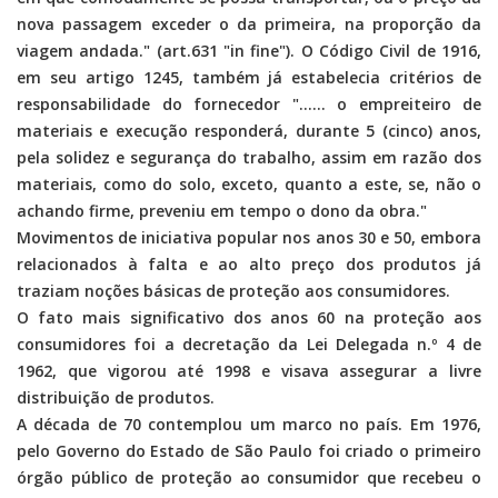
nova passagem exceder o da primeira, na proporção da
viagem andada." (art.631 "in fine"). O Código Civil de 1916,
em seu artigo 1245, também já estabelecia critérios de
responsabilidade do fornecedor "...... o empreiteiro de
materiais e execução responderá, durante 5 (cinco) anos,
pela solidez e segurança do trabalho, assim em razão dos
materiais, como do solo, exceto, quanto a este, se, não o
achando firme, preveniu em tempo o dono da obra."
Movimentos de iniciativa popular nos anos 30 e 50, embora
relacionados à falta e ao alto preço dos produtos já
traziam noções básicas de proteção aos consumidores.
O fato mais significativo dos anos 60 na proteção aos
consumidores foi a decretação da Lei Delegada n.º 4 de
1962, que vigorou até 1998 e visava assegurar a livre
distribuição de produtos.
A década de 70 contemplou um marco no país. Em 1976,
pelo Governo do Estado de São Paulo foi criado o primeiro
órgão público de proteção ao consumidor que recebeu o