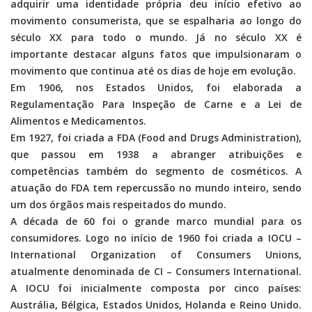
adquirir uma identidade própria deu início efetivo ao
movimento consumerista, que se espalharia ao longo do
século XX para todo o mundo. Já no século XX é
importante destacar alguns fatos que impulsionaram o
movimento que continua até os dias de hoje em evolução.
Em 1906, nos Estados Unidos, foi elaborada a
Regulamentação Para Inspeção de Carne e a Lei de
Alimentos e Medicamentos.
Em 1927, foi criada a FDA (Food and Drugs Administration),
que passou em 1938 a abranger atribuições e
competências também do segmento de cosméticos. A
atuação do FDA tem repercussão no mundo inteiro, sendo
um dos órgãos mais respeitados do mundo.
A década de 60 foi o grande marco mundial para os
consumidores. Logo no início de 1960 foi criada a IOCU –
International Organization of Consumers Unions,
atualmente denominada de CI – Consumers International.
A IOCU foi inicialmente composta por cinco países:
Austrália, Bélgica, Estados Unidos, Holanda e Reino Unido.