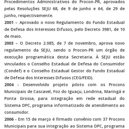
Procedimentos Administrativos do Procon-PR, aprovados
pelas Resoluções SEJU 68, de 9 de junho e 64, de 29 de
junho, respectivamente.
2001
– Aprovado o novo Regulamento do Fundo Estadual
de Defesa dos Interesses Difusos, pelo Decreto 3981, de 10
de maio.
2003
– O Decreto 2.085, de 7 de novembro, aprova novo
regulamento da SEJU, sendo o Procon-PR um órgão de
execução programática desta Secretaria. À SEJU estão
vinculados o Conselho Estadual de Defesa do Consumidor
(Condef) e o Conselho Estadual Gestor do Fundo Estadual
de Defesa dos Interesses Difusos (CEG/FEID).
2004
- Desenvolvido projeto piloto com os Procons
Municipais de Cascavel, Foz do Iguaçu, Londrina, Maringá e
Ponta Grossa, para integração em rede estadual do
Sistema DPC, programa informatizado de atendimento ao
consumidor.
2006
- Em 15 de março é firmado convênio com 37 Procons
Municipais para sua integração ao Sistema DPC, programa