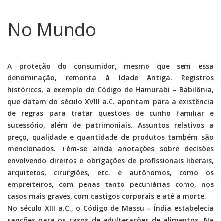
No Mundo
A proteção do consumidor, mesmo que sem essa
denominação, remonta à Idade Antiga. Registros
históricos, a exemplo do Código de Hamurabi – Babilônia,
que datam do século XVIII a.C. apontam para a existência
de regras para tratar questões de cunho familiar e
sucessório, além de patrimoniais. Assuntos relativos a
preço, qualidade e quantidade de produtos também são
mencionados. Têm-se ainda anotações sobre decisões
envolvendo direitos e obrigações de profissionais liberais,
arquitetos, cirurgiões, etc. e autônomos, como os
empreiteiros, com penas tanto pecuniárias como, nos
casos mais graves, com castigos corporais e até a morte.
No século XIII a.C., o Código de Massu – Índia estabelecia
sanções para os casos de adulterações de alimentos. Na