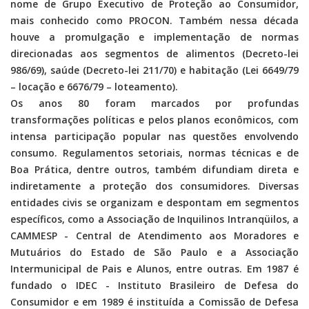
nome de Grupo Executivo de Proteção ao Consumidor,
mais conhecido como PROCON. Também nessa década
houve a promulgação e implementação de normas
direcionadas aos segmentos de alimentos (Decreto-lei
986/69), saúde (Decreto-lei 211/70) e habitação (Lei 6649/79
– locação e 6676/79 – loteamento).
Os anos 80 foram marcados por profundas
transformações políticas e pelos planos econômicos, com
intensa participação popular nas questões envolvendo
consumo. Regulamentos setoriais, normas técnicas e de
Boa Prática, dentre outros, também difundiam direta e
indiretamente a proteção dos consumidores. Diversas
entidades civis se organizam e despontam em segmentos
específicos, como a Associação de Inquilinos Intranqüilos, a
CAMMESP - Central de Atendimento aos Moradores e
Mutuários do Estado de São Paulo e a Associação
Intermunicipal de Pais e Alunos, entre outras. Em 1987 é
fundado o IDEC - Instituto Brasileiro de Defesa do
Consumidor e em 1989 é instituída a Comissão de Defesa