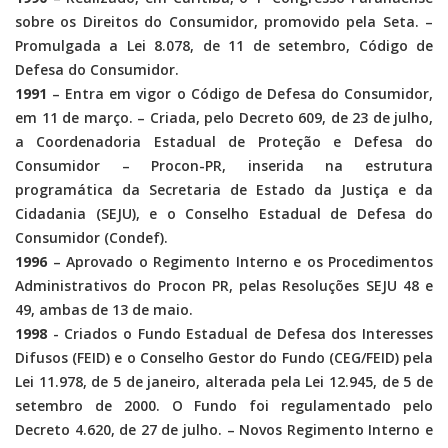
sobre os Direitos do Consumidor, promovido pela Seta. –
Promulgada a Lei 8.078, de 11 de setembro, Código de
Defesa do Consumidor.
1991
– Entra em vigor o Código de Defesa do Consumidor,
em 11 de março. – Criada, pelo Decreto 609, de 23 de julho,
a Coordenadoria Estadual de Proteção e Defesa do
Consumidor – Procon-PR, inserida na estrutura
programática da Secretaria de Estado da Justiça e da
Cidadania (SEJU), e o Conselho Estadual de Defesa do
Consumidor (Condef).
1996
– Aprovado o Regimento Interno e os Procedimentos
Administrativos do Procon PR, pelas Resoluções SEJU 48 e
49, ambas de 13 de maio.
1998
- Criados o Fundo Estadual de Defesa dos Interesses
Difusos (FEID) e o Conselho Gestor do Fundo (CEG/FEID) pela
Lei 11.978, de 5 de janeiro, alterada pela Lei 12.945, de 5 de
setembro de 2000. O Fundo foi regulamentado pelo
Decreto 4.620, de 27 de julho. – Novos Regimento Interno e