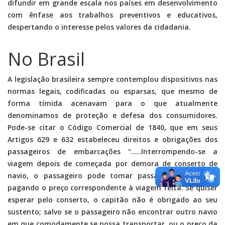
difundir em grande escala nos países em desenvolvimento
com ênfase aos trabalhos preventivos e educativos,
despertando o interesse pelos valores da cidadania.
No Brasil
A legislação brasileira sempre contemplou dispositivos nas
normas legais, codificadas ou esparsas, que mesmo de
forma tímida acenavam para o que atualmente
denominamos de proteção e defesa dos consumidores.
Pode-se citar o Código Comercial de 1840, que em seus
Artigos 629 e 632 estabeleceu direitos e obrigações dos
passageiros de embarcações ".....Interrompendo-se a
viagem depois de começada por demora de conserto de
navio, o passageiro pode tomar passagem em outro,
pagando o preço correspondente à viagem feita. Se quiser
esperar pelo conserto, o capitão não é obrigado ao seu
sustento; salvo se o passageiro não encontrar outro navio
em que comodamente se possa transportar, ou o preço da