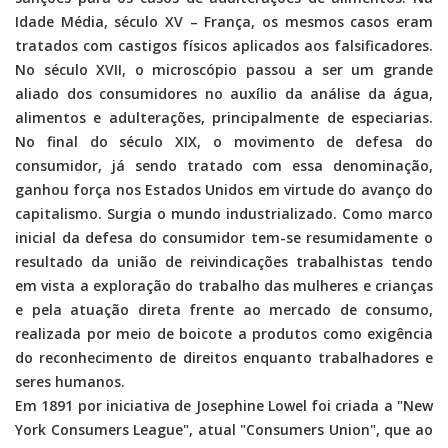
Idade Média, século XV – França, os mesmos casos eram
tratados com castigos físicos aplicados aos falsificadores.
No século XVII, o microscópio passou a ser um grande
aliado dos consumidores no auxílio da análise da água,
alimentos e adulterações, principalmente de especiarias.
No final do século XIX, o movimento de defesa do
consumidor, já sendo tratado com essa denominação,
ganhou força nos Estados Unidos em virtude do avanço do
capitalismo. Surgia o mundo industrializado. Como marco
inicial da defesa do consumidor tem-se resumidamente o
resultado da união de reivindicações trabalhistas tendo
em vista a exploração do trabalho das mulheres e crianças
e pela atuação direta frente ao mercado de consumo,
realizada por meio de boicote a produtos como exigência
do reconhecimento de direitos enquanto trabalhadores e
seres humanos.
Em 1891 por iniciativa de Josephine Lowel foi criada a "New
York Consumers League", atual "Consumers Union", que ao