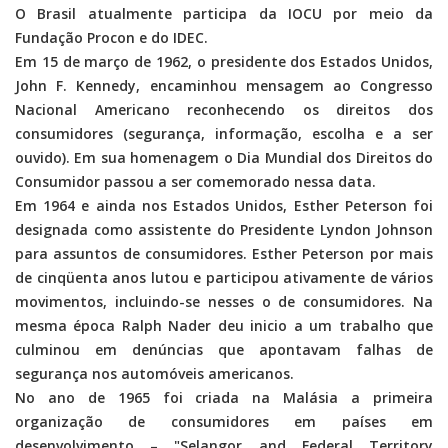
O Brasil atualmente participa da IOCU por meio da
Fundação Procon e do IDEC.
Em 15 de março de 1962, o presidente dos Estados Unidos,
John F. Kennedy, encaminhou mensagem ao Congresso
Nacional Americano reconhecendo os direitos dos
consumidores (segurança, informação, escolha e a ser
ouvido). Em sua homenagem o Dia Mundial dos Direitos do
Consumidor passou a ser comemorado nessa data.
Em 1964 e ainda nos Estados Unidos, Esther Peterson foi
designada como assistente do Presidente Lyndon Johnson
para assuntos de consumidores. Esther Peterson por mais
de cinqüenta anos lutou e participou ativamente de vários
movimentos, incluindo-se nesses o de consumidores. Na
mesma época Ralph Nader deu inicio a um trabalho que
culminou em denúncias que apontavam falhas de
segurança nos automóveis americanos.
No ano de 1965 foi criada na Malásia a primeira
organização de consumidores em países em
desenvolvimento – "Selangor and Federal Territory