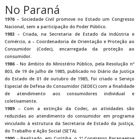
No Paraná
1976
– Sociedade Civil promove no Estado um Congresso
Nacional, sem a participação do Poder Público.
1983
– Criada, na Secretaria de Estado da Indústria e
Comércio, a – Coordenadoria de Orientação e Proteção ao
Consumidor (Codec), encarregada da proteção ao
consumidor.
1986
- No âmbito do Ministério Público, pela Resolução nº
803, de 19 de julho de 1985, publicado no Diário da Justiça
do Estado de 01 de outubro de 1985, foi criado o Serviço
Especial de Defesa do Consumidor (SEDEC) com a finalidade
de atendimento aos consumidores individual e
coletivamente.
1989
– Com a extinção da Codec, as atividades são
reduzidas ao atendimento do consumidor em programa
vinculado à estrutura da Secretaria de Estado da Justiça,
do Trabalho e Ação Social (SETA).
1990
– Realizado, em Curitiba, o 1º Congresso Paranaense