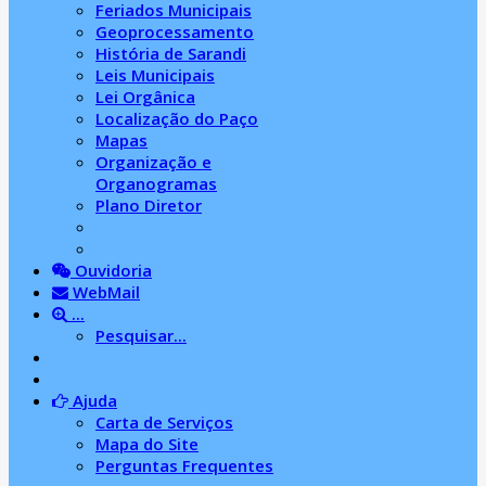
Feriados Municipais
Geoprocessamento
História de Sarandi
Leis Municipais
Lei Orgânica
Localização do Paço
Mapas
Organização e
Organogramas
Plano Diretor
Ouvidoria
WebMail
...
Pesquisar...
Ajuda
Carta de Serviços
Mapa do Site
Perguntas Frequentes