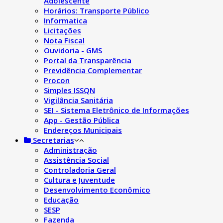
Adolescente
Horários: Transporte Público
Informatica
Licitações
Nota Fiscal
Ouvidoria - GMS
Portal da Transparência
Previdência Complementar
Procon
Simples ISSQN
Vigilância Sanitária
SEI - Sistema Eletrônico de Informações
App - Gestão Pública
Endereços Municipais
Secretarias
Administração
Assistência Social
Controladoria Geral
Cultura e Juventude
Desenvolvimento Econômico
Educação
SESP
Fazenda