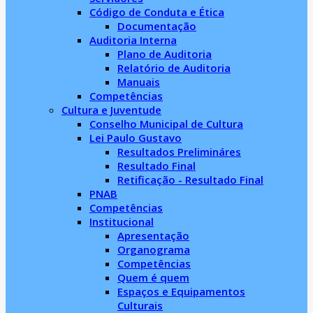
Código de Conduta e Ética
Documentação
Auditoria Interna
Plano de Auditoria
Relatório de Auditoria
Manuais
Competências
Cultura e Juventude
Conselho Municipal de Cultura
Lei Paulo Gustavo
Resultados Prelimináres
Resultado Final
Retificação - Resultado Final
PNAB
Competências
Institucional
Apresentação
Organograma
Competências
Quem é quem
Espaços e Equipamentos
Culturais