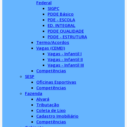
Federal
SIGPC
PDDE Básico
PDE - ESCOLA
ED. INTEGRAL
PDDE QUALIDADE
PDDE - ESTRUTURA
Termo/Acordos
Vagas (CEMEI)
Vagas - Infantil I
Vagas - Infantil II
Vagas - Infantil III
Competências
SESP
Oficinas Esportivas
Competências
Fazenda
Alvará
Tributação
Coleta de Lixo
Cadastro Imobiliário
Competências