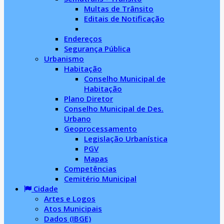
Multas de Trânsito
Editais de Notificação
Endereços
Segurança Pública
Urbanismo
Habitação
Conselho Municipal de
Habitação
Plano Diretor
Conselho Municipal de Des.
Urbano
Geoprocessamento
Legislação Urbanística
PGV
Mapas
Competências
Cemitério Municipal
Cidade
Artes e Logos
Atos Municipais
Dados (IBGE)