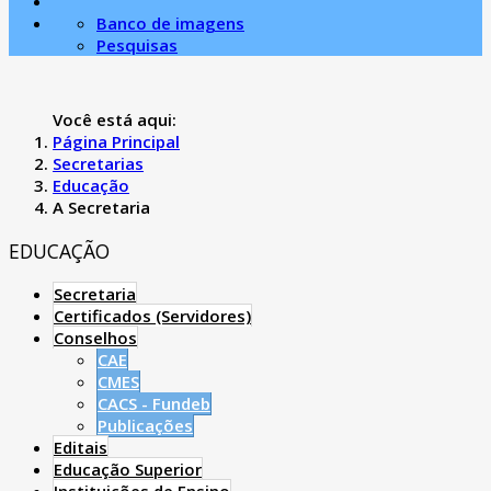
Banco de imagens
Pesquisas
Você está aqui:
Página Principal
Secretarias
Educação
A Secretaria
EDUCAÇÃO
Secretaria
Certificados (Servidores)
Conselhos
CAE
CMES
CACS - Fundeb
Publicações
Editais
Educação Superior