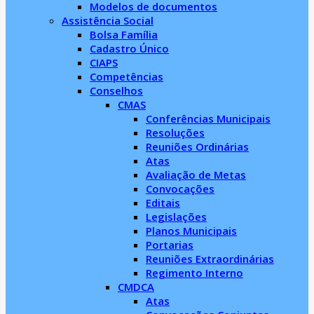
Modelos de documentos
Assistência Social
Bolsa Família
Cadastro Único
CIAPS
Competências
Conselhos
CMAS
Conferências Municipais
Resoluções
Reuniões Ordinárias
Atas
Avaliação de Metas
Convocações
Editais
Legislações
Planos Municipais
Portarias
Reuniões Extraordinárias
Regimento Interno
CMDCA
Atas