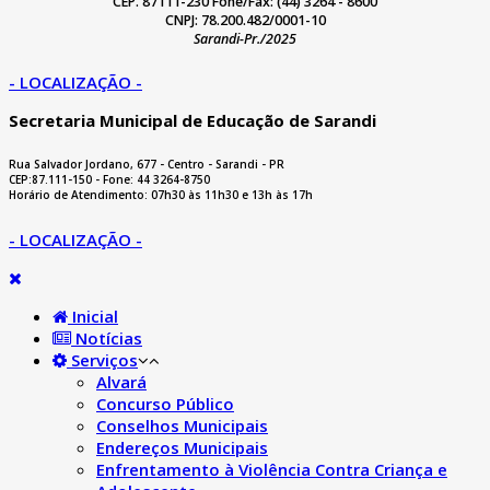
CEP. 87111-230 Fone/Fax: (44) 3264 - 8600
CNPJ: 78.200.482/0001-10
Sarandi-Pr./2025
- LOCALIZAÇÃO -
Secretaria Municipal de Educação de Sarandi
Rua Salvador Jordano, 677 - Centro - Sarandi - PR
CEP:87.111-150 - Fone: 44 3264-8750
Horário de Atendimento: 07h30 às 11h30 e 13h às 17h
- LOCALIZAÇÃO -
Inicial
Notícias
Serviços
Alvará
Concurso Público
Conselhos Municipais
Endereços Municipais
Enfrentamento à Violência Contra Criança e