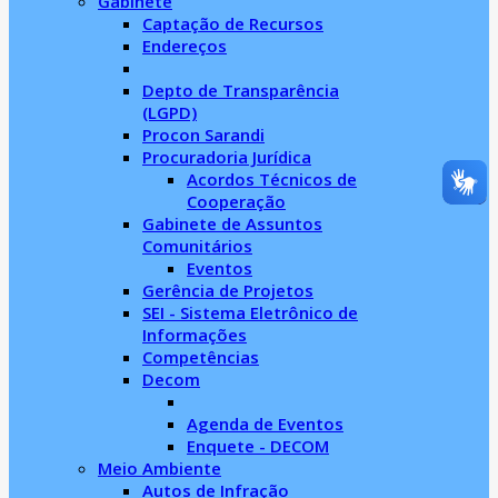
Gabinete
Captação de Recursos
Endereços
Depto de Transparência
(LGPD)
Procon Sarandi
Procuradoria Jurídica
Acordos Técnicos de
Cooperação
Gabinete de Assuntos
Comunitários
Eventos
Gerência de Projetos
SEI - Sistema Eletrônico de
Informações
Competências
Decom
Agenda de Eventos
Enquete - DECOM
Meio Ambiente
Autos de Infração