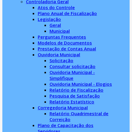
Controladoria Geral
Atos do Controle
Plano Anual de Fiscalização
Legislação
Geral
Municipal
Perguntas Frequentes
Modelos de Documentos
Prestação de Contas Anual
Ouvidoria Municipal
Solicitação
Consultar solicitação
Ouvidoria Municipal -
Simplifique
Ouvidoria Municipal - Elogios
Relatório de Fiscalização
Pesquisa de Satisfação
Relatório Estatístico
Corregedoria Municipal
Relatório Quadrimestral de
Correição
Plano de Capacitação dos
Servidores