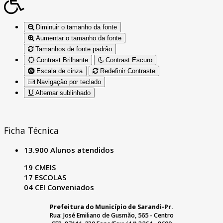
Diminuir o tamanho da fonte
Aumentar o tamanho da fonte
Tamanhos de fonte padrão
Contrast Brilhante
Contrast Escuro
Escala de cinza
Redefinir Contraste
Navigação por teclado
Alternar sublinhado
Ficha Técnica
13.900 Alunos atendidos
19 CMEIS
17 ESCOLAS
04 CEI Conveniados
Prefeitura do Município de Sarandi-Pr.
Rua: José Emiliano de Gusmão, 565 - Centro