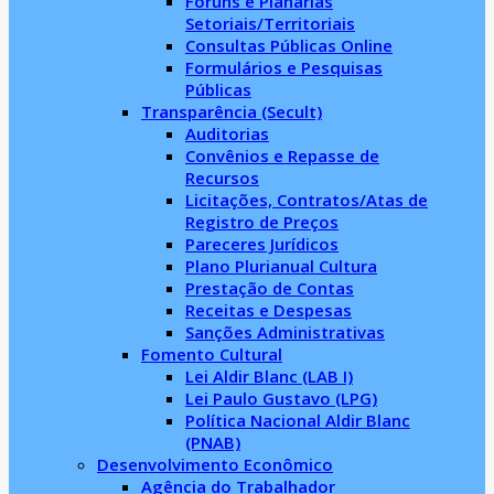
Fóruns e Planárias
Setoriais/Territoriais
Consultas Públicas Online
Formulários e Pesquisas
Públicas
Transparência (Secult)
Auditorias
Convênios e Repasse de
Recursos
Licitações, Contratos/Atas de
Registro de Preços
Pareceres Jurídicos
Plano Plurianual Cultura
Prestação de Contas
Receitas e Despesas
Sanções Administrativas
Fomento Cultural
Lei Aldir Blanc (LAB I)
Lei Paulo Gustavo (LPG)
Política Nacional Aldir Blanc
(PNAB)
Desenvolvimento Econômico
Agência do Trabalhador