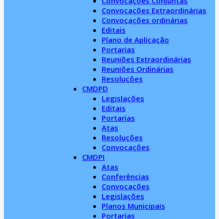
Convocações Conjuntas
Convocações Extraordinárias
Convocações ordinárias
Editais
Plano de Aplicação
Portarias
Reuniões Extraordinárias
Reuniões Ordinárias
Resoluções
CMDPD
Legislações
Editais
Portarias
Atas
Resoluções
Convocações
CMDPI
Atas
Conferências
Convocações
Legislações
Planos Municipais
Portarias