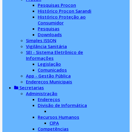
Pesquisas Procon
Histórico Procon Sarandi
Histórico Proteção ao
Consumidor
Pesquisas
Downloads
Simples ISSQN
Vigilância Sanitária
SEI - Sistema Eletrônico de
Informações
Legislação
Comunicados
App - Gestão Pública
Endereços Municipais
Secretarias
Administração
Endereços
Divisão de Informática
Recursos Humanos
CIPA
Competências