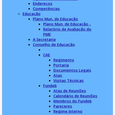
Endereços
Competências
Educação
Plano Mun. de Educação
Plano Mun. de Educação -
Relatório de Avaliação do
PME
A Secretaria
Conselho de Educação
CAE
Regimento
Portaria
Documentos Legais
Atas
Visitas Técnicas
Fundeb
Atas de Reuniões
Calendário de Reuniões
Membros do Fundeb
Pareceres
Regime Interno