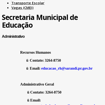
Transporte Escolar
Vagas (CMEI)
Secretaria Municipal de
Educação
Administrativo
Recursos Humanos
ü
Contato: 3264-8750
ü
Email:
educacao_rh@sarandi.pr.gov.br
Administrativo Geral
ü
Contato: 3264-8750
ü
Email: