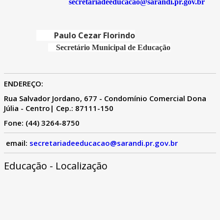
secretariadeeducacao@sarandi.pr.gov.br
Paulo Cezar Florindo
Secretário Municipal de Educação
ENDEREÇO:
Rua Salvador Jordano, 677 - Condomínio Comercial Dona
Júlia - Centro| Cep.: 87111-150
Fone: (44) 3264-8750
email:
secretariadeeducacao@sarandi.pr.gov.br
Educação - Localização