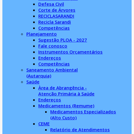
Defesa Civil
Corte de Árvores
RECICLASARANDI
Recicla Sarandi
Competências
Planejamento
Sugestão PLOA - 2027
Fale conosco
Instrumentos Orçamentários
Endereços
Competências
Saneamento Ambiental
(Autarquia)
Saúde
Àrea de Abrangência -
Atenção Primária à Saúde
Endereços
Medicamentos (Remume)
Medicamentos Especializados
(Alto Custo)
CEME
Relatório de Atendimentos