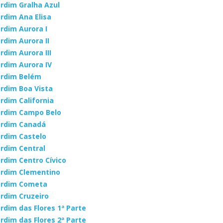
ardim Gralha Azul
ardim Ana Elisa
ardim Aurora I
ardim Aurora II
ardim Aurora III
ardim Aurora IV
ardim Belém
ardim Boa Vista
ardim California
ardim Campo Belo
ardim Canadá
ardim Castelo
ardim Central
ardim Centro Cívico
ardim Clementino
ardim Cometa
ardim Cruzeiro
ardim das Flores 1ª Parte
ardim das Flores 2ª Parte