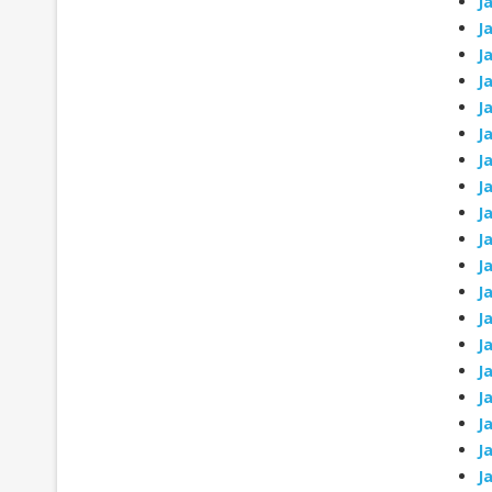
J
J
J
J
J
J
J
J
J
J
J
J
J
J
J
J
J
J
J