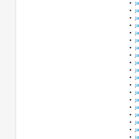
J
J
J
J
J
J
J
J
J
J
J
J
J
J
J
J
J
Ja
J