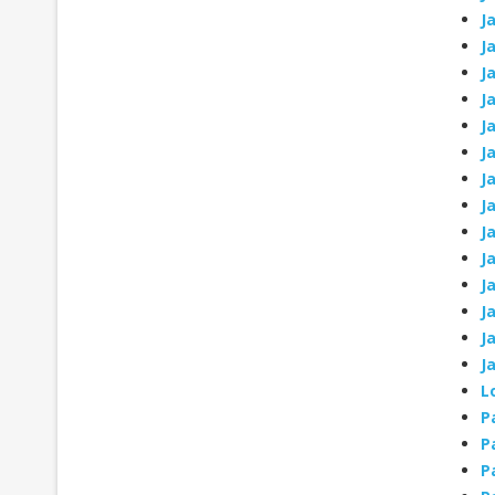
J
J
J
J
J
J
J
J
J
J
J
J
J
J
L
P
P
P