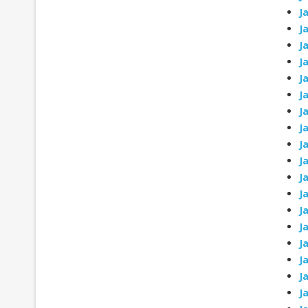
J
J
J
J
J
J
J
J
J
J
J
J
J
J
J
J
J
J