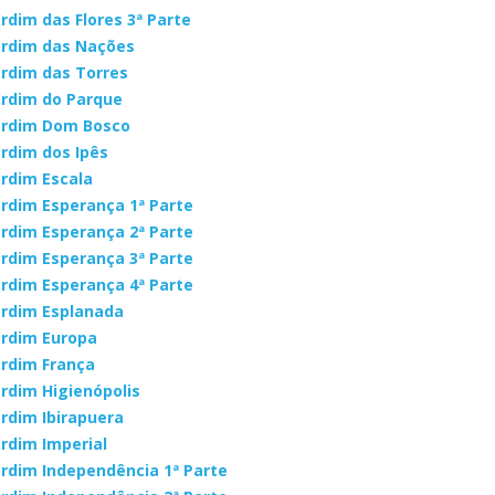
ardim das Flores 3ª Parte
ardim das Nações
ardim das Torres
ardim do Parque
ardim Dom Bosco
ardim dos Ipês
ardim Escala
ardim Esperança 1ª Parte
ardim Esperança 2ª Parte
ardim Esperança 3ª Parte
ardim Esperança 4ª Parte
ardim Esplanada
ardim Europa
ardim França
ardim Higienópolis
ardim Ibirapuera
ardim Imperial
ardim Independência 1ª Parte