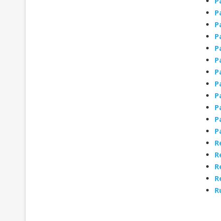
P
P
P
P
P
P
P
P
P
P
P
P
R
R
R
R
R