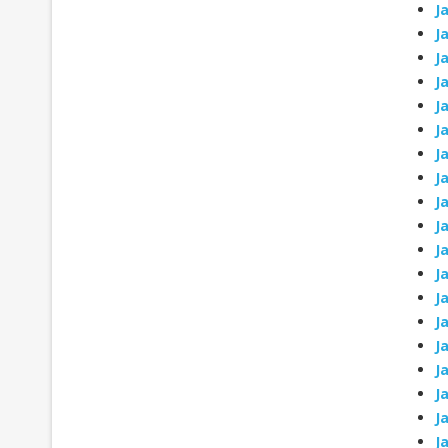
J
J
J
J
J
J
J
J
J
J
J
J
J
J
J
J
J
J
J