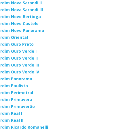
ardim Nova Sarandi II
ardim Nova Sarandi III
ardim Novo Bertioga
ardim Novo Castelo
ardim Novo Panorama
ardim Oriental
ardim Ouro Preto
ardim Ouro Verde I
ardim Ouro Verde II
ardim Ouro Verde III
ardim Ouro Verde IV
ardim Panorama
ardim Paulista
ardim Perimetral
ardim Primavera
ardim Primaverão
ardim Real I
rdim Real II
ardim Ricardo Romanelli