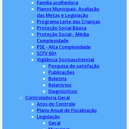
Família acolhedora
Planos Municipais, Avaliação
das Metas e Legislação
Programa Leite das Crianças
Proteção Social Básica
Proteção Social - Média
Complexidade
PSE - Alta Complexidade
SCFV 60+
Vigilância Socioassitencial
Pesquisa de satisfação
Publicações
Boletins
Relatórios
Diagnósticos
Controladoria Geral
Atos do Controle
Plano Anual de Fiscalização
Legislação
Geral