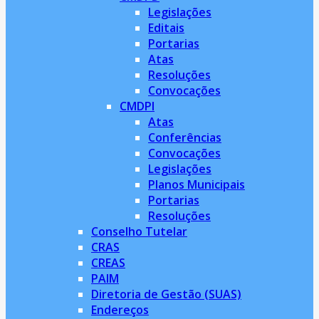
Legislações
Editais
Portarias
Atas
Resoluções
Convocações
CMDPI
Atas
Conferências
Convocações
Legislações
Planos Municipais
Portarias
Resoluções
Conselho Tutelar
CRAS
CREAS
PAIM
Diretoria de Gestão (SUAS)
Endereços