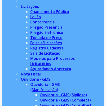
Licitações
Chamamento Público
Leilão
Concorrência
Pregão Presencial
Pregão Eletrônico
Tomada de Preço
Editais/Licitações
Registro Cadastral
Sala de Licitação
Modelos para Processos
Licitatórios
Aguardando Abertura
Nota Fiscal
Ouvidoria - GMS
Ouvidoria - GMS
(Manifestação)
Ouvidoria - GMS (Sigiloso)
Ouvidoria - GMS (Completa)
Ouvidoria - GMS (Consultar)