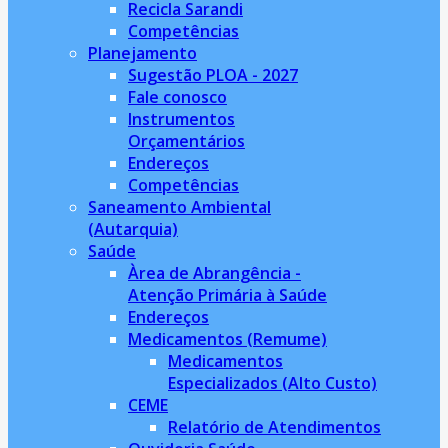
Recicla Sarandi
Competências
Planejamento
Sugestão PLOA - 2027
Fale conosco
Instrumentos
Orçamentários
Endereços
Competências
Saneamento Ambiental
(Autarquia)
Saúde
Àrea de Abrangência -
Atenção Primária à Saúde
Endereços
Medicamentos (Remume)
Medicamentos
Especializados (Alto Custo)
CEME
Relatório de Atendimentos