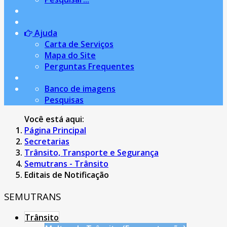
Ajuda
Carta de Serviços
Mapa do Site
Perguntas Frequentes
Banco de imagens
Pesquisas
Você está aqui:
Página Principal
Secretarias
Trânsito, Transporte e Segurança
Semutrans - Trânsito
Editais de Notificação
SEMUTRANS
Trânsito