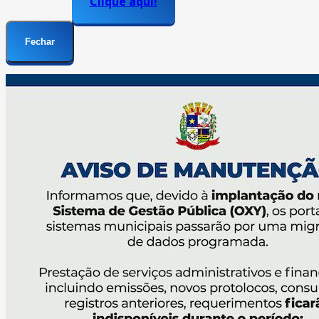
Clique aqui!
Fechar