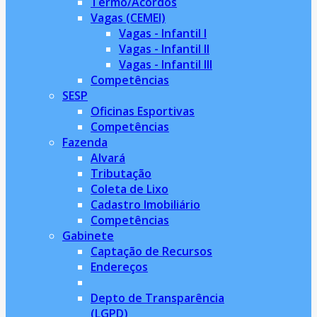
Termo/Acordos
Vagas (CEMEI)
Vagas - Infantil I
Vagas - Infantil II
Vagas - Infantil III
Competências
SESP
Oficinas Esportivas
Competências
Fazenda
Alvará
Tributação
Coleta de Lixo
Cadastro Imobiliário
Competências
Gabinete
Captação de Recursos
Endereços
Depto de Transparência
(LGPD)