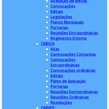
Avaliação de Metas
Convocações
Editais
Legislações
Planos Municipais
Portarias
Reuniões Extraordinárias
Regimento Interno
CMDCA
Atas
Convocações Conjuntas
Convocações
Extraordinárias
Convocações ordinárias
Editais
Plano de Aplicação
Portarias
Reuniões Extraordinárias
Reuniões Ordinárias
Resoluções
CMDPD