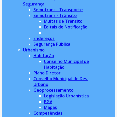
Segurança
Semutrans - Transporte
Semutrans - Trânsito
Multas de Trânsito
Editais de Notificação
Endereços
Segurança Pública
Urbanismo
Habitação
Conselho Municipal de
Habitação
Plano Diretor
Conselho Municipal de Des.
Urbano
Geoprocessamento
Legislação Urbanística
PGV
Mapas
Competências