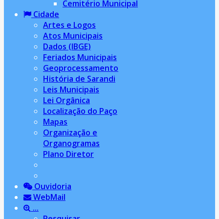
Cemitério Municipal
Cidade
Artes e Logos
Atos Municipais
Dados (IBGE)
Feriados Municipais
Geoprocessamento
História de Sarandi
Leis Municipais
Lei Orgânica
Localização do Paço
Mapas
Organização e
Organogramas
Plano Diretor
Ouvidoria
WebMail
...
Pesquisar...