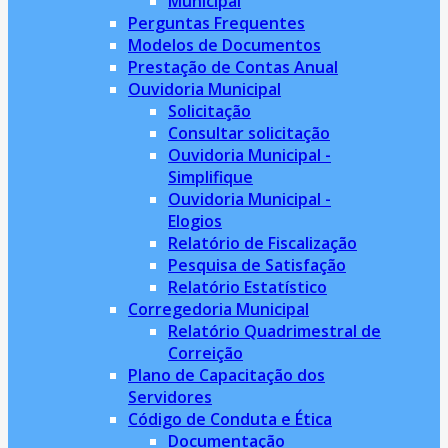
Municipal
Perguntas Frequentes
Modelos de Documentos
Prestação de Contas Anual
Ouvidoria Municipal
Solicitação
Consultar solicitação
Ouvidoria Municipal -
Simplifique
Ouvidoria Municipal -
Elogios
Relatório de Fiscalização
Pesquisa de Satisfação
Relatório Estatístico
Corregedoria Municipal
Relatório Quadrimestral de
Correição
Plano de Capacitação dos
Servidores
Código de Conduta e Ética
Documentação