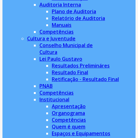
Auditoria Interna
Plano de Auditoria
Relatório de Auditoria
Manuais
Competências
Cultura e Juventude
Conselho Municipal de
Cultura
Lei Paulo Gustavo
Resultados Prelimináres
Resultado Final
Retificação - Resultado Final
PNAB
Competências
Institucional
Apresentação
Organograma
Competências
Quem é quem
Espaços e Equipamentos