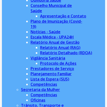
Ouvidoria Saúde
Conselho Municipal de
Saúde
Apresentação e Contato
Plano de Imunização (Covid-
19)
Notícias - Saúde
Escala Médica - UPA24H
Relatório Anual de Gestão
Relatório Anual (RAG)
Relatório Detalhado (RDQA)
Vigilância Sanitária
Protocolo de Ações
Prestadores de Serviço
Planejamento Familiar
Lista de Espera (SUS)
Competências
Secretaria da Mulher
Competências
Oficinas
Trânsito, Transporte e