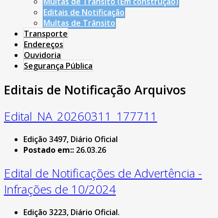
Multas de Trânsito (Em construção)
Editais de Notificação
Multas de Trânsito
Transporte
Endereços
Ouvidoria
Segurança Pública
Editais de Notificação Arquivos
Edital_NA_20260311_177711
Edição 3497, Diário Oficial
Postado em::
26.03.26
Edital de Notificações de Advertência -
Infrações de 10/2024
Edição 3223, Diário Oficial.