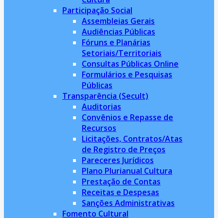
Participação Social
Assembleias Gerais
Audiências Públicas
Fóruns e Planárias
Setoriais/Territoriais
Consultas Públicas Online
Formulários e Pesquisas
Públicas
Transparência (Secult)
Auditorias
Convênios e Repasse de
Recursos
Licitações, Contratos/Atas
de Registro de Preços
Pareceres Jurídicos
Plano Plurianual Cultura
Prestação de Contas
Receitas e Despesas
Sanções Administrativas
Fomento Cultural