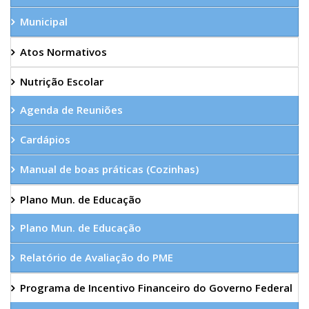
Municipal
Atos Normativos
Nutrição Escolar
Agenda de Reuniões
Cardápios
Manual de boas práticas (Cozinhas)
Plano Mun. de Educação
Plano Mun. de Educação
Relatório de Avaliação do PME
Programa de Incentivo Financeiro do Governo Federal