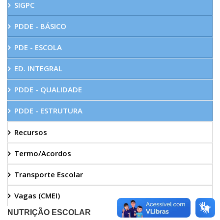
SIGPC
PDDE - BÁSICO
PDE - ESCOLA
ED. INTEGRAL
PDDE - QUALIDADE
PDDE - ESTRUTURA
Recursos
Termo/Acordos
Transporte Escolar
Vagas (CMEI)
NUTRIÇÃO ESCOLAR