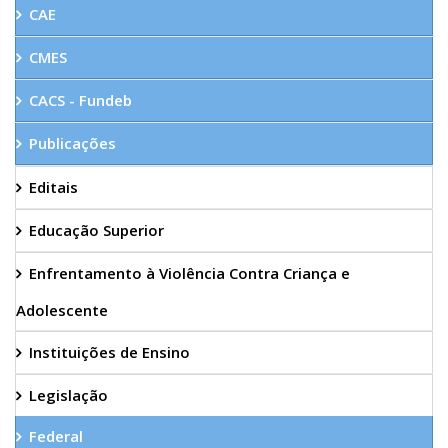
CAE
CMES
CACS - Fundeb
Publicações
Editais
Educação Superior
Enfrentamento à Violência Contra Criança e
Adolescente
Instituições de Ensino
Legislação
Federal