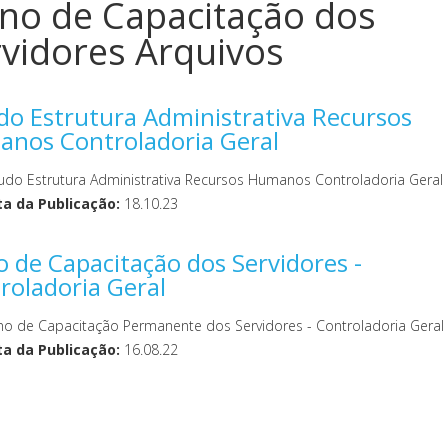
ano de Capacitação dos
vidores Arquivos
do Estrutura Administrativa Recursos
nos Controladoria Geral
udo Estrutura Administrativa Recursos Humanos Controladoria Geral
a da Publicação:
18.10.23
o de Capacitação dos Servidores -
roladoria Geral
no de Capacitação Permanente dos Servidores - Controladoria Geral
a da Publicação:
16.08.22