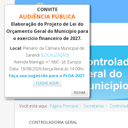
CONVITE
AUDIÊNCIA PÚBLICA
Elaboração do Projeto de Lei do
Orçamento Geral do Município para
Inicial
Notí
o exercício financeiro de 2027.
Local:
Plenário da Câmara Municipal de
Sarandi
[LOCALIZAÇÃO]
Avenida Maringá, n.º 660 - Jd. Europa
Data: 18/08/2026 (terça-feira) às 14:00hs.
Faça sua sugestão para o PLOA 2027.
CLIQUE AQUI!
FECHAR
FECHAR
Você está aqui:
Página Principal
Secretarias
Controlad
CONTROLADORIA GERAL