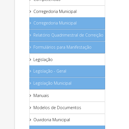
Corregedoria Municipal
Corregedoria Municipal
Relatório Quadrimestral de Correição
Formulários para Manifestação
Legislação
Legislação - Geral
Legislação Municipal
Manuais
Modelos de Documentos
Ouvidoria Municipal