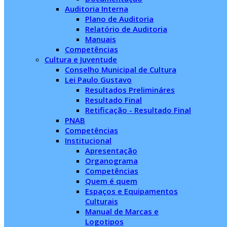
Auditoria Interna
Plano de Auditoria
Relatório de Auditoria
Manuais
Competências
Cultura e Juventude
Conselho Municipal de Cultura
Lei Paulo Gustavo
Resultados Prelimináres
Resultado Final
Retificação - Resultado Final
PNAB
Competências
Institucional
Apresentação
Organograma
Competências
Quem é quem
Espaços e Equipamentos
Culturais
Manual de Marcas e
Logotipos