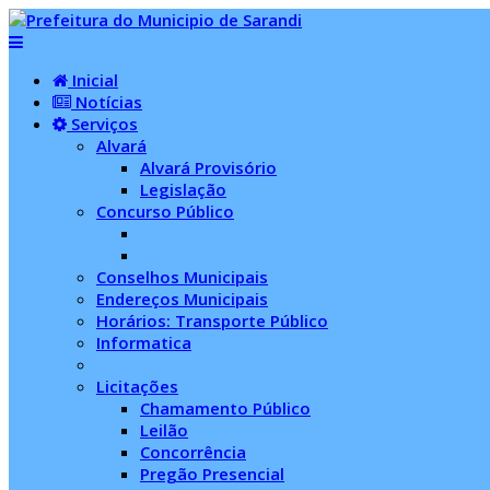
Inicial
Notícias
Serviços
Alvará
Alvará Provisório
Legislação
Concurso Público
Conselhos Municipais
Endereços Municipais
Horários: Transporte Público
Informatica
Licitações
Chamamento Público
Leilão
Concorrência
Pregão Presencial