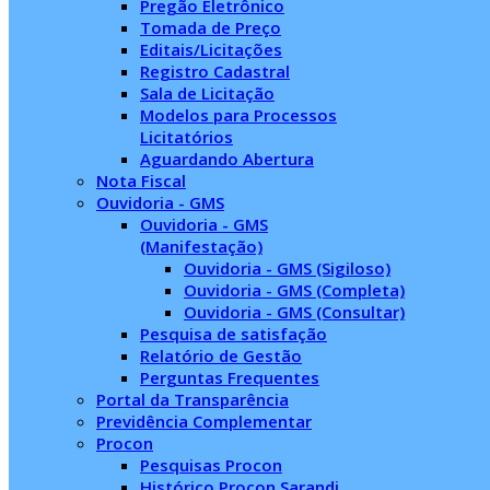
Pregão Eletrônico
Tomada de Preço
Editais/Licitações
Registro Cadastral
Sala de Licitação
Modelos para Processos
Licitatórios
Aguardando Abertura
Nota Fiscal
Ouvidoria - GMS
Ouvidoria - GMS
(Manifestação)
Ouvidoria - GMS (Sigiloso)
Ouvidoria - GMS (Completa)
Ouvidoria - GMS (Consultar)
Pesquisa de satisfação
Relatório de Gestão
Perguntas Frequentes
Portal da Transparência
Previdência Complementar
Procon
Pesquisas Procon
Histórico Procon Sarandi