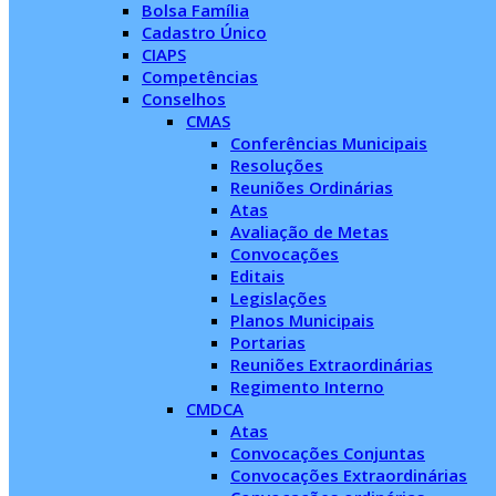
Bolsa Família
Cadastro Único
CIAPS
Competências
Conselhos
CMAS
Conferências Municipais
Resoluções
Reuniões Ordinárias
Atas
Avaliação de Metas
Convocações
Editais
Legislações
Planos Municipais
Portarias
Reuniões Extraordinárias
Regimento Interno
CMDCA
Atas
Convocações Conjuntas
Convocações Extraordinárias