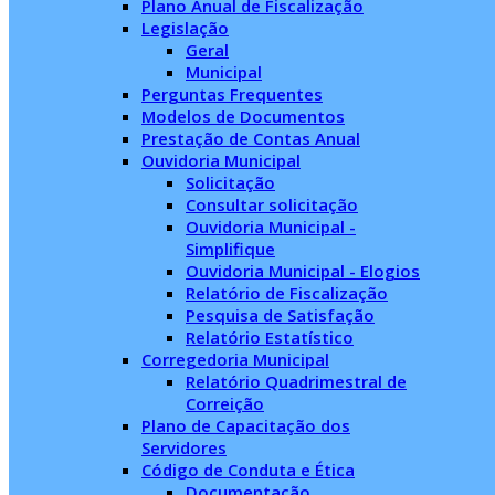
Plano Anual de Fiscalização
Legislação
Geral
Municipal
Perguntas Frequentes
Modelos de Documentos
Prestação de Contas Anual
Ouvidoria Municipal
Solicitação
Consultar solicitação
Ouvidoria Municipal -
Simplifique
Ouvidoria Municipal - Elogios
Relatório de Fiscalização
Pesquisa de Satisfação
Relatório Estatístico
Corregedoria Municipal
Relatório Quadrimestral de
Correição
Plano de Capacitação dos
Servidores
Código de Conduta e Ética
Documentação