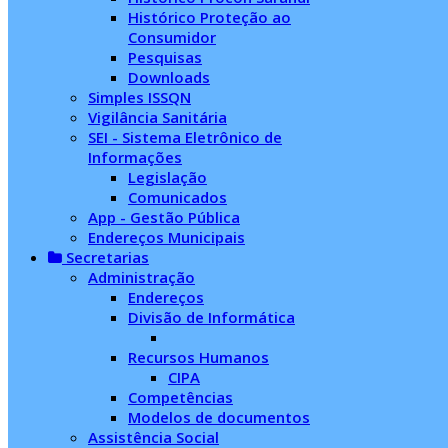
Histórico Proteção ao
Consumidor
Pesquisas
Downloads
Simples ISSQN
Vigilância Sanitária
SEI - Sistema Eletrônico de
Informações
Legislação
Comunicados
App - Gestão Pública
Endereços Municipais
Secretarias
Administração
Endereços
Divisão de Informática
Recursos Humanos
CIPA
Competências
Modelos de documentos
Assistência Social