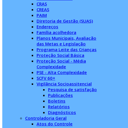
CRAS
CREAS
PAIM
Diretoria de Gestão (SUAS)
Endereços
Família acolhedora
Planos Municipais, Avaliação
das Metas e Legislação
Programa Leite das Crianças
Proteção Social Básica
Proteção Social - Média
Complexidade
PSE - Alta Complexidade
SCFV 60+
Vigilância Socioassitencial
Pesquisa de satisfação
Publicações
Boletins
Relatórios
Diagnósticos
Controladoria Geral
Atos do Controle