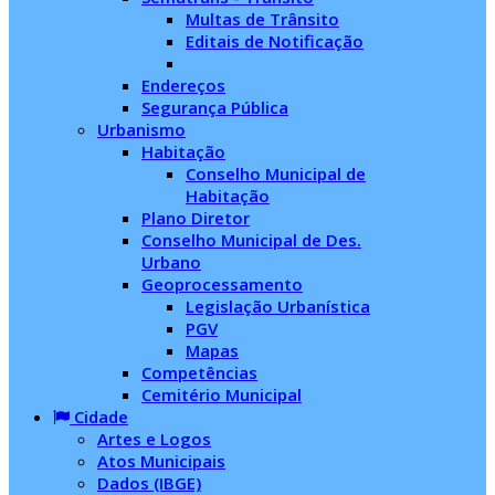
Multas de Trânsito
Editais de Notificação
Endereços
Segurança Pública
Urbanismo
Habitação
Conselho Municipal de
Habitação
Plano Diretor
Conselho Municipal de Des.
Urbano
Geoprocessamento
Legislação Urbanística
PGV
Mapas
Competências
Cemitério Municipal
Cidade
Artes e Logos
Atos Municipais
Dados (IBGE)