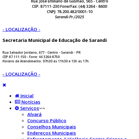
Rua: José Emiliano de Gusmão, 565 - Centro
CEP. 87111-230 Fone/Fax: (44) 3264 - 8600
CNPJ: 78.200.482/0001-10
Sarandi-Pr./2025
- LOCALIZAÇÃO -
Secretaria Municipal de Educação de Sarandi
Rua Salvador Jordano, 677 - Centro - Sarandi - PR
CEP:87.111-150 - Fone: 44 3264-8750
Horário de Atendimento: 07h30 às 11h30 e 13h às 17h
- LOCALIZAÇÃO -
Inicial
Notícias
Serviços
Alvará
Concurso Público
Conselhos Municipais
Endereços Municipais
Enfrentamento à Violência Contra Criança e