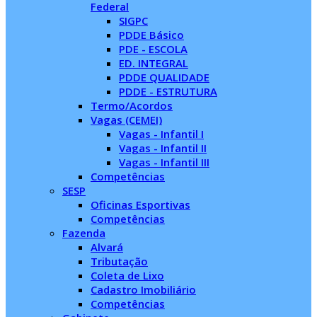
Federal
SIGPC
PDDE Básico
PDE - ESCOLA
ED. INTEGRAL
PDDE QUALIDADE
PDDE - ESTRUTURA
Termo/Acordos
Vagas (CEMEI)
Vagas - Infantil I
Vagas - Infantil II
Vagas - Infantil III
Competências
SESP
Oficinas Esportivas
Competências
Fazenda
Alvará
Tributação
Coleta de Lixo
Cadastro Imobiliário
Competências