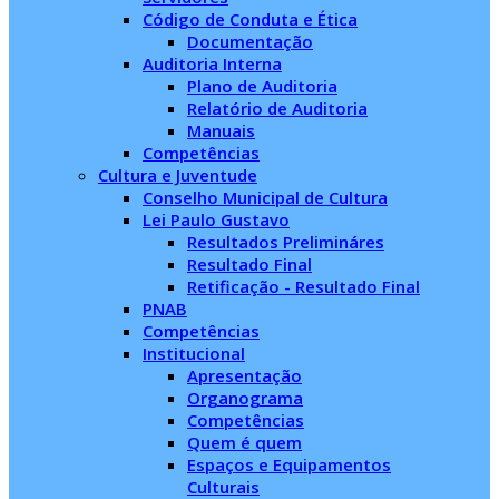
Código de Conduta e Ética
Documentação
Auditoria Interna
Plano de Auditoria
Relatório de Auditoria
Manuais
Competências
Cultura e Juventude
Conselho Municipal de Cultura
Lei Paulo Gustavo
Resultados Prelimináres
Resultado Final
Retificação - Resultado Final
PNAB
Competências
Institucional
Apresentação
Organograma
Competências
Quem é quem
Espaços e Equipamentos
Culturais