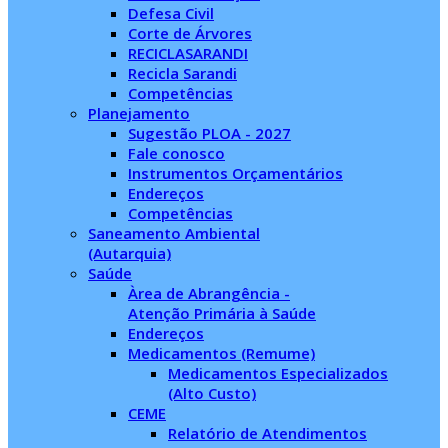
Defesa Civil
Corte de Árvores
RECICLASARANDI
Recicla Sarandi
Competências
Planejamento
Sugestão PLOA - 2027
Fale conosco
Instrumentos Orçamentários
Endereços
Competências
Saneamento Ambiental
(Autarquia)
Saúde
Àrea de Abrangência -
Atenção Primária à Saúde
Endereços
Medicamentos (Remume)
Medicamentos Especializados
(Alto Custo)
CEME
Relatório de Atendimentos