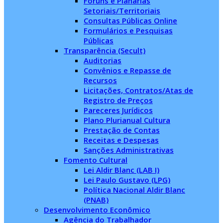
Fóruns e Planárias
Setoriais/Territoriais
Consultas Públicas Online
Formulários e Pesquisas
Públicas
Transparência (Secult)
Auditorias
Convênios e Repasse de
Recursos
Licitações, Contratos/Atas de
Registro de Preços
Pareceres Jurídicos
Plano Plurianual Cultura
Prestação de Contas
Receitas e Despesas
Sanções Administrativas
Fomento Cultural
Lei Aldir Blanc (LAB I)
Lei Paulo Gustavo (LPG)
Política Nacional Aldir Blanc
(PNAB)
Desenvolvimento Econômico
Agência do Trabalhador