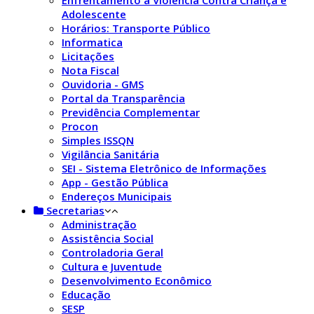
Adolescente
Horários: Transporte Público
Informatica
Licitações
Nota Fiscal
Ouvidoria - GMS
Portal da Transparência
Previdência Complementar
Procon
Simples ISSQN
Vigilância Sanitária
SEI - Sistema Eletrônico de Informações
App - Gestão Pública
Endereços Municipais
Secretarias
Administração
Assistência Social
Controladoria Geral
Cultura e Juventude
Desenvolvimento Econômico
Educação
SESP