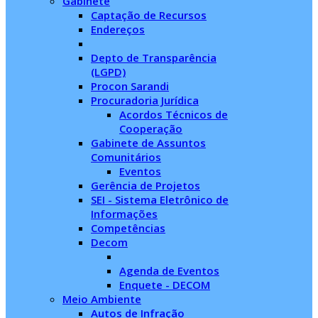
Gabinete
Captação de Recursos
Endereços
Depto de Transparência
(LGPD)
Procon Sarandi
Procuradoria Jurídica
Acordos Técnicos de
Cooperação
Gabinete de Assuntos
Comunitários
Eventos
Gerência de Projetos
SEI - Sistema Eletrônico de
Informações
Competências
Decom
Agenda de Eventos
Enquete - DECOM
Meio Ambiente
Autos de Infração