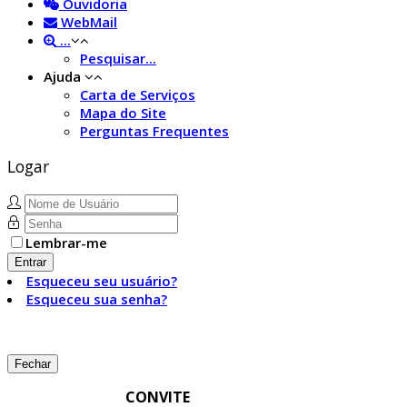
Ouvidoria
WebMail
...
Pesquisar...
Ajuda
Carta de Serviços
Mapa do Site
Perguntas Frequentes
Logar
Lembrar-me
Entrar
Esqueceu seu usuário?
Esqueceu sua senha?
Fechar
CONVITE