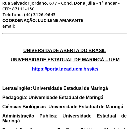
Rua Salvador Jordano, 677 - Cond. Dona Júlia - 1º andar -
CEP: 87111-150
Telefone: (44) 3126-9643
COORDENAÇÃO: LUCILENE AMARANTE
email:
UNIVERSIDADE ABERTA DO BRASIL
UNIVERSIDADE ESTADUAL DE MARINGÁ – UEM
https://portal.nead.uem.br/site/
Letras/Inglês:
Universidade Estadual de Maringá
Pedagogia:
Universidade Estadual de Maringá
Ciências Biológicas:
Universidade Estadual de Maringá
Administração Pública:
Universidade Estadual de
Maringá