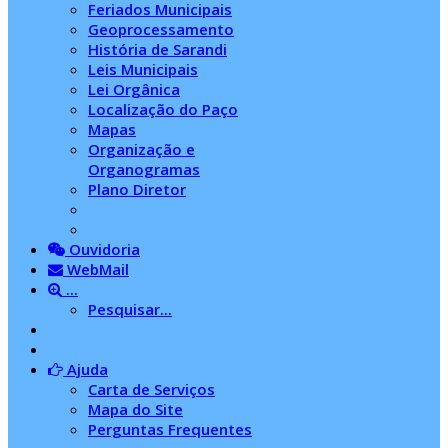
Feriados Municipais
Geoprocessamento
História de Sarandi
Leis Municipais
Lei Orgânica
Localização do Paço
Mapas
Organização e
Organogramas
Plano Diretor
Ouvidoria
WebMail
...
Pesquisar...
Ajuda
Carta de Serviços
Mapa do Site
Perguntas Frequentes