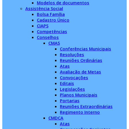
Modelos de documentos
Assistência Social
Bolsa Família
Cadastro Único
CIAPS
Competências
Conselhos
CMAS
Conferências Municipais
Resoluções
Reuniões Ordinárias
Atas
Avaliação de Metas
Convocações
Editais
Legislações
Planos Municipais
Portarias
Reuniões Extraordinárias
Regimento Interno
CMDCA
Atas