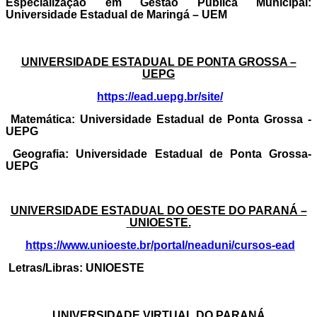
Especialização em Gestão Pública Municipal
:
Universidade Estadual de Maringá – UEM
UNIVERSIDADE ESTADUAL DE PONTA GROSSA –
UEPG
https://ead.uepg.br/site/
Matemática:
Universidade Estadual de Ponta Grossa -
UEPG
Geografia:
Universidade Estadual de Ponta Grossa-
UEPG
UNIVERSIDADE ESTADUAL DO OESTE DO PARANÁ –
UNIOESTE
.
https://www.unioeste.br/portal/neaduni/cursos-ead
Letras/Libras:
UNIOESTE
UNIVERSIDADE VIRTUAL DO PARANÁ