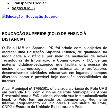
Transporte Escolar
Vagas (CMEI)
EDUCAÇÃO SUPERIOR (POLO DE ENSINO À
DISTÂNCIA)
O Polo UAB de Sarandi- PR foi criado com o objetivo de
oferecer uma Educação Superior Pública, de qualidade, na
modalidade a distância, por meio da mediação de novas
Tecnologias de Informação e Comunicação - TIC, de um
material didático-pedagógico que facilita o processo de
ensino e aprendizagem, com estudantes e professores
desenvolvendo atividades educativas em lugares e tempos
diversos, como é possível hoje dado às possibilidades da
internet.
A Lei Municipal nº 1766/101, oficializou a criação do Polo UAB
em Sarandi- Pr, com o nome de Polo Municipal de Apoio
Presencial para a EaD e ainda visando sua institucionalização
legal, o Polo tem aprovado os documentos: Regimento
Interno, Regulamento da Biblioteca Universitária do Polo,
CNPJ e Estatuto da Unidade Executora do Polo.