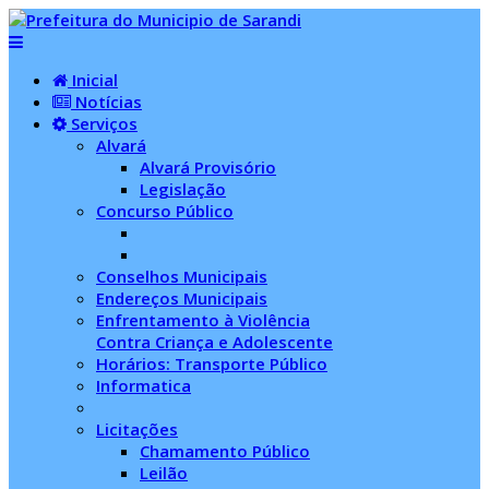
Inicial
Notícias
Serviços
Alvará
Alvará Provisório
Legislação
Concurso Público
Conselhos Municipais
Endereços Municipais
Enfrentamento à Violência
Contra Criança e Adolescente
Horários: Transporte Público
Informatica
Licitações
Chamamento Público
Leilão