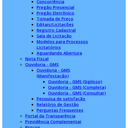
Concorrência
Pregão Presencial
Pregão Eletrônico
Tomada de Preço
Editais/Licitações
Registro Cadastral
Sala de Licitação
Modelos para Processos
Licitatórios
Aguardando Abertura
Nota Fiscal
Ouvidoria - GMS
Ouvidoria - GMS
(Manifestação)
Ouvidoria - GMS (Sigiloso)
Ouvidoria - GMS (Completa)
Ouvidoria - GMS (Consultar)
Pesquisa de satisfação
Relatório de Gestão
Perguntas Frequentes
Portal da Transparência
Previdência Complementar
Procon