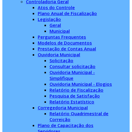
Controladoria Geral
Atos do Controle
Plano Anual de Fiscalização
Legislação
Geral
Municipal
Perguntas Frequentes
Modelos de Documentos
Prestação de Contas Anual
Ouvidoria Municipal
Solicitação
Consultar solicitação
Ouvidoria Municipal -
Simplifique
Ouvidoria Municipal - Elogios
Relatório de Fiscalização
Pesquisa de Satisfação
Relatório Estatístico
Corregedoria Municipal
Relatório Quadrimestral de
Correição
Plano de Capacitação dos
Servidores