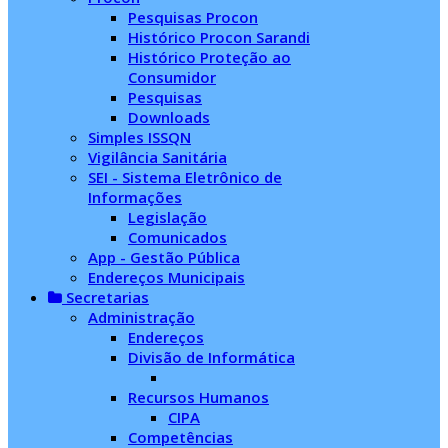
Pesquisas Procon
Histórico Procon Sarandi
Histórico Proteção ao
Consumidor
Pesquisas
Downloads
Simples ISSQN
Vigilância Sanitária
SEI - Sistema Eletrônico de
Informações
Legislação
Comunicados
App - Gestão Pública
Endereços Municipais
Secretarias
Administração
Endereços
Divisão de Informática
Recursos Humanos
CIPA
Competências