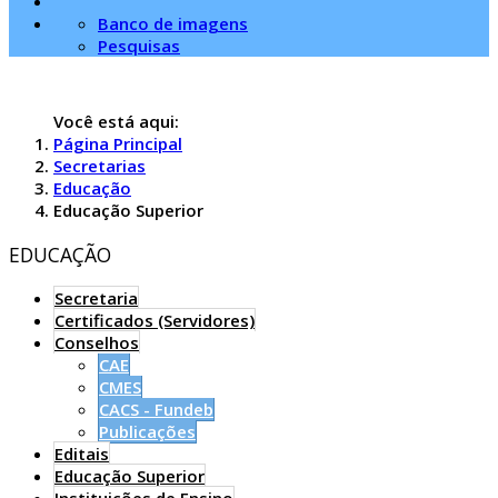
Banco de imagens
Pesquisas
Você está aqui:
Página Principal
Secretarias
Educação
Educação Superior
EDUCAÇÃO
Secretaria
Certificados (Servidores)
Conselhos
CAE
CMES
CACS - Fundeb
Publicações
Editais
Educação Superior