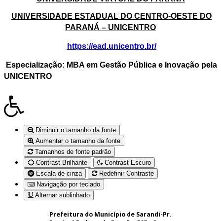
UNIVERSIDADE ESTADUAL DO CENTRO-OESTE DO
PARANÁ – UNICENTRO
https://ead.unicentro.br/
Especialização:
MBA em Gestão Pública e Inovação pela
UNICENTRO
Diminuir o tamanho da fonte
Aumentar o tamanho da fonte
Tamanhos de fonte padrão
Contrast Brilhante
Contrast Escuro
Escala de cinza
Redefinir Contraste
Navigação por teclado
Alternar sublinhado
Prefeitura do Município de Sarandi-Pr.