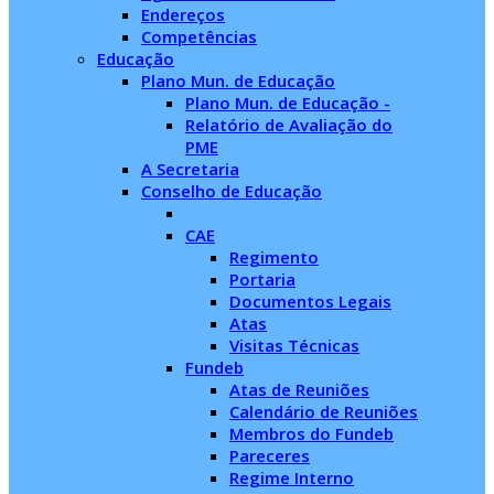
Endereços
Competências
Educação
Plano Mun. de Educação
Plano Mun. de Educação -
Relatório de Avaliação do
PME
A Secretaria
Conselho de Educação
CAE
Regimento
Portaria
Documentos Legais
Atas
Visitas Técnicas
Fundeb
Atas de Reuniões
Calendário de Reuniões
Membros do Fundeb
Pareceres
Regime Interno