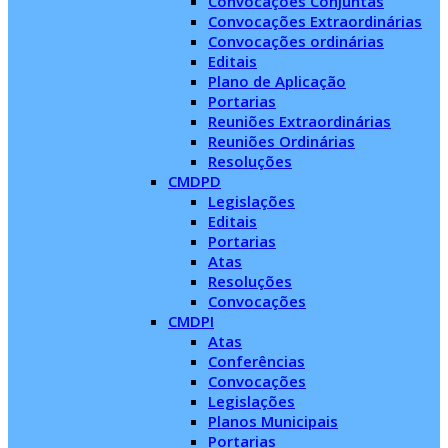
Convocações Conjuntas
Convocações Extraordinárias
Convocações ordinárias
Editais
Plano de Aplicação
Portarias
Reuniões Extraordinárias
Reuniões Ordinárias
Resoluções
CMDPD
Legislações
Editais
Portarias
Atas
Resoluções
Convocações
CMDPI
Atas
Conferências
Convocações
Legislações
Planos Municipais
Portarias