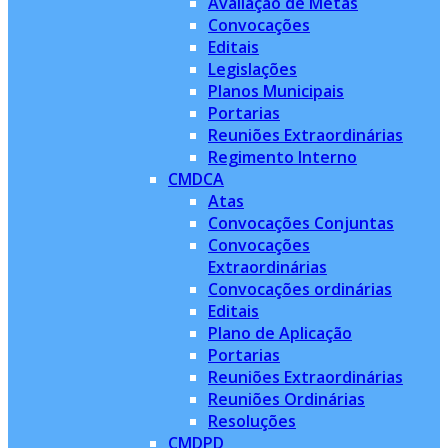
Avaliação de Metas
Convocações
Editais
Legislações
Planos Municipais
Portarias
Reuniões Extraordinárias
Regimento Interno
CMDCA
Atas
Convocações Conjuntas
Convocações
Extraordinárias
Convocações ordinárias
Editais
Plano de Aplicação
Portarias
Reuniões Extraordinárias
Reuniões Ordinárias
Resoluções
CMDPD