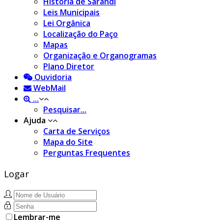
História de Sarandi
Leis Municipais
Lei Orgânica
Localização do Paço
Mapas
Organização e Organogramas
Plano Diretor
Ouvidoria
WebMail
...
Pesquisar...
Ajuda
Carta de Serviços
Mapa do Site
Perguntas Frequentes
Logar
Lembrar-me