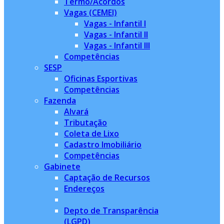
Termo/Acordos
Vagas (CEMEI)
Vagas - Infantil I
Vagas - Infantil II
Vagas - Infantil III
Competências
SESP
Oficinas Esportivas
Competências
Fazenda
Alvará
Tributação
Coleta de Lixo
Cadastro Imobiliário
Competências
Gabinete
Captação de Recursos
Endereços
Depto de Transparência
(LGPD)