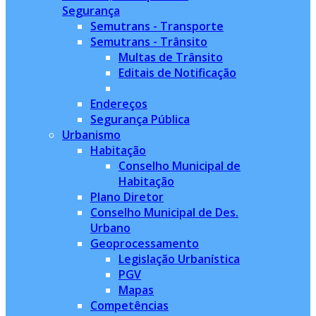
Segurança
Semutrans - Transporte
Semutrans - Trânsito
Multas de Trânsito
Editais de Notificação
Endereços
Segurança Pública
Urbanismo
Habitação
Conselho Municipal de
Habitação
Plano Diretor
Conselho Municipal de Des.
Urbano
Geoprocessamento
Legislação Urbanística
PGV
Mapas
Competências