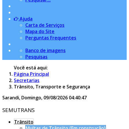
Ajuda
Carta de Serviços
Mapa do Site
Perguntas Frequentes
Banco de imagens
Pesquisas
Você está aqui:
Página Principal
Secretarias
Trânsito, Transporte e Segurança
Sarandi,
Domingo, 09/08/2026
04:40:48
SEMUTRANS
Trânsito
Multas de Trânsito (Em construção)