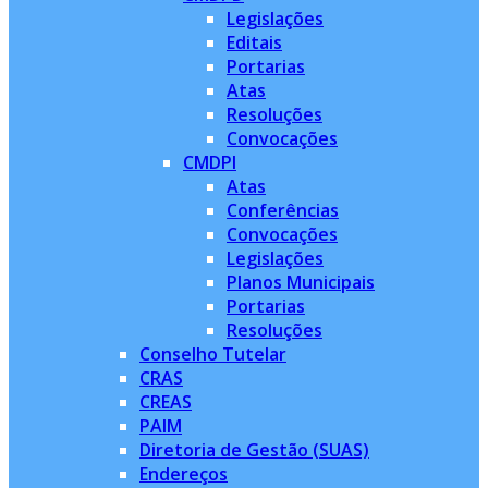
Legislações
Editais
Portarias
Atas
Resoluções
Convocações
CMDPI
Atas
Conferências
Convocações
Legislações
Planos Municipais
Portarias
Resoluções
Conselho Tutelar
CRAS
CREAS
PAIM
Diretoria de Gestão (SUAS)
Endereços