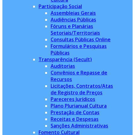
Participação Social
Assembleias Gerais
Audiências Públicas
Fóruns e Planárias
Setoriais/Territoriais
Consultas Públicas Online
Formulários e Pesquisas
Públicas
Transparência (Secult)
Auditorias
Convênios e Repasse de
Recursos
Licitações, Contratos/Atas
de Registro de Preços
Pareceres Jurídicos
Plano Plurianual Cultura
Prestação de Contas
Receitas e Despesas
Sanções Administrativas
Fomento Cultural