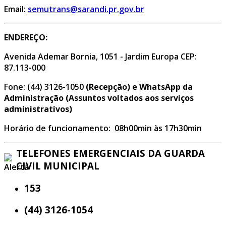
Email:
semutrans@sarandi.pr.gov.br
ENDEREÇO:
Avenida Ademar Bornia, 1051 - Jardim Europa CEP:
87.113-000
Fone: (44) 3126-1050
(Recepção) e WhatsApp da
Administração (Assuntos voltados aos serviços
administrativos)
Horário de funcionamento: 08h00min às 17h30min
TELEFONES EMERGENCIAIS DA GUARDA
CIVIL MUNICIPAL
153
(44) 3126-1054