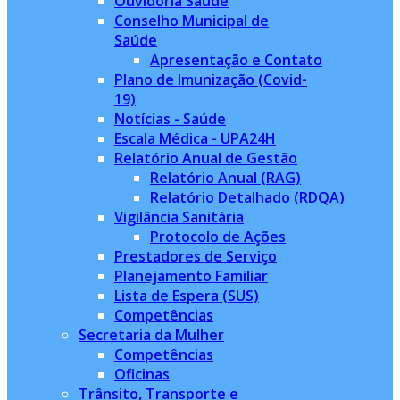
Ouvidoria Saúde
Conselho Municipal de
Saúde
Apresentação e Contato
Plano de Imunização (Covid-
19)
Notícias - Saúde
Escala Médica - UPA24H
Relatório Anual de Gestão
Relatório Anual (RAG)
Relatório Detalhado (RDQA)
Vigilância Sanitária
Protocolo de Ações
Prestadores de Serviço
Planejamento Familiar
Lista de Espera (SUS)
Competências
Secretaria da Mulher
Competências
Oficinas
Trânsito, Transporte e