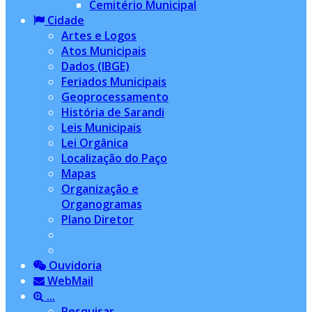
Cemitério Municipal
Cidade
Artes e Logos
Atos Municipais
Dados (IBGE)
Feriados Municipais
Geoprocessamento
História de Sarandi
Leis Municipais
Lei Orgânica
Localização do Paço
Mapas
Organização e
Organogramas
Plano Diretor
Ouvidoria
WebMail
...
Pesquisar...