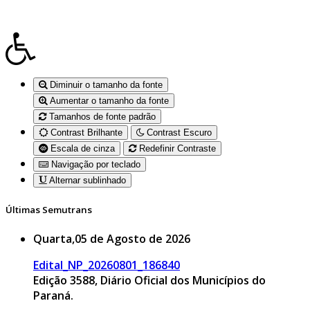
Diminuir o tamanho da fonte
Aumentar o tamanho da fonte
Tamanhos de fonte padrão
Contrast Brilhante
Contrast Escuro
Escala de cinza
Redefinir Contraste
Navigação por teclado
Alternar sublinhado
Últimas Semutrans
Quarta,05 de Agosto de 2026
Edital_NP_20260801_186840
Edição 3588, Diário Oficial dos Municípios do
Paraná.