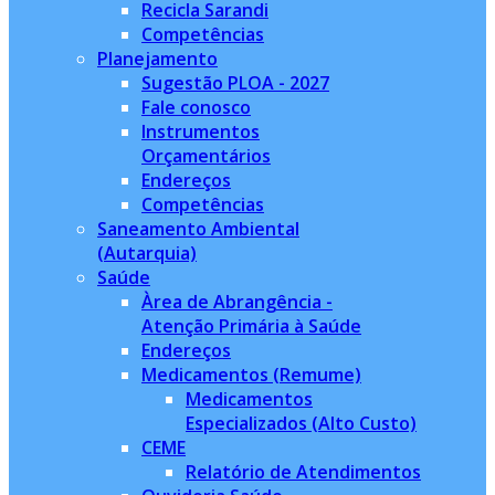
Recicla Sarandi
Competências
Planejamento
Sugestão PLOA - 2027
Fale conosco
Instrumentos
Orçamentários
Endereços
Competências
Saneamento Ambiental
(Autarquia)
Saúde
Àrea de Abrangência -
Atenção Primária à Saúde
Endereços
Medicamentos (Remume)
Medicamentos
Especializados (Alto Custo)
CEME
Relatório de Atendimentos