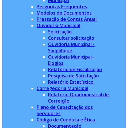
Municipal
Perguntas Frequentes
Modelos de Documentos
Prestação de Contas Anual
Ouvidoria Municipal
Solicitação
Consultar solicitação
Ouvidoria Municipal -
Simplifique
Ouvidoria Municipal -
Elogios
Relatório de Fiscalização
Pesquisa de Satisfação
Relatório Estatístico
Corregedoria Municipal
Relatório Quadrimestral de
Correição
Plano de Capacitação dos
Servidores
Código de Conduta e Ética
Documentação