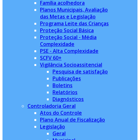
Família acolhedora
Planos Municipais, Avaliação
das Metas e Legislação
Programa Leite das Crianças
Proteção Social Básica
Proteção Social - Média
Complexidade
PSE - Alta Complexidade
SCFV 60+
Vigilância Socioassitencial
Pesquisa de satisfação
Publicações
Boletins
Relatórios
Diagnósticos
Controladoria Geral
Atos do Controle
Plano Anual de Fiscalização
Legislação
Geral