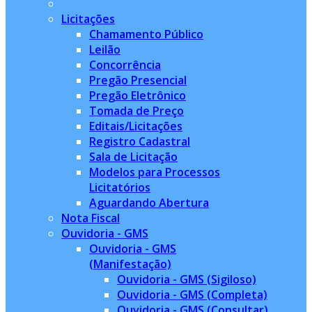
Licitações
Chamamento Público
Leilão
Concorrência
Pregão Presencial
Pregão Eletrônico
Tomada de Preço
Editais/Licitações
Registro Cadastral
Sala de Licitação
Modelos para Processos
Licitatórios
Aguardando Abertura
Nota Fiscal
Ouvidoria - GMS
Ouvidoria - GMS
(Manifestação)
Ouvidoria - GMS (Sigiloso)
Ouvidoria - GMS (Completa)
Ouvidoria - GMS (Consultar)