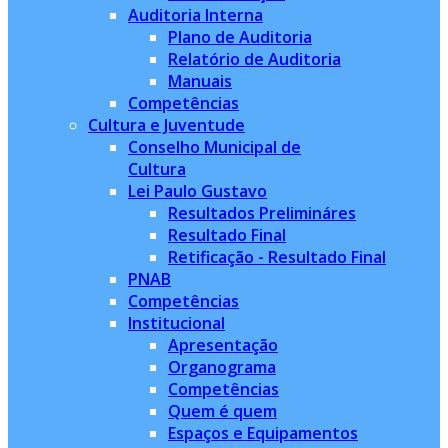
Auditoria Interna
Plano de Auditoria
Relatório de Auditoria
Manuais
Competências
Cultura e Juventude
Conselho Municipal de
Cultura
Lei Paulo Gustavo
Resultados Prelimináres
Resultado Final
Retificação - Resultado Final
PNAB
Competências
Institucional
Apresentação
Organograma
Competências
Quem é quem
Espaços e Equipamentos