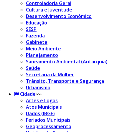
Controladoria Geral
Cultura e Juventude
Desenvolvimento Econômico
Educação
SESP
Fazenda
Gabinete
Meio Ambiente
Planejamento
Saneamento Ambiental (Autarquia)
Saúde
Secretaria da Mulher
Trânsito, Transporte e Segurança
Urbanismo
Cidade
Artes e Logos
Atos Municipais
Dados (IBGE)
Feriados Municipais
Geoprocessamento