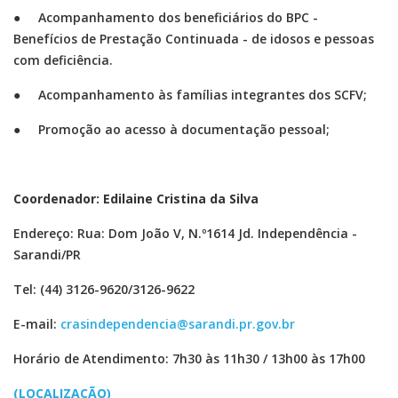
● Acompanhamento dos beneficiários do BPC -
Benefícios de Prestação Continuada - de idosos e pessoas
com deficiência.
● Acompanhamento às famílias integrantes dos SCFV;
● Promoção ao acesso à documentação pessoal;
Coordenador: Edilaine Cristina da Silva
Endereço: Rua: Dom João V, N.º1614 Jd. Independência -
Sarandi/PR
Tel: (44) 3126-9620/3126-9622
E-mail:
crasindependencia@sarandi.pr.gov.br
Horário de Atendimento: 7h30 às 11h30 / 13h00 às 17h00
(LOCALIZAÇÃO)