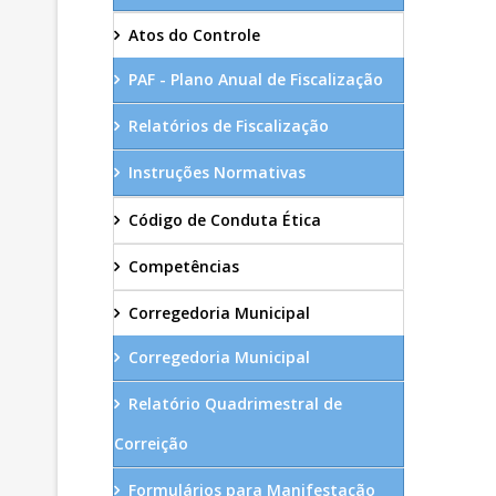
Atos do Controle
PAF - Plano Anual de Fiscalização
Relatórios de Fiscalização
Instruções Normativas
Código de Conduta Ética
Competências
Corregedoria Municipal
Corregedoria Municipal
Relatório Quadrimestral de
Correição
Formulários para Manifestação