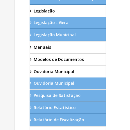
Legislação
Legislação - Geral
Legislação Municipal
Manuais
Modelos de Documentos
Ouvidoria Municipal
Ouvidoria Municipal
Pesquisa de Satisfação
Relatório Estatístico
Relatório de Fiscalização