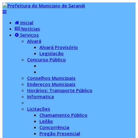
Inicial
Notícias
Serviços
Alvará
Alvará Provisório
Legislação
Concurso Público
Conselhos Municipais
Endereços Municipais
Horários: Transporte Público
Informatica
Licitações
Chamamento Público
Leilão
Concorrência
Pregão Presencial