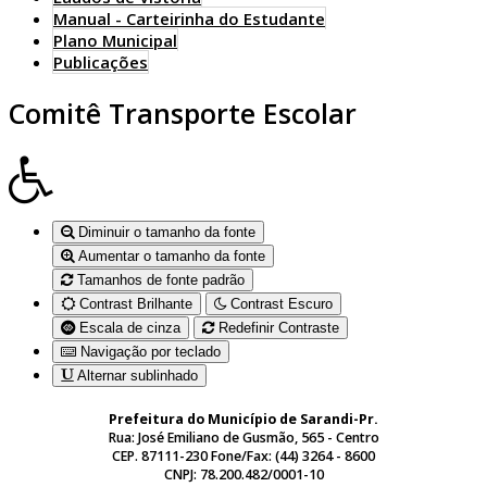
Manual - Carteirinha do Estudante
Plano Municipal
Publicações
Comitê Transporte Escolar
Diminuir o tamanho da fonte
Aumentar o tamanho da fonte
Tamanhos de fonte padrão
Contrast Brilhante
Contrast Escuro
Escala de cinza
Redefinir Contraste
Navigação por teclado
Alternar sublinhado
Prefeitura do Município de Sarandi-Pr.
Rua: José Emiliano de Gusmão, 565 - Centro
CEP. 87111-230 Fone/Fax: (44) 3264 - 8600
CNPJ: 78.200.482/0001-10