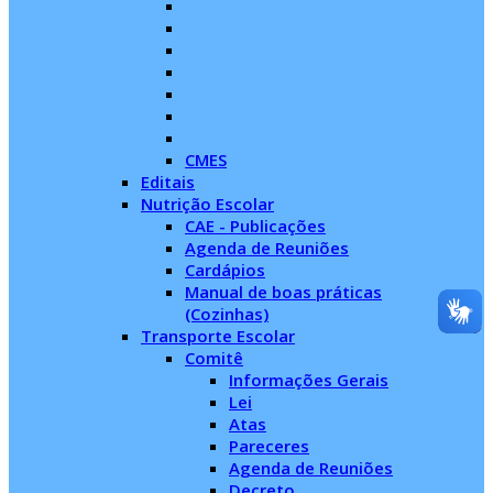
CMES
Editais
Nutrição Escolar
CAE - Publicações
Agenda de Reuniões
Cardápios
Manual de boas práticas
(Cozinhas)
Transporte Escolar
Comitê
Informações Gerais
Lei
Atas
Pareceres
Agenda de Reuniões
Decreto