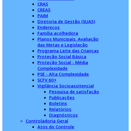
CRAS
CREAS
PAIM
Diretoria de Gestão (SUAS)
Endereços
Família acolhedora
Planos Municipais, Avaliação
das Metas e Legislação
Programa Leite das Crianças
Proteção Social Básica
Proteção Social - Média
Complexidade
PSE - Alta Complexidade
SCFV 60+
Vigilância Socioassitencial
Pesquisa de satisfação
Publicações
Boletins
Relatórios
Diagnósticos
Controladoria Geral
Atos do Controle