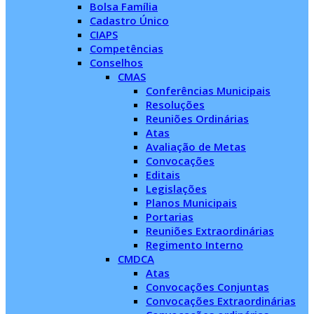
Bolsa Família
Cadastro Único
CIAPS
Competências
Conselhos
CMAS
Conferências Municipais
Resoluções
Reuniões Ordinárias
Atas
Avaliação de Metas
Convocações
Editais
Legislações
Planos Municipais
Portarias
Reuniões Extraordinárias
Regimento Interno
CMDCA
Atas
Convocações Conjuntas
Convocações Extraordinárias