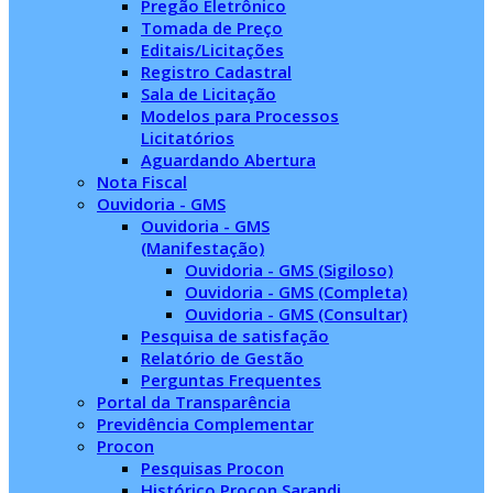
Pregão Eletrônico
Tomada de Preço
Editais/Licitações
Registro Cadastral
Sala de Licitação
Modelos para Processos
Licitatórios
Aguardando Abertura
Nota Fiscal
Ouvidoria - GMS
Ouvidoria - GMS
(Manifestação)
Ouvidoria - GMS (Sigiloso)
Ouvidoria - GMS (Completa)
Ouvidoria - GMS (Consultar)
Pesquisa de satisfação
Relatório de Gestão
Perguntas Frequentes
Portal da Transparência
Previdência Complementar
Procon
Pesquisas Procon
Histórico Procon Sarandi