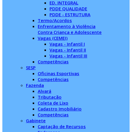
ED. INTEGRAL
PDDE QUALIDADE
PDDE - ESTRUTURA
Termo/Acordos
Enfrentamento à Violência
Contra Criança e Adolescente
Vagas (CEMEI)
Vagas - Infantil I
Vagas - Infantil II
Vagas - Infantil III
Competências
SESP
Oficinas Esportivas
Competências
Fazenda
Alvará
Tributação
Coleta de Lixo
Cadastro Imobiliário
Competências
Gabinete
Captação de Recursos