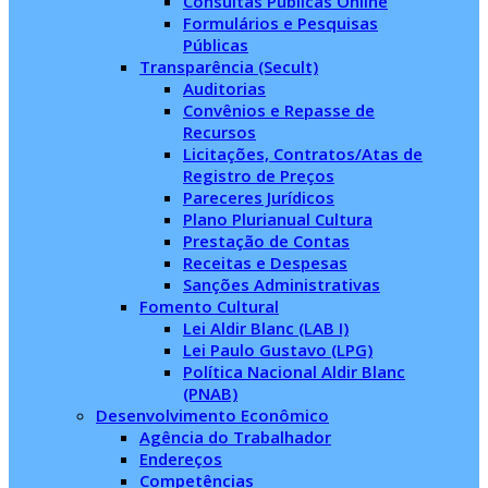
Consultas Públicas Online
Formulários e Pesquisas
Públicas
Transparência (Secult)
Auditorias
Convênios e Repasse de
Recursos
Licitações, Contratos/Atas de
Registro de Preços
Pareceres Jurídicos
Plano Plurianual Cultura
Prestação de Contas
Receitas e Despesas
Sanções Administrativas
Fomento Cultural
Lei Aldir Blanc (LAB I)
Lei Paulo Gustavo (LPG)
Política Nacional Aldir Blanc
(PNAB)
Desenvolvimento Econômico
Agência do Trabalhador
Endereços
Competências