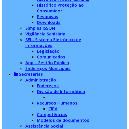
Histórico Proteção ao
Consumidor
Pesquisas
Downloads
Simples ISSQN
Vigilância Sanitária
SEI - Sistema Eletrônico de
Informações
Legislação
Comunicados
App - Gestão Pública
Endereços Municipais
Secretarias
Administração
Endereços
Divisão de Informática
Recursos Humanos
CIPA
Competências
Modelos de documentos
Assistência Social