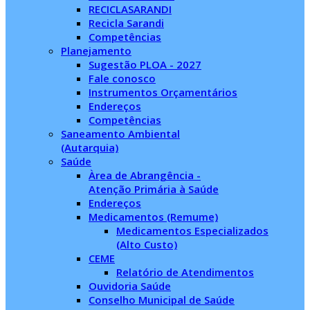
RECICLASARANDI
Recicla Sarandi
Competências
Planejamento
Sugestão PLOA - 2027
Fale conosco
Instrumentos Orçamentários
Endereços
Competências
Saneamento Ambiental
(Autarquia)
Saúde
Àrea de Abrangência -
Atenção Primária à Saúde
Endereços
Medicamentos (Remume)
Medicamentos Especializados
(Alto Custo)
CEME
Relatório de Atendimentos
Ouvidoria Saúde
Conselho Municipal de Saúde