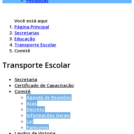
Pesquisas
Você está aqui:
Página Principal
Secretarias
Educação
Transporte Escolar
Comitê
Transporte Escolar
Secretaria
Certificado de Capacitação
Comitê
Agenda de Reuniões
Atas
Decreto
Informações Gerais
Lei
Pareceres
Laudos de Vistoria