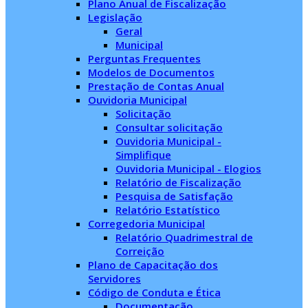
Plano Anual de Fiscalização
Legislação
Geral
Municipal
Perguntas Frequentes
Modelos de Documentos
Prestação de Contas Anual
Ouvidoria Municipal
Solicitação
Consultar solicitação
Ouvidoria Municipal -
Simplifique
Ouvidoria Municipal - Elogios
Relatório de Fiscalização
Pesquisa de Satisfação
Relatório Estatístico
Corregedoria Municipal
Relatório Quadrimestral de
Correição
Plano de Capacitação dos
Servidores
Código de Conduta e Ética
Documentação