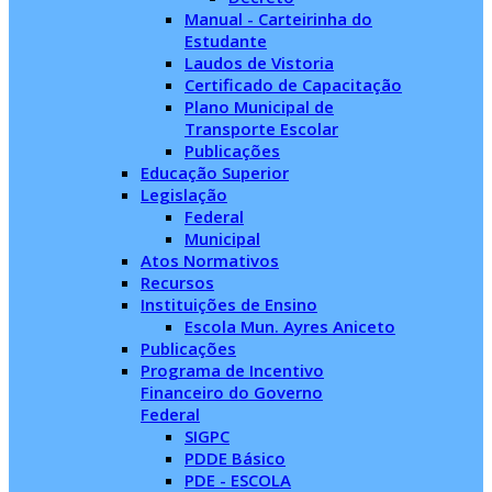
Manual - Carteirinha do
Estudante
Laudos de Vistoria
Certificado de Capacitação
Plano Municipal de
Transporte Escolar
Publicações
Educação Superior
Legislação
Federal
Municipal
Atos Normativos
Recursos
Instituições de Ensino
Escola Mun. Ayres Aniceto
Publicações
Programa de Incentivo
Financeiro do Governo
Federal
SIGPC
PDDE Básico
PDE - ESCOLA