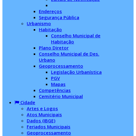
Endereços
Segurança Pública
Urbanismo
Habitação
Conselho Municipal de
Habitação
Plano Diretor
Conselho Municipal de Des.
Urbano
Geoprocessamento
Legislação Urbanística
PGV
Mapas
Competências
Cemitério Municipal
Cidade
Artes e Logos
Atos Municipais
Dados (IBGE)
Feriados Municipais
Geoprocessamento