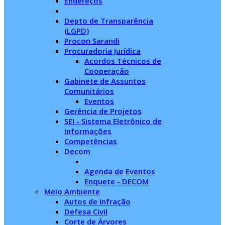
Endereços
Depto de Transparência
(LGPD)
Procon Sarandi
Procuradoria Jurídica
Acordos Técnicos de
Cooperação
Gabinete de Assuntos
Comunitários
Eventos
Gerência de Projetos
SEI - Sistema Eletrônico de
Informações
Competências
Decom
Agenda de Eventos
Enquete - DECOM
Meio Ambiente
Autos de Infração
Defesa Civil
Corte de Árvores