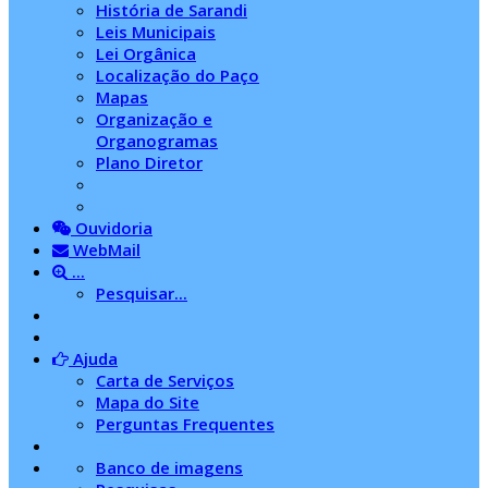
História de Sarandi
Leis Municipais
Lei Orgânica
Localização do Paço
Mapas
Organização e
Organogramas
Plano Diretor
Ouvidoria
WebMail
...
Pesquisar...
Ajuda
Carta de Serviços
Mapa do Site
Perguntas Frequentes
Banco de imagens