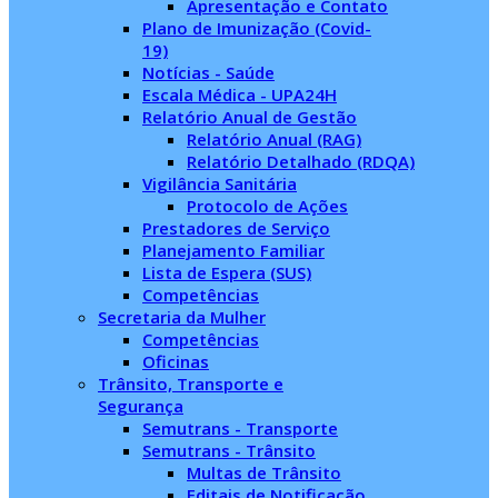
Apresentação e Contato
Plano de Imunização (Covid-
19)
Notícias - Saúde
Escala Médica - UPA24H
Relatório Anual de Gestão
Relatório Anual (RAG)
Relatório Detalhado (RDQA)
Vigilância Sanitária
Protocolo de Ações
Prestadores de Serviço
Planejamento Familiar
Lista de Espera (SUS)
Competências
Secretaria da Mulher
Competências
Oficinas
Trânsito, Transporte e
Segurança
Semutrans - Transporte
Semutrans - Trânsito
Multas de Trânsito
Editais de Notificação