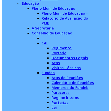
Educação
Plano Mun. de Educação
Plano Mun. de Educação -
Relatório de Avaliação do
PME
A Secretaria
Conselho de Educação
CAE
Regimento
Portaria
Documentos Legais
Atas
Visitas Técnicas
Fundeb
Atas de Reuniões
Calendário de Reuniões
Membros do Fundeb
Pareceres
Regime Interno
Portarias
Lei