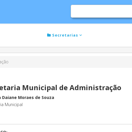
cias
Serviços
Secretarias
Cidade
Ouv
ração
etaria Municipal de Administração
ia Daiane Moraes de Souza
ia Municipal