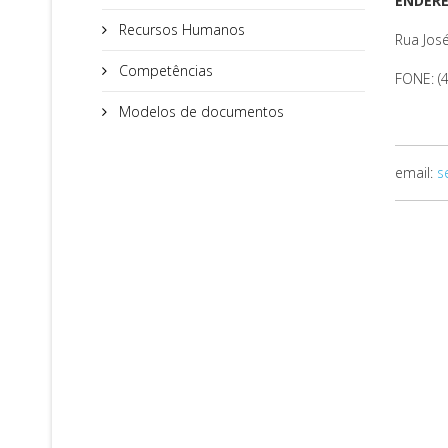
ENDERE
Recursos Humanos
Rua José
Competências
FONE: (
Modelos de documentos
email:
s