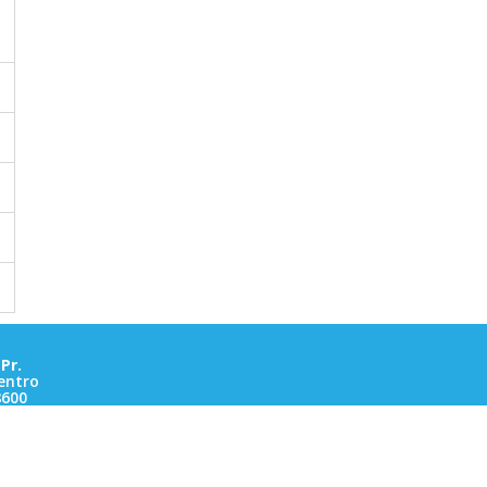
Pr.
entro
8600