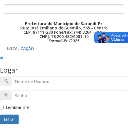
Prefeitura do Município de Sarandi-Pr.
Rua: José Emiliano de Gusmão, 565 - Centro
CEP. 87111-230 Fone/Fax: (44) 3264 - 8600
CNPJ: 78.200.482/0001-10
Sarandi-Pr./2025
- LOCALIZAÇÃO -
Logar
Lembrar-me
Entrar