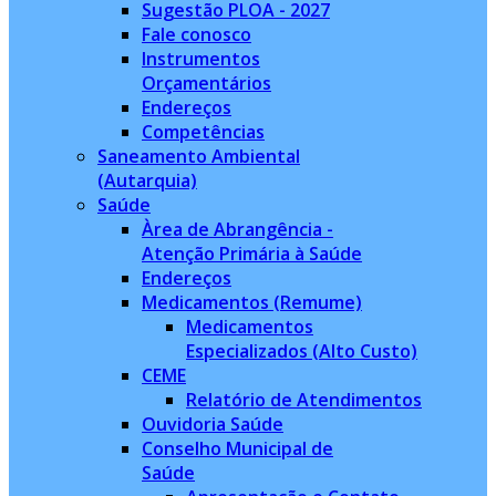
Sugestão PLOA - 2027
Fale conosco
Instrumentos
Orçamentários
Endereços
Competências
Saneamento Ambiental
(Autarquia)
Saúde
Àrea de Abrangência -
Atenção Primária à Saúde
Endereços
Medicamentos (Remume)
Medicamentos
Especializados (Alto Custo)
CEME
Relatório de Atendimentos
Ouvidoria Saúde
Conselho Municipal de
Saúde