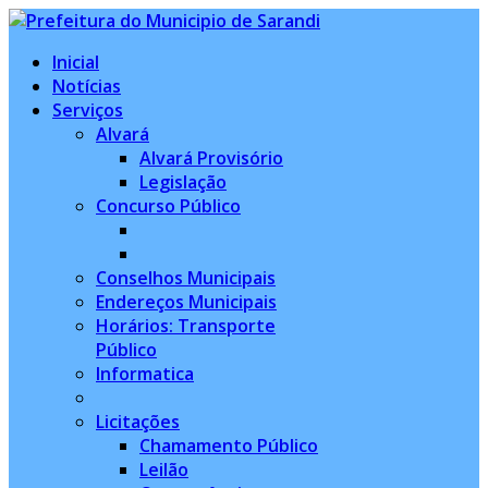
Inicial
Notícias
Serviços
Alvará
Alvará Provisório
Legislação
Concurso Público
Conselhos Municipais
Endereços Municipais
Horários: Transporte
Público
Informatica
Licitações
Chamamento Público
Leilão