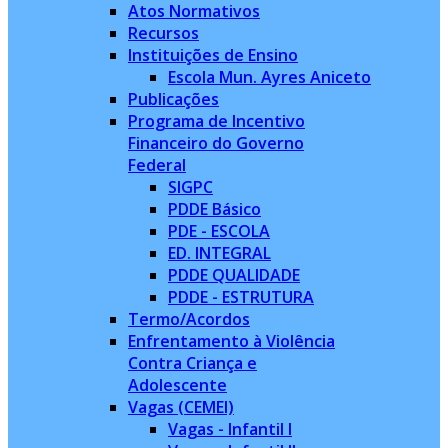
Atos Normativos
Recursos
Instituições de Ensino
Escola Mun. Ayres Aniceto
Publicações
Programa de Incentivo
Financeiro do Governo
Federal
SIGPC
PDDE Básico
PDE - ESCOLA
ED. INTEGRAL
PDDE QUALIDADE
PDDE - ESTRUTURA
Termo/Acordos
Enfrentamento à Violência
Contra Criança e
Adolescente
Vagas (CEMEI)
Vagas - Infantil I