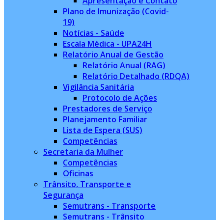
Apresentação e Contato
Plano de Imunização (Covid-
19)
Notícias - Saúde
Escala Médica - UPA24H
Relatório Anual de Gestão
Relatório Anual (RAG)
Relatório Detalhado (RDQA)
Vigilância Sanitária
Protocolo de Ações
Prestadores de Serviço
Planejamento Familiar
Lista de Espera (SUS)
Competências
Secretaria da Mulher
Competências
Oficinas
Trânsito, Transporte e
Segurança
Semutrans - Transporte
Semutrans - Trânsito