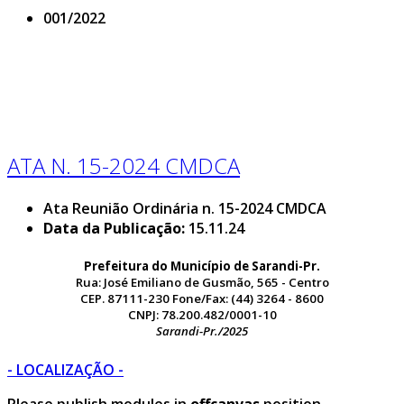
001/2022
ATA N. 15-2024 CMDCA
Ata Reunião Ordinária n. 15-2024 CMDCA
Data da Publicação:
15.11.24
Prefeitura do Município de Sarandi-Pr.
Rua: José Emiliano de Gusmão, 565 - Centro
CEP. 87111-230 Fone/Fax: (44) 3264 - 8600
CNPJ: 78.200.482/0001-10
Sarandi-Pr./2025
- LOCALIZAÇÃO -
Please publish modules in
offcanvas
position.