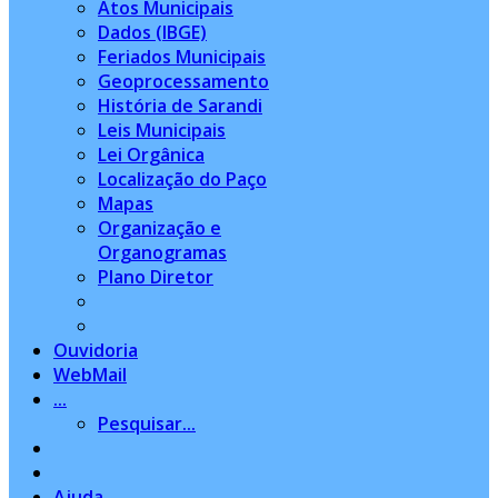
Atos Municipais
Dados (IBGE)
Feriados Municipais
Geoprocessamento
História de Sarandi
Leis Municipais
Lei Orgânica
Localização do Paço
Mapas
Organização e
Organogramas
Plano Diretor
Ouvidoria
WebMail
...
Pesquisar...
Ajuda