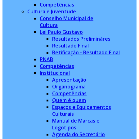
Competências
Cultura e Juventude
Conselho Municipal de
Cultura
Lei Paulo Gustavo
Resultados Prelimináres
Resultado Final
Retificação - Resultado Final
PNAB
Competências
Institucional
Apresentação
Organograma
Competências
Quem é quem
Espaços e Equipamentos
Culturais
Manual de Marcas e
Logotipos
Agenda do Secretário