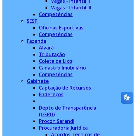
Vagas - Infantil II
Vagas - Infantil III
Competências
SESP
Oficinas Esportivas
Competências
Fazenda
Alvará
Tributação
Coleta de Lixo
Cadastro Imobiliário
Competências
Gabinete
Captação de Recursos
Endereços
Depto de Transparência
(LGPD)
Procon Sarandi
Procuradoria Jurídica
Acordos Técnicos de