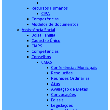
Recursos Humanos
CIPA
Competências
Modelos de documentos
Assistência Social
Bolsa Família
Cadastro Único
CIAPS
Competências
Conselhos
CMAS
Conferências Municipais
Resoluções
Reuniões Ordinárias
Atas
Avaliação de Metas
Convocações
Editais
Legislações