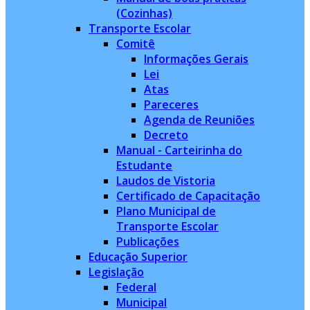
(Cozinhas)
Transporte Escolar
Comitê
Informações Gerais
Lei
Atas
Pareceres
Agenda de Reuniões
Decreto
Manual - Carteirinha do
Estudante
Laudos de Vistoria
Certificado de Capacitação
Plano Municipal de
Transporte Escolar
Publicações
Educação Superior
Legislação
Federal
Municipal