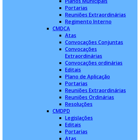
Planos Municipais
Portarias
Reuniões Extraordinárias
Regimento Interno
CMDCA
Atas
Convocações Conjuntas
Convocações
Extraordinárias
Convocações ordinárias
Editais
Plano de Aplicação
Portarias
Reuniões Extraordinárias
Reuniões Ordinárias
Resoluções
CMDPD
Legislações
Editais
Portarias
Atas